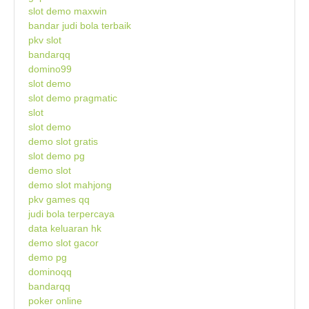
slot demo maxwin
bandar judi bola terbaik
pkv slot
bandarqq
domino99
slot demo
slot demo pragmatic
slot
slot demo
demo slot gratis
slot demo pg
demo slot
demo slot mahjong
pkv games qq
judi bola terpercaya
data keluaran hk
demo slot gacor
demo pg
dominoqq
bandarqq
poker online