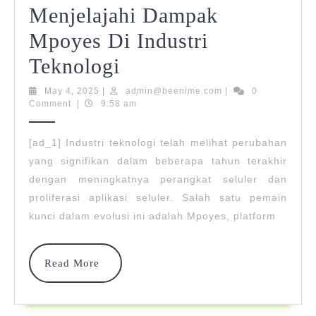
Menjelajahi Dampak
Mpoyes Di Industri
Menjelajahi
Teknologi
Dampak
May
admin@beenime.co
May 4, 2025
|
admin@beenime.com
|
0
4,
Comment
|
9:58 am
Mpoyes
2025
Di
[ad_1] Industri teknologi telah melihat perubahan
yang signifikan dalam beberapa tahun terakhir
Industri
dengan meningkatnya perangkat seluler dan
Teknologi
proliferasi aplikasi seluler. Salah satu pemain
kunci dalam evolusi ini adalah Mpoyes, platform
Read
Read More
More