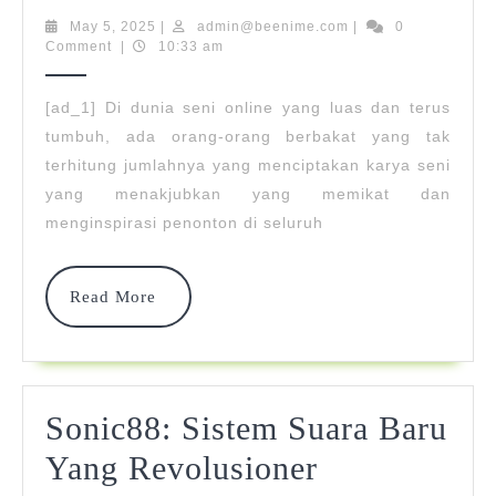
Jepe138:
May
admin@beenime.co
May 5, 2025
|
admin@beenime.com
|
0
5,
Comment
|
10:33 am
Bintang
2025
Rising
[ad_1] Di dunia seni online yang luas dan terus
tumbuh, ada orang-orang berbakat yang tak
Di
terhitung jumlahnya yang menciptakan karya seni
Komunitas
yang menakjubkan yang memikat dan
Seni
menginspirasi penonton di seluruh
Online
Read
Read More
More
Sonic88: Sistem Suara Baru
Yang Revolusioner