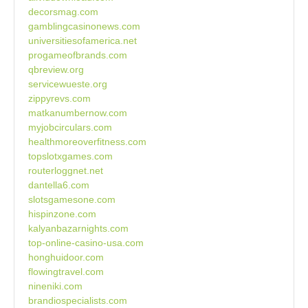
decorsmag.com
gamblingcasinonews.com
universitiesofamerica.net
progameofbrands.com
qbreview.org
servicewueste.org
zippyrevs.com
matkanumbernow.com
myjobcirculars.com
healthmoreoverfitness.com
topslotxgames.com
routerloggnet.net
dantella6.com
slotsgamesone.com
hispinzone.com
kalyanbazarnights.com
top-online-casino-usa.com
honghuidoor.com
flowingtravel.com
nineniki.com
brandiospecialists.com