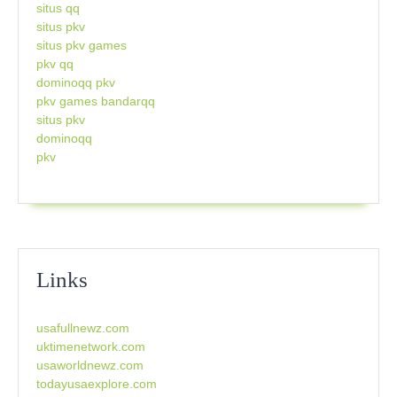
situs qq
situs pkv
situs pkv games
pkv qq
dominoqq pkv
pkv games bandarqq
situs pkv
dominoqq
pkv
Links
usafullnewz.com
uktimenetwork.com
usaworldnewz.com
todayusaexplore.com