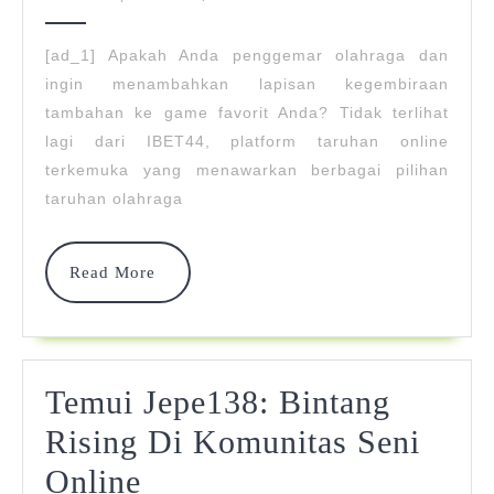
Taruhan
2025
Online
[ad_1] Apakah Anda penggemar olahraga dan
ingin menambahkan lapisan kegembiraan
Yang
tambahan ke game favorit Anda? Tidak terlihat
Menarik
lagi dari IBET44, platform taruhan online
Dengan
terkemuka yang menawarkan berbagai pilihan
taruhan olahraga
IBET44
Read
Read More
More
Temui Jepe138: Bintang
Rising Di Komunitas Seni
Temui
Online