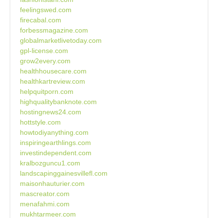
feelingswed.com
firecabal.com
forbessmagazine.com
globalmarketlivetoday.com
gpl-license.com
grow2every.com
healthhousecare.com
healthkartreview.com
helpquitporn.com
highqualitybanknote.com
hostingnews24.com
hottstyle.com
howtodiyanything.com
inspiringearthlings.com
investindependent.com
kralbozguncu1.com
landscapinggainesvillefl.com
maisonhauturier.com
mascreator.com
menafahmi.com
mukhtarmeer.com