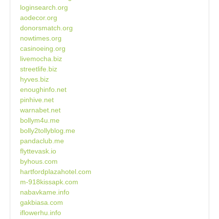
loginsearch.org
aodecor.org
donorsmatch.org
nowtimes.org
casinoeing.org
livemocha.biz
streetlife.biz
hyves.biz
enoughinfo.net
pinhive.net
warnabet.net
bollym4u.me
bolly2tollyblog.me
pandaclub.me
flyttevask.io
byhous.com
hartfordplazahotel.com
m-918kissapk.com
nabavkame.info
gakbiasa.com
iflowerhu.info