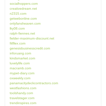
socialhoppers.com
creativedream.net
n2315.com
getwebonline.com
onlyfansheaven.com
lky08.com
ralph-fiennes.net
fielder-maximum-discount.net
fitfllex.com
genesisbusinesscredit.com
inforuang.com
kindsmarket.com
luvelylife.com
macramb.com
mypet-diary.com
oxweekly.com
panamacitydeckcontractors.com
westfashions.com
toolshandy.com
travelstager.com
trendinspires.com