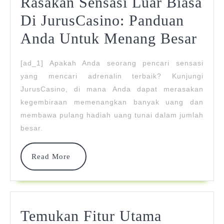
Rasakan Sensasi Luar Biasa
Peliharaan
Di JurusCasino: Panduan
Yang
Ras
Anda Untuk Menang Besar
Sibuk
Sen
[ad_1] Apakah Anda seorang pencari sensasi
Lua
yang mencari adrenalin terbaik? Kunjungi
Bia
JurusCasino, di mana Anda dapat merasakan
kegembiraan memenangkan banyak uang dan
Di
membawa pulang hadiah uang tunai dalam jumlah
Jur
besar.
Pan
Read
Read More
And
More
Unt
Men
Temukan Fitur Utama
Bes