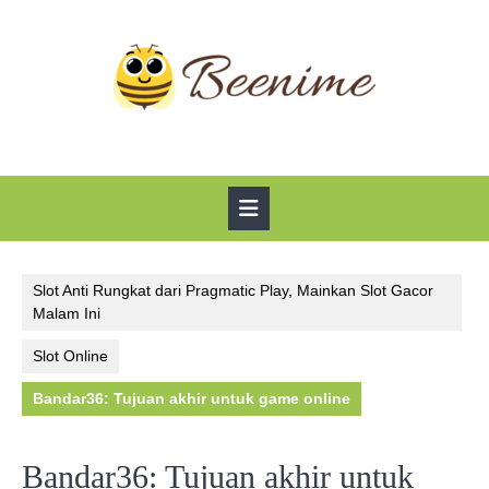
Skip
to
content
Open
Button
Slot Anti Rungkat dari Pragmatic Play, Mainkan Slot Gacor
Malam Ini
Slot Online
Bandar36: Tujuan akhir untuk game online
Bandar36: Tujuan akhir untuk