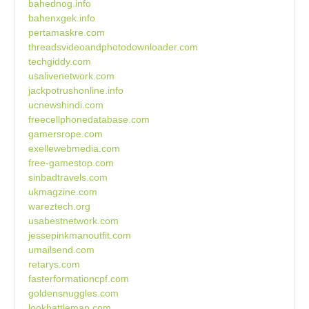
bahednog.info
bahenxgek.info
pertamaskre.com
threadsvideoandphotodownloader.com
techgiddy.com
usalivenetwork.com
jackpotrushonline.info
ucnewshindi.com
freecellphonedatabase.com
gamersrope.com
exellewebmedia.com
free-gamestop.com
sinbadtravels.com
ukmagzine.com
wareztech.org
usabestnetwork.com
jessepinkmanoutfit.com
umailsend.com
retarys.com
fasterformationcpf.com
goldensnuggles.com
lookbattlemap.com