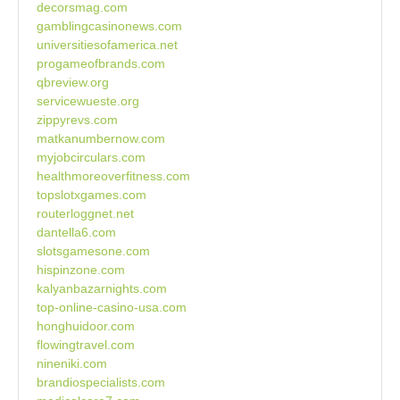
decorsmag.com
gamblingcasinonews.com
universitiesofamerica.net
progameofbrands.com
qbreview.org
servicewueste.org
zippyrevs.com
matkanumbernow.com
myjobcirculars.com
healthmoreoverfitness.com
topslotxgames.com
routerloggnet.net
dantella6.com
slotsgamesone.com
hispinzone.com
kalyanbazarnights.com
top-online-casino-usa.com
honghuidoor.com
flowingtravel.com
nineniki.com
brandiospecialists.com