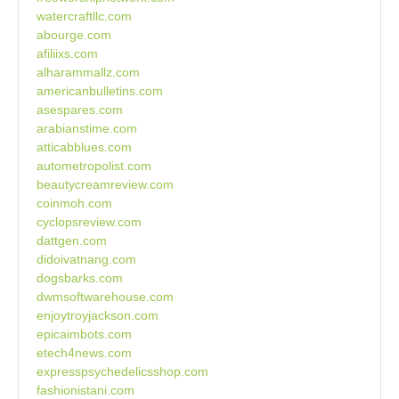
watercraftllc.com
abourge.com
afiliixs.com
alharammallz.com
americanbulletins.com
asespares.com
arabianstime.com
atticabblues.com
autometropolist.com
beautycreamreview.com
coinmoh.com
cyclopsreview.com
dattgen.com
didoivatnang.com
dogsbarks.com
dwmsoftwarehouse.com
enjoytroyjackson.com
epicaimbots.com
etech4news.com
expresspsychedelicsshop.com
fashionistani.com