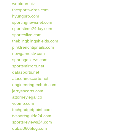
webtoon.biz
thesportswires.com
hyungpro.com
sportingnewsnet.com
sportstime24day.com
sporteslive.com
theblingblingshields.com
pinkfrenchtipnails.com
newgamestv.com
sportsgallerys.com
sportsmirrors.net
datasports.net
atasehirescortu.net
engineeringtechub.com
jerryescorts.com
attorneylegal.co
voomb.com
techgadgetpoint.com
tvsportsguide24.com
sportsreviews24.com
dubai360blog.com