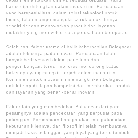
cepat memantapkan dirinya sebagai kekuatan yang
harus diperhitungkan dalam industri ini. Perusahaan,
yang berspesialisasi dalam solusi teknologi untuk
bisnis, telah mampu mengukir ceruk untuk dirinya
sendiri dengan menawarkan produk dan layanan
mutakhir yang merevolusi cara perusahaan beroperasi.
Salah satu faktor utama di balik keberhasilan Bolagacor
adalah fokusnya pada inovasi. Perusahaan telah
banyak berinvestasi dalam penelitian dan
pengembangan, terus -menerus mendorong batas -
batas apa yang mungkin terjadi dalam industri ini.
Komitmen untuk inovasi ini memungkinkan Bolagacor
untuk tetap di depan kompetisi dan memberikan produk
dan layanan yang benar -benar inovatif.
Faktor lain yang membedakan Bolagacor dari para
pesaingnya adalah pendekatan yang berpusat pada
pelanggan. Perusahaan bangga akan mengutamakan
kebutuhan kliennya, dan filosofi ini telah membuatnya
menjadi basis pelanggan yang loyal yang terus tumbuh.