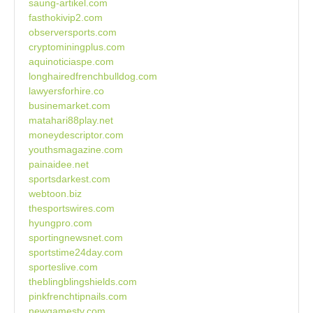
saung-artikel.com
fasthokivip2.com
observersports.com
cryptominingplus.com
aquinoticiaspe.com
longhairedfrenchbulldog.com
lawyersforhire.co
businemarket.com
matahari88play.net
moneydescriptor.com
youthsmagazine.com
painaidee.net
sportsdarkest.com
webtoon.biz
thesportswires.com
hyungpro.com
sportingnewsnet.com
sportstime24day.com
sporteslive.com
theblingblingshields.com
pinkfrenchtipnails.com
newgamestv.com