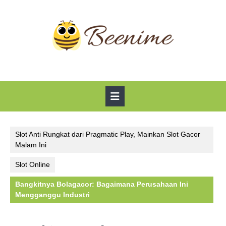
Skip
to
content
Open
Button
Slot Anti Rungkat dari Pragmatic Play, Mainkan Slot Gacor
Malam Ini
Slot Online
Bangkitnya Bolagacor: Bagaimana Perusahaan Ini
Mengganggu Industri