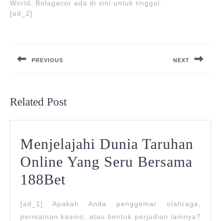
World, Bolagacor ada di sini untuk tinggal.
[ad_2]
Post
navigation
PREVIOUS
NEXT
Previous
Next
post:
post:
Related Post
Menjelajahi Dunia Taruhan
Online Yang Seru Bersama
Menjelajahi
188Bet
Dunia
[ad_1] Apakah Anda penggemar olahraga,
Taruhan
permainan kasino, atau bentuk perjudian lainnya?