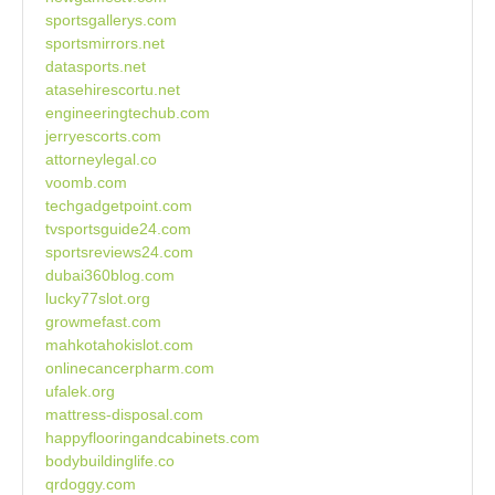
sportsgallerys.com
sportsmirrors.net
datasports.net
atasehirescortu.net
engineeringtechub.com
jerryescorts.com
attorneylegal.co
voomb.com
techgadgetpoint.com
tvsportsguide24.com
sportsreviews24.com
dubai360blog.com
lucky77slot.org
growmefast.com
mahkotahokislot.com
onlinecancerpharm.com
ufalek.org
mattress-disposal.com
happyflooringandcabinets.com
bodybuildinglife.co
qrdoggy.com