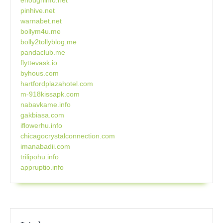
enoughinfo.net
pinhive.net
warnabet.net
bollym4u.me
bolly2tollyblog.me
pandaclub.me
flyttevask.io
byhous.com
hartfordplazahotel.com
m-918kissapk.com
nabavkame.info
gakbiasa.com
iflowerhu.info
chicagocrystalconnection.com
imanabadii.com
trilipohu.info
appruptio.info