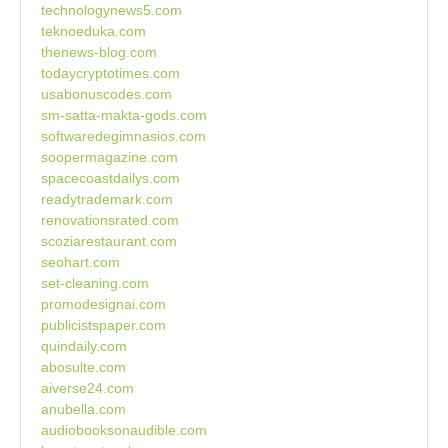
technologynews5.com
teknoeduka.com
thenews-blog.com
todaycryptotimes.com
usabonuscodes.com
sm-satta-makta-gods.com
softwaredegimnasios.com
soopermagazine.com
spacecoastdailys.com
readytrademark.com
renovationsrated.com
scoziarestaurant.com
seohart.com
set-cleaning.com
promodesignai.com
publicistspaper.com
quindaily.com
abosulte.com
aiverse24.com
anubella.com
audiobooksonaudible.com