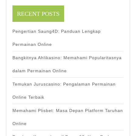
RECENT POSTS
Pengertian Saung4D: Panduan Lengkap
Permainan Online
Bangkitnya Ahlikasino: Memahami Popularitasnya
dalam Permainan Online
Temukan Juruscasino: Pengalaman Permainan
Online Terbaik
Memahami Plisbet: Masa Depan Platform Taruhan
Online