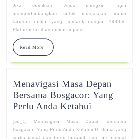
Online
Jika demikian, Anda mungkin ingin
mempertimbangkan untuk menjelajahi dunia
Yang
taruhan online yang menarik dengan 188Bet.
Seru
Platform taruhan online populer
Bersama
Read
Read More
188Bet
More
Menavigasi Masa Depan
Bersama Bosgacor: Yang
Menavigasi
Perlu Anda Ketahui
Masa
[ad_1] Menavigasi Masa Depan bersama
Depan
Bosgacor: Yang Perlu Anda Ketahui Di dunia yang
serba cepat dan terus berubah saat ini, sangat