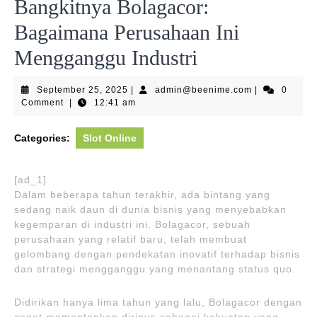
Bangkitnya Bolagacor:
Bagaimana Perusahaan Ini
Mengganggu Industri
September
admin@beeni
September 25, 2025
|
admin@beenime.com
|
0
25,
Comment
|
12:41 am
2025
Categories:
Slot Online
[ad_1]
Dalam beberapa tahun terakhir, ada bintang yang
sedang naik daun di dunia bisnis yang menyebabkan
kegemparan di industri ini. Bolagacor, sebuah
perusahaan yang relatif baru, telah membuat
gelombang dengan pendekatan inovatif terhadap bisnis
dan strategi mengganggu yang menantang status quo.
Didirikan hanya lima tahun yang lalu, Bolagacor dengan