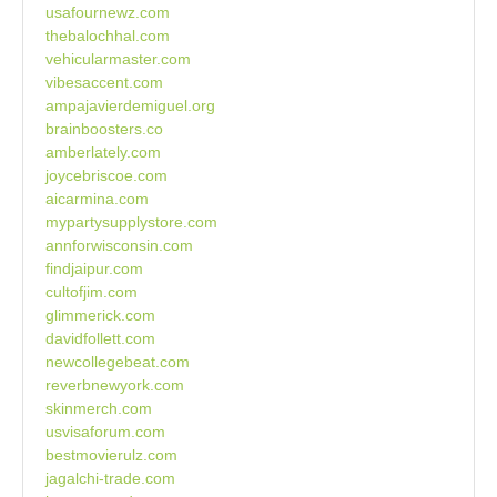
usafournewz.com
thebalochhal.com
vehicularmaster.com
vibesaccent.com
ampajavierdemiguel.org
brainboosters.co
amberlately.com
joycebriscoe.com
aicarmina.com
mypartysupplystore.com
annforwisconsin.com
findjaipur.com
cultofjim.com
glimmerick.com
davidfollett.com
newcollegebeat.com
reverbnewyork.com
skinmerch.com
usvisaforum.com
bestmovierulz.com
jagalchi-trade.com