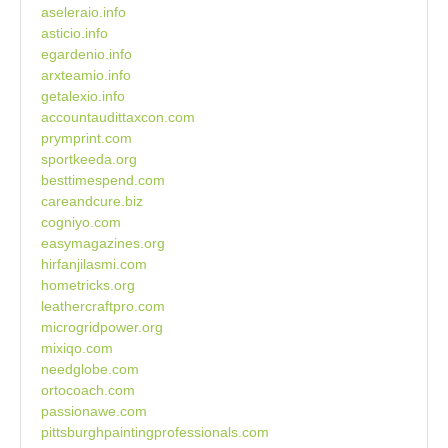
aseleraio.info
asticio.info
egardenio.info
arxteamio.info
getalexio.info
accountaudittaxcon.com
prymprint.com
sportkeeda.org
besttimespend.com
careandcure.biz
cogniyo.com
easymagazines.org
hirfanjilasmi.com
hometricks.org
leathercraftpro.com
microgridpower.org
mixiqo.com
needglobe.com
ortocoach.com
passionawe.com
pittsburghpaintingprofessionals.com