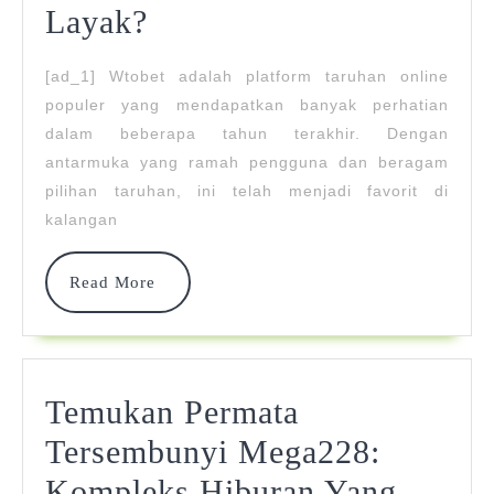
Menjelajahi
Layak?
Kelebihan
[ad_1] Wtobet adalah platform taruhan online
Dan
populer yang mendapatkan banyak perhatian
Kekurangan
dalam beberapa tahun terakhir. Dengan
antarmuka yang ramah pengguna dan beragam
Wtobet:
pilihan taruhan, ini telah menjadi favorit di
Apakah
kalangan
Investasinya
Read
Read More
Layak?
More
Temukan Permata
Tersembunyi Mega228:
Kompleks Hiburan Yang