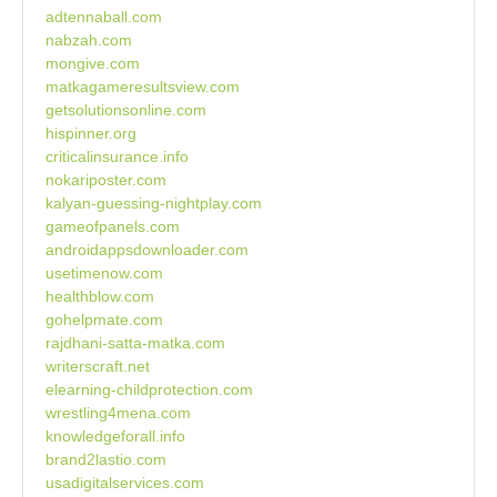
adtennaball.com
nabzah.com
mongive.com
matkagameresultsview.com
getsolutionsonline.com
hispinner.org
criticalinsurance.info
nokariposter.com
kalyan-guessing-nightplay.com
gameofpanels.com
androidappsdownloader.com
usetimenow.com
healthblow.com
gohelpmate.com
rajdhani-satta-matka.com
writerscraft.net
elearning-childprotection.com
wrestling4mena.com
knowledgeforall.info
brand2lastio.com
usadigitalservices.com