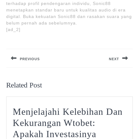
terhadap profil pendengaran individu, Sonic88
menetapkan standar baru untuk kualitas audio di era
digital. Buka kekuatan Sonic88 dan rasakan suara yang
belum pernah ada sebelumnya.
[ad_2]
Post
navigation
PREVIOUS
NEXT
Previous
Next
post:
post:
Related Post
Menjelajahi Kelebihan Dan
Kekurangan Wtobet:
Apakah Investasinya