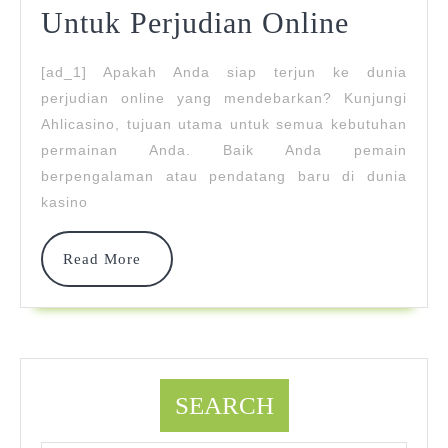
Temuk
Untuk Perjudian Online
Dunia
[ad_1] Apakah Anda siap terjun ke dunia
Ahlicas
perjudian online yang mendebarkan? Kunjungi
Yang
Ahlicasino, tujuan utama untuk semua kebutuhan
permainan Anda. Baik Anda pemain
Menyen
berpengalaman atau pendatang baru di dunia
Pandua
kasino
Utama
Read
Read More
Anda
More
Untuk
Perjudi
Online
SEARCH