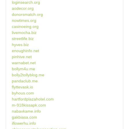
loginsearch.org
aodecor.org
donorsmatch.org
nowtimes.org
casinoeing.org
livemocha.biz
streetlife.biz
hyves.biz
enoughinfo.net
pinhive.net
warnabet.net
bollym4u.me
bolly2tollyblog.me
pandaclub.me
flyttevask.io
byhous.com
hartfordplazahotel.com
m-918kissapk.com
nabavkame.info
gakbiasa.com
iflowerhu.info