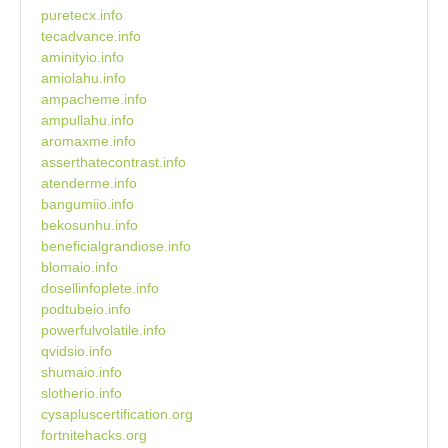
puretecx.info
tecadvance.info
aminityio.info
amiolahu.info
ampacheme.info
ampullahu.info
aromaxme.info
asserthatecontrast.info
atenderme.info
bangumiio.info
bekosunhu.info
beneficialgrandiose.info
blomaio.info
dosellinfoplete.info
podtubeio.info
powerfulvolatile.info
qvidsio.info
shumaio.info
slotherio.info
cysapluscertification.org
fortnitehacks.org