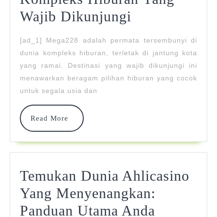
Temukan
Wajib Dikunjungi
Permata
[ad_1] Mega228 adalah permata tersembunyi di
Tersembunyi
dunia kompleks hiburan, terletak di jantung kota
Mega228:
yang ramai. Destinasi yang wajib dikunjungi ini
menawarkan beragam pilihan hiburan yang cocok
Kompleks
untuk segala usia dan
Hiburan
Yang
Read
Read More
More
Wajib
Dikunjungi
Temukan Dunia Ahlicasino
Yang Menyenangkan:
Panduan Utama Anda