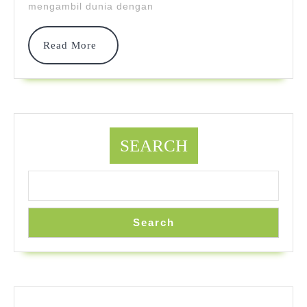
mengambil dunia dengan
Yang
Mengambil
Read
Read More
More
Dunia
Dengan
Badai
SEARCH
Search