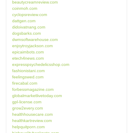
beautycreamreview.com
coinmoh.com
cyclopsreview.com
dattgen.com
didoivatnang.com
dogsbarks.com
dwmsoftwarehouse.com
enjoytroyjackson.com
epicaimbots.com
etech4news.com
expresspsychedelicsshop.com
fashionistani.com
feelingswed.com
firecabal.com
forbessmagazine.com
globalmarketlivetoday.com
gpl-license.com
grow2every.com
healthhousecare.com
healthkartreview.com
helpquitporn.com