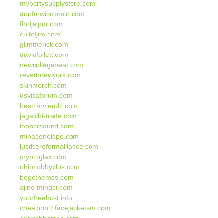
mypartysupplystore.com
annforwisconsin.com
findjaipur.com
cultofjim.com
glimmerick.com
davidfollett.com
newcollegebeat.com
reverbnewyork.com
skinmerch.com
usvisaforum.com
bestmovierulz.com
jagalchi-trade.com
loopersound.com
minapenelope.com
justicereformalliance.com
cryptoglax.com
ohiohobbyplus.com
bogothemes.com
ajino-mingei.com
yourfreehost.info
cheapnorthfacejacketsm.com