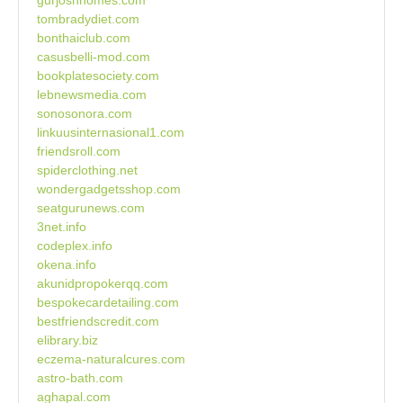
gurjoshhomes.com
tombradydiet.com
bonthaiclub.com
casusbelli-mod.com
bookplatesociety.com
lebnewsmedia.com
sonosonora.com
linkuusinternasional1.com
friendsroll.com
spiderclothing.net
wondergadgetsshop.com
seatgurunews.com
3net.info
codeplex.info
okena.info
akunidpropokerqq.com
bespokecardetailing.com
bestfriendscredit.com
elibrary.biz
eczema-naturalcures.com
astro-bath.com
aghapal.com