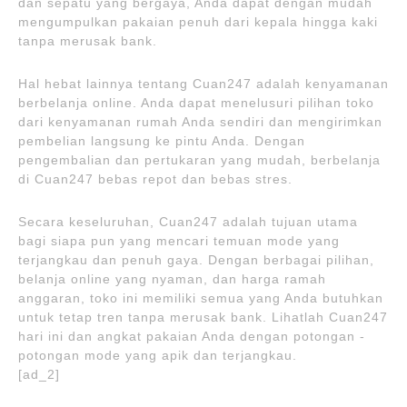
dan sepatu yang bergaya, Anda dapat dengan mudah
mengumpulkan pakaian penuh dari kepala hingga kaki
tanpa merusak bank.
Hal hebat lainnya tentang Cuan247 adalah kenyamanan
berbelanja online. Anda dapat menelusuri pilihan toko
dari kenyamanan rumah Anda sendiri dan mengirimkan
pembelian langsung ke pintu Anda. Dengan
pengembalian dan pertukaran yang mudah, berbelanja
di Cuan247 bebas repot dan bebas stres.
Secara keseluruhan, Cuan247 adalah tujuan utama
bagi siapa pun yang mencari temuan mode yang
terjangkau dan penuh gaya. Dengan berbagai pilihan,
belanja online yang nyaman, dan harga ramah
anggaran, toko ini memiliki semua yang Anda butuhkan
untuk tetap tren tanpa merusak bank. Lihatlah Cuan247
hari ini dan angkat pakaian Anda dengan potongan -
potongan mode yang apik dan terjangkau.
[ad_2]