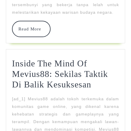
tersembunyi yang bekerja tanpa lelah untuk
Wayang88
melestarikan kekayaan warisan budaya negara.
Dan
Misinya
Read
Read More
More
Melestarikan
Warisan
Budaya
Inside The Mind Of
Mevius88: Sekilas Taktik
Inside
Di Balik Kesuksesan
The
[ad_1] Mevius88 adalah tokoh terkemuka dalam
Mind
komunitas game online, yang dikenal karena
Of
kehebatan strategis dan gameplaynya yang
terampil. Dengan kemampuan mengakali lawan-
Mevius88:
lawannya dan mendominasi kompetisi, Mevius88