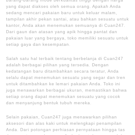
barang-barang mode berkualitas tinggi dengan harga
yang dapat diakses oleh semua orang. Apakah Anda
sedang mencari pakaian baru untuk keluar malam,
tampilan akhir pekan santai, atau bahkan sesuatu untuk
kantor, Anda akan menemukan semuanya di Cuan247.
Dari gaun dan atasan yang apik hingga pantat dan
pakaian luar yang bergaya, toko memiliki sesuatu untuk
setiap gaya dan kesempatan.
Salah satu hal terbaik tentang berbelanja di Cuan247
adalah berbagai pilihan yang tersedia. Dengan
kedatangan baru ditambahkan secara teratur, Anda
selalu dapat menemukan sesuatu yang segar dan tren
untuk ditambahkan ke lemari pakaian Anda. Toko ini
juga menawarkan berbagai ukuran, memastikan bahwa
setiap orang dapat menemukan sesuatu yang cocok
dan menyanjung bentuk tubuh mereka.
Selain pakaian, Cuan247 juga menawarkan pilihan
aksesori dan alas kaki untuk melengkapi penampilan
Anda. Dari potongan perhiasan pernyataan hingga tas