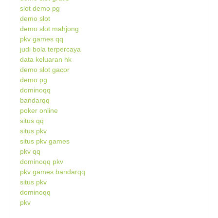
slot demo pg
demo slot
demo slot mahjong
pkv games qq
judi bola terpercaya
data keluaran hk
demo slot gacor
demo pg
dominoqq
bandarqq
poker online
situs qq
situs pkv
situs pkv games
pkv qq
dominoqq pkv
pkv games bandarqq
situs pkv
dominoqq
pkv