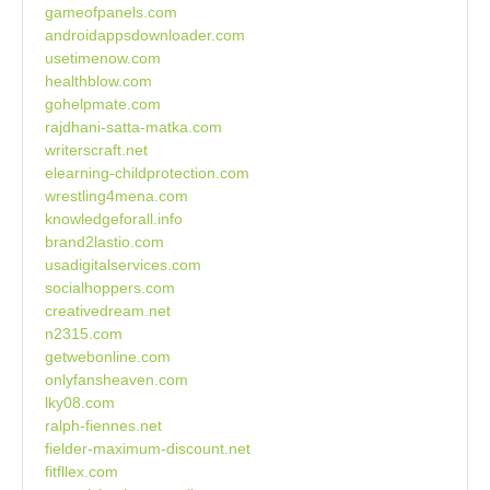
gameofpanels.com
androidappsdownloader.com
usetimenow.com
healthblow.com
gohelpmate.com
rajdhani-satta-matka.com
writerscraft.net
elearning-childprotection.com
wrestling4mena.com
knowledgeforall.info
brand2lastio.com
usadigitalservices.com
socialhoppers.com
creativedream.net
n2315.com
getwebonline.com
onlyfansheaven.com
lky08.com
ralph-fiennes.net
fielder-maximum-discount.net
fitfllex.com