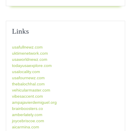
Links
usafullnewz.com
uktimenetwork.com
usaworldnewz.com
todayusaexplore.com
usalocality.com
usafournewz.com
thebalochhal.com
vehicularmaster.com
vibesaccent.com
ampajavierdemiguel.org
brainboosters.co
amberlately.com
joycebriscoe.com
aicarmina.com