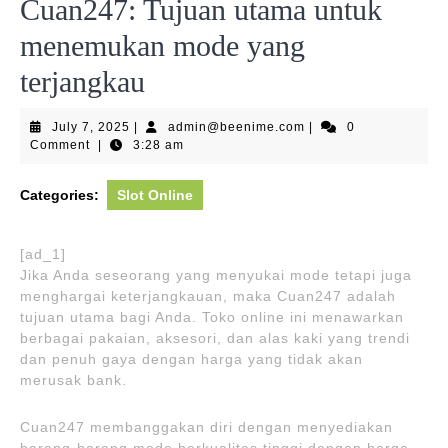
Cuan247: Tujuan utama untuk
menemukan mode yang
terjangkau
July
admin@beenime.com
July 7, 2025
|
admin@beenime.com
|
0
7,
Comment
|
3:28 am
2025
Categories:
Slot Online
[ad_1]
Jika Anda seseorang yang menyukai mode tetapi juga
menghargai keterjangkauan, maka Cuan247 adalah
tujuan utama bagi Anda. Toko online ini menawarkan
berbagai pakaian, aksesori, dan alas kaki yang trendi
dan penuh gaya dengan harga yang tidak akan
merusak bank.
Cuan247 membanggakan diri dengan menyediakan