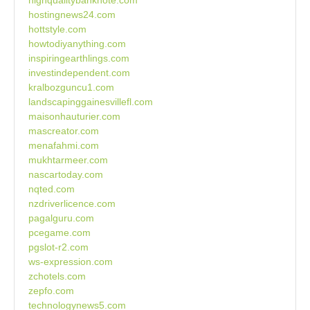
highqualitybanknote.com
hostingnews24.com
hottstyle.com
howtodiyanything.com
inspiringearthlings.com
investindependent.com
kralbozguncu1.com
landscapinggainesvillefl.com
maisonhauturier.com
mascreator.com
menafahmi.com
mukhtarmeer.com
nascartoday.com
nqted.com
nzdriverlicence.com
pagalguru.com
pcegame.com
pgslot-r2.com
ws-expression.com
zchotels.com
zepfo.com
technologynews5.com