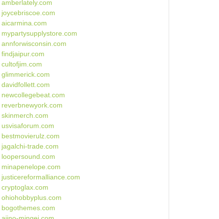
amberlately.com
joycebriscoe.com
aicarmina.com
mypartysupplystore.com
annforwisconsin.com
findjaipur.com
cultofjim.com
glimmerick.com
davidfollett.com
newcollegebeat.com
reverbnewyork.com
skinmerch.com
usvisaforum.com
bestmovierulz.com
jagalchi-trade.com
loopersound.com
minapenelope.com
justicereformalliance.com
cryptoglax.com
ohiohobbyplus.com
bogothemes.com
ajino-mingei.com