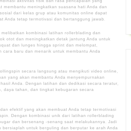
binasi aktivitas fisik dan rasa pencapaian yang
pat membantu meningkatkan suasana hati Anda dan
osial dari kelas grup atau komunitas online dapat
 Anda tetap termotivasi dan bertanggung jawab.
 melibatkan kombinasi latihan rollerblading dan
ok otot dan meningkatkan detak jantung Anda untuk
 squat dan lunges hingga sprint dan melompat,
n cara baru dan menarik untuk membantu Anda
llingspin secara langsung atau mengikuti video online,
laman yang akan membantu Anda menyempurnakan
asil Anda. Dengan latihan dan dedikasi secara teratur,
, daya tahan, dan tingkat kebugaran secara
dan efektif yang akan membuat Anda tetap termotivasi
gspin. Dengan kombinasi unik dari latihan rollerblading
bugar dan bersenang -senang saat melakukannya. Jadi
n bersiaplah untuk berguling dan berputar ke arah Anda