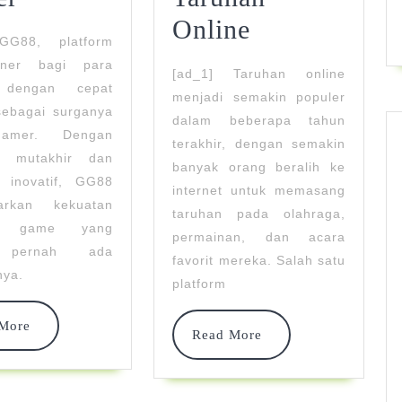
Kekuatan
Melepaskan
Online
GG88, platform
GG88:
Potensi
ioner bagi para
[ad_1] Taruhan online
Surganya
MCPBet:
 dengan cepat
menjadi semakin populer
sebagai surganya
Para
Masa
dalam beberapa tahun
amer. Dengan
terakhir, dengan semakin
Gamer
Depan
gi mutakhir dan
banyak orang beralih ke
tur inovatif, GG88
Taruhan
internet untuk memasang
arkan kekuatan
taruhan pada olahraga,
Online
in game yang
permainan, dan acara
 pernah ada
favorit mereka. Salah satu
nya.
platform
Read
More
Read
Read More
More
More