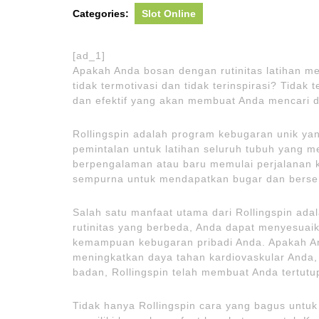
2025
Categories:
Slot Online
[ad_1]
Apakah Anda bosan dengan rutinitas latihan
tidak termotivasi dan tidak terinspirasi? Tidak 
dan efektif yang akan membuat Anda mencari d
Rollingspin adalah program kebugaran unik ya
pemintalan untuk latihan seluruh tubuh yang 
berpengalaman atau baru memulai perjalanan k
sempurna untuk mendapatkan bugar dan berse
Salah satu manfaat utama dari Rollingspin ad
rutinitas yang berbeda, Anda dapat menyesuaik
kemampuan kebugaran pribadi Anda. Apakah A
meningkatkan daya tahan kardiovaskular Anda
badan, Rollingspin telah membuat Anda tertutu
Tidak hanya Rollingspin cara yang bagus untuk