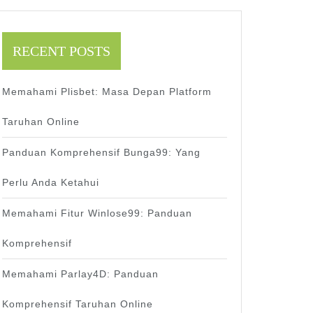
RECENT POSTS
Memahami Plisbet: Masa Depan Platform
Taruhan Online
Panduan Komprehensif Bunga99: Yang
Perlu Anda Ketahui
Memahami Fitur Winlose99: Panduan
Komprehensif
Memahami Parlay4D: Panduan
Komprehensif Taruhan Online