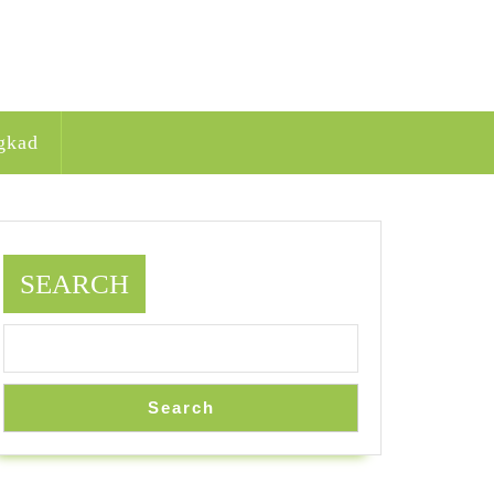
gkad
SEARCH
Search