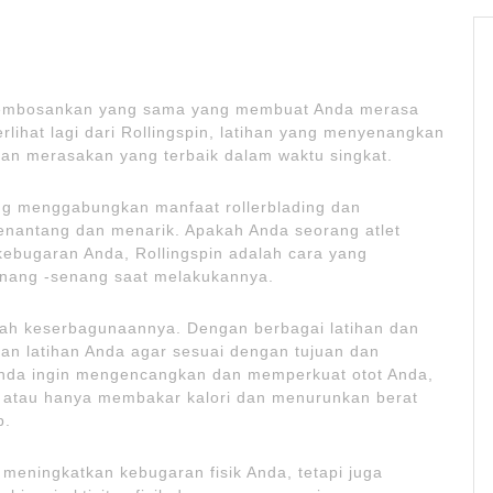
 membosankan yang sama yang membuat Anda merasa
terlihat lagi dari Rollingspin, latihan yang menyenangkan
an merasakan yang terbaik dalam waktu singkat.
ng menggabungkan manfaat rollerblading dan
menantang dan menarik. Apakah Anda seorang atlet
ebugaran Anda, Rollingspin adalah cara yang
nang -senang saat melakukannya.
alah keserbagunaannya. Dengan berbagai latihan dan
an latihan Anda agar sesuai dengan tujuan dan
nda ingin mengencangkan dan memperkuat otot Anda,
, atau hanya membakar kalori dan menurunkan berat
p.
 meningkatkan kebugaran fisik Anda, tetapi juga