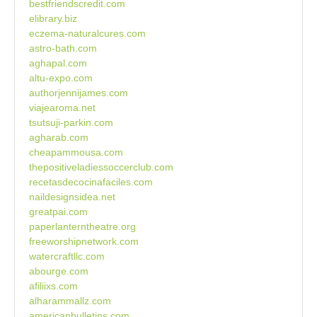
bestfriendscredit.com
elibrary.biz
eczema-naturalcures.com
astro-bath.com
aghapal.com
altu-expo.com
authorjennijames.com
viajearoma.net
tsutsuji-parkin.com
agharab.com
cheapammousa.com
thepositiveladiessoccerclub.com
recetasdecocinafaciles.com
naildesignsidea.net
greatpai.com
paperlanterntheatre.org
freeworshipnetwork.com
watercraftllc.com
abourge.com
afiliixs.com
alharammallz.com
americanbulletins.com