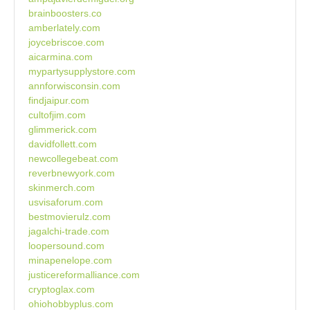
brainboosters.co
amberlately.com
joycebriscoe.com
aicarmina.com
mypartysupplystore.com
annforwisconsin.com
findjaipur.com
cultofjim.com
glimmerick.com
davidfollett.com
newcollegebeat.com
reverbnewyork.com
skinmerch.com
usvisaforum.com
bestmovierulz.com
jagalchi-trade.com
loopersound.com
minapenelope.com
justicereformalliance.com
cryptoglax.com
ohiohobbyplus.com