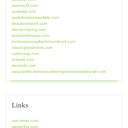
aiverse24.com
anubella.com
audiobooksonaudible.com
beautenetwork.com
bitcoin-tracing.com
bodyandshapes.com
businessconsultantsroundrock.com
classicglobalnews.com
cybercusp.com
britaintt.com
deconds.com
easycartltd-domesticcleaningservicesedinburgh.com
Links
uae-times.com
gamerifys.com