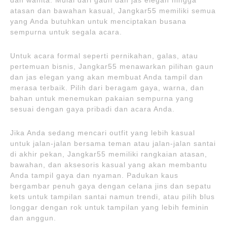
dan wanita. Mulai dari gaun dan jas elegan hingga
atasan dan bawahan kasual, Jangkar55 memiliki semua
yang Anda butuhkan untuk menciptakan busana
sempurna untuk segala acara.
Untuk acara formal seperti pernikahan, galas, atau
pertemuan bisnis, Jangkar55 menawarkan pilihan gaun
dan jas elegan yang akan membuat Anda tampil dan
merasa terbaik. Pilih dari beragam gaya, warna, dan
bahan untuk menemukan pakaian sempurna yang
sesuai dengan gaya pribadi dan acara Anda.
Jika Anda sedang mencari outfit yang lebih kasual
untuk jalan-jalan bersama teman atau jalan-jalan santai
di akhir pekan, Jangkar55 memiliki rangkaian atasan,
bawahan, dan aksesoris kasual yang akan membantu
Anda tampil gaya dan nyaman. Padukan kaus
bergambar penuh gaya dengan celana jins dan sepatu
kets untuk tampilan santai namun trendi, atau pilih blus
longgar dengan rok untuk tampilan yang lebih feminin
dan anggun.