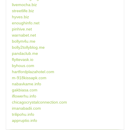
livemocha.biz
streetlife.biz
hyves.biz
enoughinfo.net
pinhive.net
warnabet.net
bollym4u.me
bolly2tollyblog.me
pandaclub.me
flyttevask.io
byhous.com
hartfordplazahotel.com
m-918kissapk.com
nabavkame.info
gakbiasa.com
iflowerhu.info
chicagocrystalconnection.com
imanabadii.com
trilipohu.info
appruptio.info