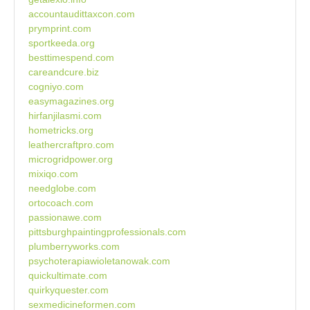
accountaudittaxcon.com
prymprint.com
sportkeeda.org
besttimespend.com
careandcure.biz
cogniyo.com
easymagazines.org
hirfanjilasmi.com
hometricks.org
leathercraftpro.com
microgridpower.org
mixiqo.com
needglobe.com
ortocoach.com
passionawe.com
pittsburghpaintingprofessionals.com
plumberryworks.com
psychoterapiawioletanowak.com
quickultimate.com
quirkyquester.com
sexmedicineformen.com