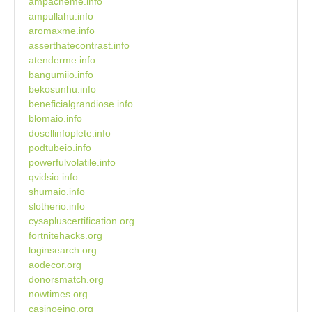
ampacheme.info
ampullahu.info
aromaxme.info
asserthatecontrast.info
atenderme.info
bangumiio.info
bekosunhu.info
beneficialgrandiose.info
blomaio.info
dosellinfoplete.info
podtubeio.info
powerfulvolatile.info
qvidsio.info
shumaio.info
slotherio.info
cysapluscertification.org
fortnitehacks.org
loginsearch.org
aodecor.org
donorsmatch.org
nowtimes.org
casinoeing.org