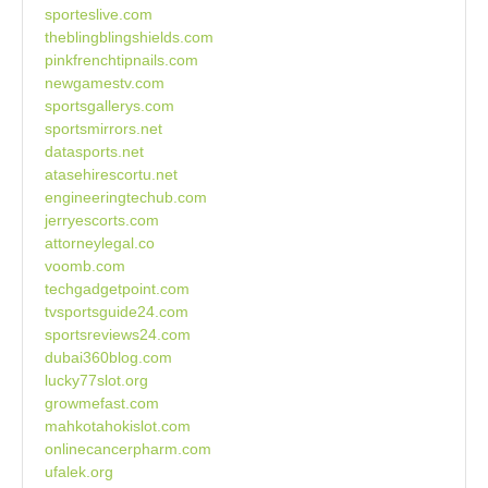
sporteslive.com
theblingblingshields.com
pinkfrenchtipnails.com
newgamestv.com
sportsgallerys.com
sportsmirrors.net
datasports.net
atasehirescortu.net
engineeringtechub.com
jerryescorts.com
attorneylegal.co
voomb.com
techgadgetpoint.com
tvsportsguide24.com
sportsreviews24.com
dubai360blog.com
lucky77slot.org
growmefast.com
mahkotahokislot.com
onlinecancerpharm.com
ufalek.org