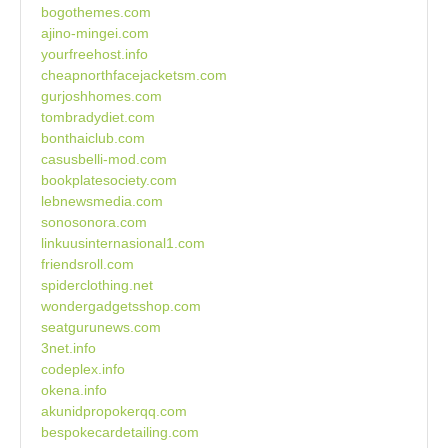
bogothemes.com
ajino-mingei.com
yourfreehost.info
cheapnorthfacejacketsm.com
gurjoshhomes.com
tombradydiet.com
bonthaiclub.com
casusbelli-mod.com
bookplatesociety.com
lebnewsmedia.com
sonosonora.com
linkuusinternasional1.com
friendsroll.com
spiderclothing.net
wondergadgetsshop.com
seatgurunews.com
3net.info
codeplex.info
okena.info
akunidpropokerqq.com
bespokecardetailing.com