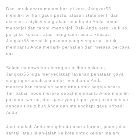
Dan untuk acara malam hari di kota, Jangkar55
memiliki pilihan gaun pesta, atasan statement, dan
aksesoris stylish yang akan membantu Anda tampil
menonjol dan tampil menonjol. Baik Anda pergi ke klub,
pergi ke konser, atau menghadiri acara khusus,
Jangkar55 memiliki pakaian yang sempurna untuk
membantu Anda menarik perhatian dan merasa percaya
diri.
Selain menawarkan beragam pilihan pakaian,
Jangkar55 juga menyediakan layanan penataan gaya
yang dipersonalisasi untuk membantu Anda
menemukan tampilan sempurna untuk segala acara.
Tim pakar mode mereka dapat membantu Anda memilih
pakaian, warna, dan gaya yang tepat yang akan sesuai
dengan tipe tubuh Anda dan melengkapi gaya pribadi
Anda.
Jadi apakah Anda menghadiri acara formal, jalan-jalan
santai, atau jalan-jalan ke kota untuk keluar malam,