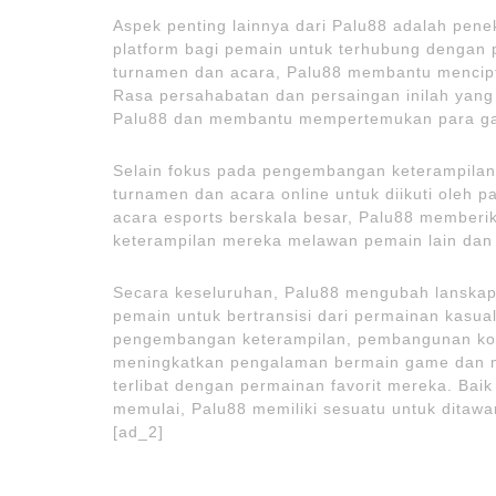
Aspek penting lainnya dari Palu88 adalah pe
platform bagi pemain untuk terhubung dengan pe
turnamen dan acara, Palu88 membantu mencipt
Rasa persahabatan dan persaingan inilah yang
Palu88 dan membantu mempertemukan para gam
Selain fokus pada pengembangan keterampilan
turnamen dan acara online untuk diikuti oleh p
acara esports berskala besar, Palu88 member
keterampilan mereka melawan pemain lain dan
Secara keseluruhan, Palu88 mengubah lanskap
pemain untuk bertransisi dari permainan kasua
pengembangan keterampilan, pembangunan kom
meningkatkan pengalaman bermain game dan m
terlibat dengan permainan favorit mereka. Bai
memulai, Palu88 memiliki sesuatu untuk ditawa
[ad_2]
Post