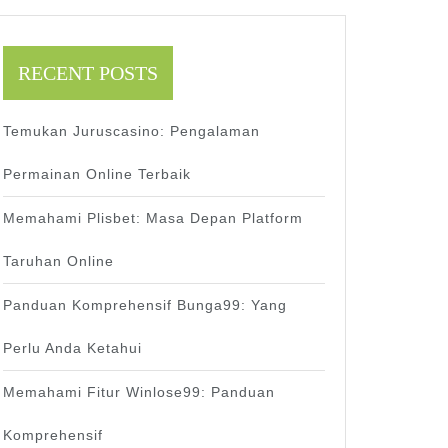
RECENT POSTS
Temukan Juruscasino: Pengalaman
Permainan Online Terbaik
Memahami Plisbet: Masa Depan Platform
Taruhan Online
Panduan Komprehensif Bunga99: Yang
Perlu Anda Ketahui
Memahami Fitur Winlose99: Panduan
Komprehensif