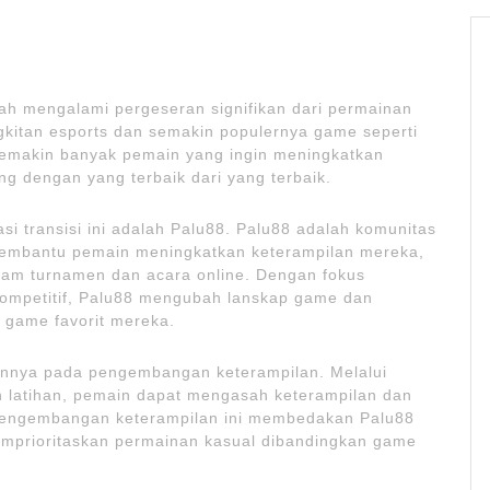
lah mengalami pergeseran signifikan dari permainan
gkitan esports dan semakin populernya game seperti
semakin banyak pemain yang ingin meningkatkan
g dengan yang terbaik dari yang terbaik.
si transisi ini adalah Palu88. Palu88 adalah komunitas
membantu pemain meningkatkan keterampilan mereka,
lam turnamen dan acara online. Dengan fokus
mpetitif, Palu88 mengubah lanskap game dan
 game favorit mereka.
nannya pada pengembangan keterampilan. Melalui
gan latihan, pemain dapat mengasah keterampilan dan
pengembangan keterampilan ini membedakan Palu88
memprioritaskan permainan kasual dibandingkan game