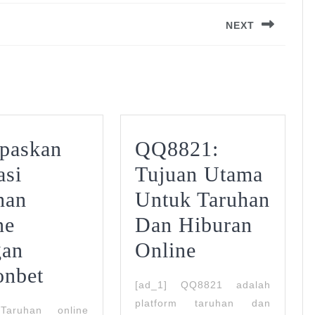
NEXT
Next
post:
paskan
QQ8821:
asi
Tujuan Utama
han
Untuk Taruhan
ne
Dan Hiburan
QQ8821:
an
Online
Melepaskan
Tujuan
onbet
[ad_1] QQ8821 adalah
Sensasi
Utama
platform taruhan dan
Taruhan online