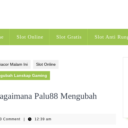
me
Slot Online
Slot Gratis
Slot Anti Run
 Gacor Malam Ini
Slot Online
Mengubah Lanskap Gaming
 Bagaimana Palu88 Mengubah
beenime.com
0 Comment
|
12:39 am