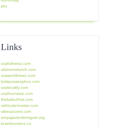
dominoqq
pkv
Links
usafullnewz.com
uktimenetwork.com
usaworldnewz.com
todayusaexplore.com
usalocality.com
usafournewz.com
thebalochhal.com
vehicularmaster.com
vibesaccent.com
ampajavierdemiguel.org
brainboosters.co