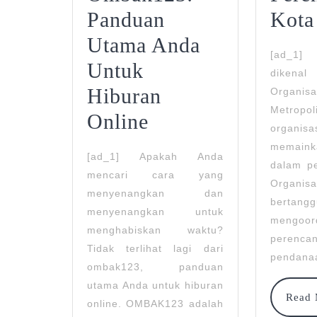
Panduan
Kota
Utama Anda
[ad_1]
Untuk
diken
Hiburan
Organis
Metropol
Temukan
Online
organis
Dunia
memaink
[ad_1] Apakah Anda
dalam p
Yang
mencari cara yang
Orga
Menarik
menyenangkan dan
bertang
menyenangkan untuk
Dari
mengoor
menghabiskan waktu?
peren
Ombak123:
Tidak terlihat lagi dari
pendanaa
ombak123, panduan
Panduan
utama Anda untuk hiburan
Utama
Read 
online. OMBAK123 adalah