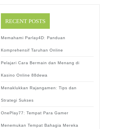
RECENT POSTS
Memahami Parlay4D: Panduan
Komprehensif Taruhan Online
Pelajari Cara Bermain dan Menang di
Kasino Online 88dewa
Menaklukkan Rajangamen: Tips dan
Strategi Sukses
OnePlay77: Tempat Para Gamer
Menemukan Tempat Bahagia Mereka