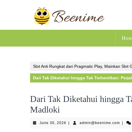
Skip
to
content
Ho
Slot Anti Rungkat dari Pragmatic Play, Mainkan Slot
Dari Tak Diketahui hingga Tak Terhentikan: Perj
Dari Tak Diketahui hingga T
Madloki
June
admin
June 30, 2026
|
admin@beenime.com
|
30,