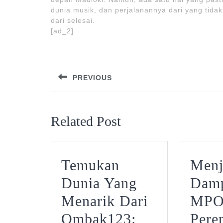
dunia musik, dan perjalanannya dari yang tidak
dari selesai.
[ad_2]
Post
navigation
PREVIOUS
Previous
post:
Related Post
Temukan
Menj
Dunia Yang
Dam
Menarik Dari
MPO
Ombak123:
Pere