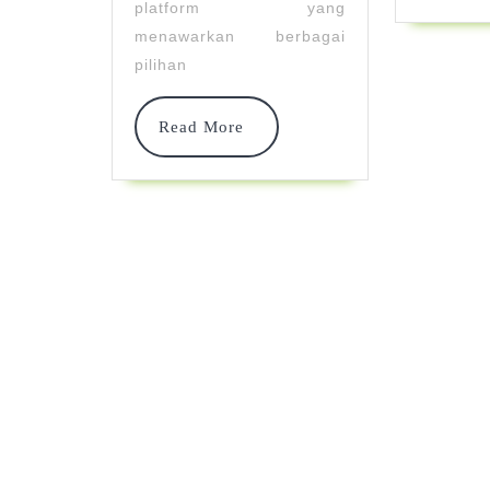
Anda
platform yang
menawarkan berbagai
Untuk
pilihan
Hiburan
Online
Read
Read More
More