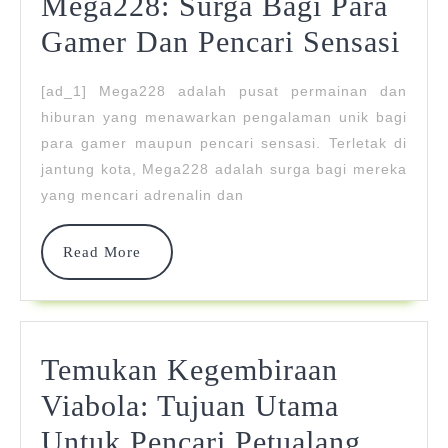
Mega228: Surga Bagi Para
Ras
Gamer Dan Pencari Sensasi
Keg
[ad_1] Mega228 adalah pusat permainan dan
Meg
hiburan yang menawarkan pengalaman unik bagi
Sur
para gamer maupun pencari sensasi. Terletak di
jantung kota, Mega228 adalah surga bagi mereka
Bag
yang mencari adrenalin dan
Par
Ga
Read
Read More
More
Da
Pen
Sen
Temukan Kegembiraan
Viabola: Tujuan Utama
Temuk
Untuk Pencari Petualang