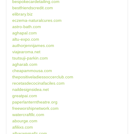
bespokecardetailing.com
bestfriendscredit.com
elibrary.biz
eczema-naturalcures.com
astro-bath.com
aghapal.com
altu-expo.com
authorjennijames.com
viajearoma.net
tsutsuji-parkin.com
agharab.com
cheapammousa.com
thepositiveladiessoccerclub.com
recetasdecocinafaciles.com
naildesignsidea.net
greatpai.com
paperlanterntheatre.org
freeworshipnetwork.com
watercraftllc.com
abourge.com
afiliixs.com
alharammallz.com