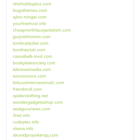
ohiohobbyplus.com
bogothemes.com
ajino-mingei.com
yourfreehost.info
cheapnorthfacejacketsm.com
gurjoshhomes.com
tombradydiet.com
bonthaiclub.com
casusbelli-mod.com
bookplatesociety.com
lebnewsmedia.com
sonosonora.com
linkuusinternasional1.com
friendsroll.com
spiderclothing.net
wondergadgetsshop.com
seatgurunews.com
3net.info
codeplex.info
okena.info
akunidpropokerqq.com