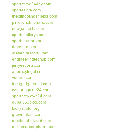
sportstime24day.com
sporteslive.com
theblingblingshields.com
pinkfrenchtipnails.com
newgamestv.com
sportsgallerys.com
sportsmirrors.net
datasports.net
atasehirescortu.net
engineeringtechub.com
jerryescorts.com
attorneylegal.co
voomb.com
techgadgetpoint.com
tvsportsguide24.com
sportsreviews24.com
dubai360blog.com
lucky77slot.org
growmefast.com
mahkotahokislot.com
onlinecancerpharm.com