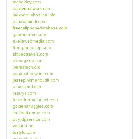
techgiddy.com
usalivenetwork.com
jackpotrushonline.info
ucnewshindi.com
freecellphonedatabase.com
gamersrope.com
exellewebmedia.com
free-gamestop.com
sinbadtravels.com
ukmagzine.com
wareztech.org
usabestnetwork.com
jessepinkmanoutfit.com
umailsend.com
retarys.com
fasterformationcpf.com
goldensnuggles.com
lookbattlemap.com
buyrdpservice.com
yesport.net
tostylo.com
yougetthat.net