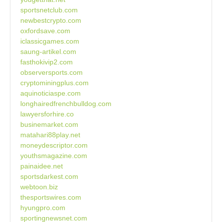
sportsnetclub.com
newbestcrypto.com
oxfordsave.com
iclassicgames.com
saung-artikel.com
fasthokivip2.com
observersports.com
cryptominingplus.com
aquinoticiaspe.com
longhairedfrenchbulldog.com
lawyersforhire.co
businemarket.com
matahari88play.net
moneydescriptor.com
youthsmagazine.com
painaidee.net
sportsdarkest.com
webtoon.biz
thesportswires.com
hyungpro.com
sportingnewsnet.com