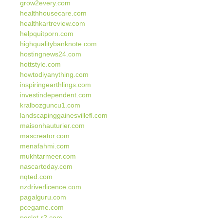
grow2every.com
healthhousecare.com
healthkartreview.com
helpquitporn.com
highqualitybanknote.com
hostingnews24.com
hottstyle.com
howtodiyanything.com
inspiringearthlings.com
investindependent.com
kralbozguncu1.com
landscapinggainesvillefl.com
maisonhauturier.com
mascreator.com
menafahmi.com
mukhtarmeer.com
nascartoday.com
nqted.com
nzdriverlicence.com
pagalguru.com
pcegame.com
pgslot-r2.com