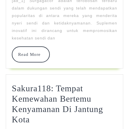
[ad_1] Surgagacor adalah terobosan terbaru
Terbaru
dalam dukungan sendi yang telah mendapatkan
Dalam
popularitas di antara mereka yang menderita
nyeri sendi dan ketidaknyamanan. Suplemen
Dukungan
inovatif ini dirancang untuk mempromosikan
Bersama
kesehatan sendi dan
Read
Read More
More
Sakura118: Tempat
Kemewahan Bertemu
Kenyamanan Di Jantung
Sakura118:
Kota