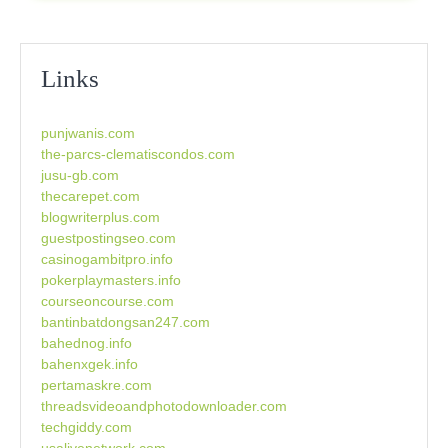
Links
punjwanis.com
the-parcs-clematiscondos.com
jusu-gb.com
thecarepet.com
blogwriterplus.com
guestpostingseo.com
casinogambitpro.info
pokerplaymasters.info
courseoncourse.com
bantinbatdongsan247.com
bahednog.info
bahenxgek.info
pertamaskre.com
threadsvideoandphotodownloader.com
techgiddy.com