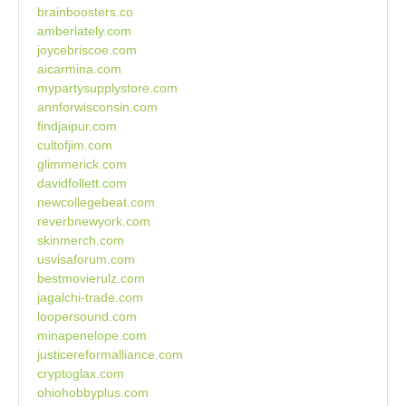
brainboosters.co
amberlately.com
joycebriscoe.com
aicarmina.com
mypartysupplystore.com
annforwisconsin.com
findjaipur.com
cultofjim.com
glimmerick.com
davidfollett.com
newcollegebeat.com
reverbnewyork.com
skinmerch.com
usvisaforum.com
bestmovierulz.com
jagalchi-trade.com
loopersound.com
minapenelope.com
justicereformalliance.com
cryptoglax.com
ohiohobbyplus.com