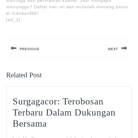
olahraga dan permainan kasino. Jadi mengapa
menunggu? Daftar hari ini dan mulailah menang besar
di Indobet365!
[ad_2]
Post
navigation
PREVIOUS
NEXT
Previous
Next
post:
post:
Related Post
Surgagacor: Terobosan
Terbaru Dalam Dukungan
Surgagacor:
Bersama
Terobosan