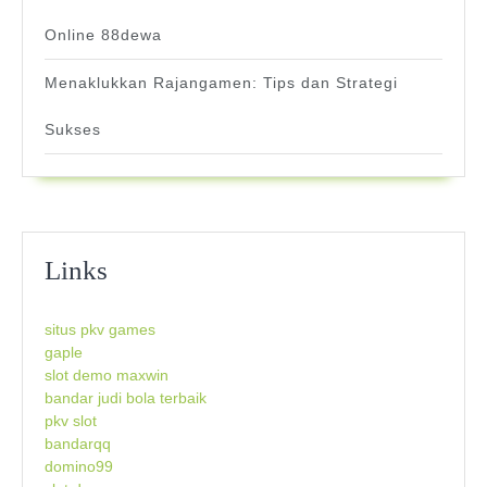
Online 88dewa
Menaklukkan Rajangamen: Tips dan Strategi
Sukses
Links
situs pkv games
gaple
slot demo maxwin
bandar judi bola terbaik
pkv slot
bandarqq
domino99