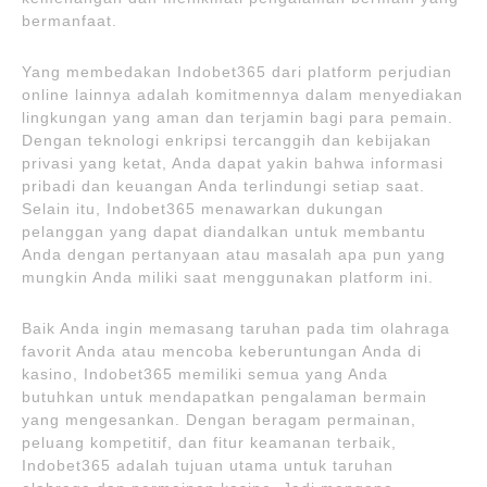
bermanfaat.
Yang membedakan Indobet365 dari platform perjudian
online lainnya adalah komitmennya dalam menyediakan
lingkungan yang aman dan terjamin bagi para pemain.
Dengan teknologi enkripsi tercanggih dan kebijakan
privasi yang ketat, Anda dapat yakin bahwa informasi
pribadi dan keuangan Anda terlindungi setiap saat.
Selain itu, Indobet365 menawarkan dukungan
pelanggan yang dapat diandalkan untuk membantu
Anda dengan pertanyaan atau masalah apa pun yang
mungkin Anda miliki saat menggunakan platform ini.
Baik Anda ingin memasang taruhan pada tim olahraga
favorit Anda atau mencoba keberuntungan Anda di
kasino, Indobet365 memiliki semua yang Anda
butuhkan untuk mendapatkan pengalaman bermain
yang mengesankan. Dengan beragam permainan,
peluang kompetitif, dan fitur keamanan terbaik,
Indobet365 adalah tujuan utama untuk taruhan