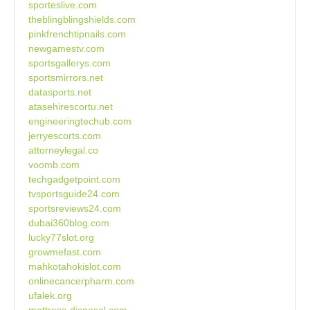
sporteslive.com
theblingblingshields.com
pinkfrenchtipnails.com
newgamestv.com
sportsgallerys.com
sportsmirrors.net
datasports.net
atasehirescortu.net
engineeringtechub.com
jerryescorts.com
attorneylegal.co
voomb.com
techgadgetpoint.com
tvsportsguide24.com
sportsreviews24.com
dubai360blog.com
lucky77slot.org
growmefast.com
mahkotahokislot.com
onlinecancerpharm.com
ufalek.org