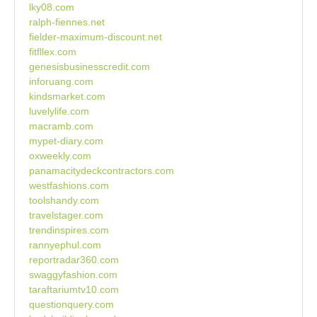
lky08.com
ralph-fiennes.net
fielder-maximum-discount.net
fitfllex.com
genesisbusinesscredit.com
inforuang.com
kindsmarket.com
luvelylife.com
macramb.com
mypet-diary.com
oxweekly.com
panamacitydeckcontractors.com
westfashions.com
toolshandy.com
travelstager.com
trendinspires.com
rannyephul.com
reportradar360.com
swaggyfashion.com
taraftariumtv10.com
questionquery.com