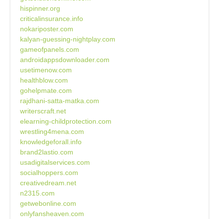
hispinner.org
criticalinsurance.info
nokariposter.com
kalyan-guessing-nightplay.com
gameofpanels.com
androidappsdownloader.com
usetimenow.com
healthblow.com
gohelpmate.com
rajdhani-satta-matka.com
writerscraft.net
elearning-childprotection.com
wrestling4mena.com
knowledgeforall.info
brand2lastio.com
usadigitalservices.com
socialhoppers.com
creativedream.net
n2315.com
getwebonline.com
onlyfansheaven.com