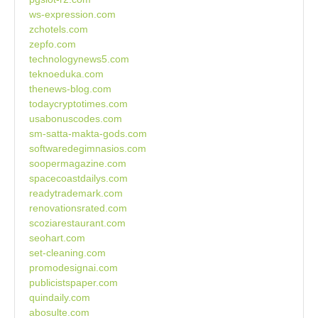
ws-expression.com
zchotels.com
zepfo.com
technologynews5.com
teknoeduka.com
thenews-blog.com
todaycryptotimes.com
usabonuscodes.com
sm-satta-makta-gods.com
softwaredegimnasios.com
soopermagazine.com
spacecoastdailys.com
readytrademark.com
renovationsrated.com
scoziarestaurant.com
seohart.com
set-cleaning.com
promodesignai.com
publicistspaper.com
quindaily.com
abosulte.com