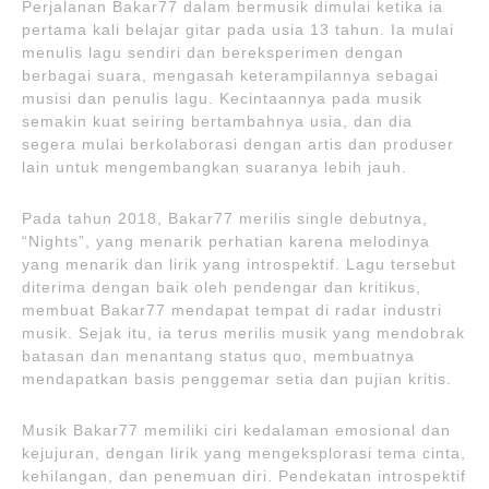
Perjalanan Bakar77 dalam bermusik dimulai ketika ia
pertama kali belajar gitar pada usia 13 tahun. Ia mulai
menulis lagu sendiri dan bereksperimen dengan
berbagai suara, mengasah keterampilannya sebagai
musisi dan penulis lagu. Kecintaannya pada musik
semakin kuat seiring bertambahnya usia, dan dia
segera mulai berkolaborasi dengan artis dan produser
lain untuk mengembangkan suaranya lebih jauh.
Pada tahun 2018, Bakar77 merilis single debutnya,
“Nights”, yang menarik perhatian karena melodinya
yang menarik dan lirik yang introspektif. Lagu tersebut
diterima dengan baik oleh pendengar dan kritikus,
membuat Bakar77 mendapat tempat di radar industri
musik. Sejak itu, ia terus merilis musik yang mendobrak
batasan dan menantang status quo, membuatnya
mendapatkan basis penggemar setia dan pujian kritis.
Musik Bakar77 memiliki ciri kedalaman emosional dan
kejujuran, dengan lirik yang mengeksplorasi tema cinta,
kehilangan, dan penemuan diri. Pendekatan introspektif