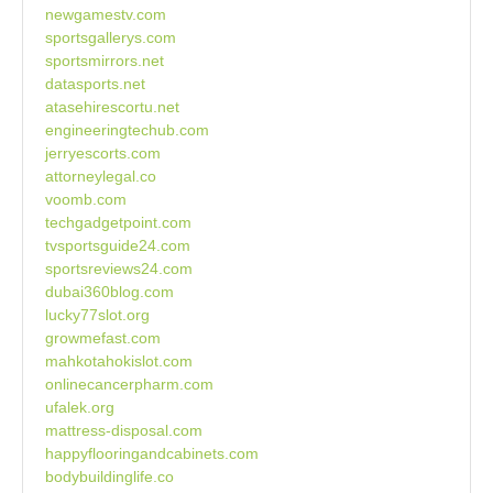
newgamestv.com
sportsgallerys.com
sportsmirrors.net
datasports.net
atasehirescortu.net
engineeringtechub.com
jerryescorts.com
attorneylegal.co
voomb.com
techgadgetpoint.com
tvsportsguide24.com
sportsreviews24.com
dubai360blog.com
lucky77slot.org
growmefast.com
mahkotahokislot.com
onlinecancerpharm.com
ufalek.org
mattress-disposal.com
happyflooringandcabinets.com
bodybuildinglife.co