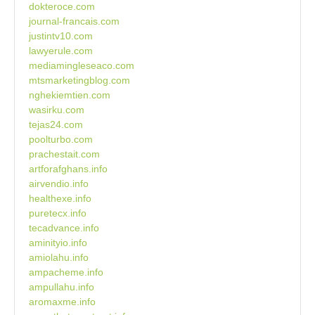
dokteroce.com
journal-francais.com
justintv10.com
lawyerule.com
mediamingleseaco.com
mtsmarketingblog.com
nghekiemtien.com
wasirku.com
tejas24.com
poolturbo.com
prachestait.com
artforafghans.info
airvendio.info
healthexe.info
puretecx.info
tecadvance.info
aminityio.info
amiolahu.info
ampacheme.info
ampullahu.info
aromaxme.info