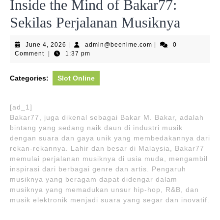
Inside the Mind of Bakar77:
Sekilas Perjalanan Musiknya
June
admin@beenime.com
June 4, 2026
|
admin@beenime.com
|
0
4,
Comment
|
1:37 pm
2026
Categories:
Slot Online
[ad_1]
Bakar77, juga dikenal sebagai Bakar M. Bakar, adalah
bintang yang sedang naik daun di industri musik
dengan suara dan gaya unik yang membedakannya dari
rekan-rekannya. Lahir dan besar di Malaysia, Bakar77
memulai perjalanan musiknya di usia muda, mengambil
inspirasi dari berbagai genre dan artis. Pengaruh
musiknya yang beragam dapat didengar dalam
musiknya yang memadukan unsur hip-hop, R&B, dan
musik elektronik menjadi suara yang segar dan inovatif.