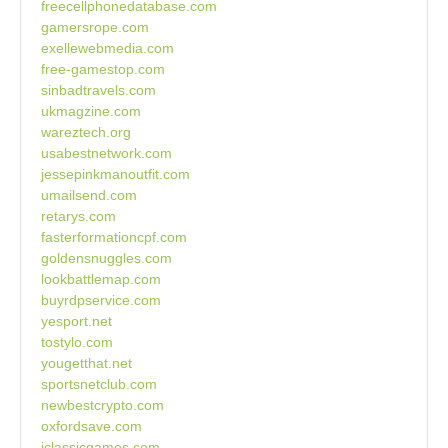
freecellphonedatabase.com
gamersrope.com
exellewebmedia.com
free-gamestop.com
sinbadtravels.com
ukmagzine.com
wareztech.org
usabestnetwork.com
jessepinkmanoutfit.com
umailsend.com
retarys.com
fasterformationcpf.com
goldensnuggles.com
lookbattlemap.com
buyrdpservice.com
yesport.net
tostylo.com
yougetthat.net
sportsnetclub.com
newbestcrypto.com
oxfordsave.com
iclassicgames.com