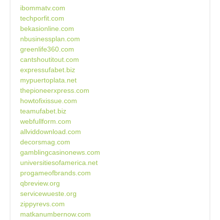
ibommatv.com
techporfit.com
bekasionline.com
nbusinessplan.com
greenlife360.com
cantshoutitout.com
expressufabet.biz
mypuertoplata.net
thepioneerxpress.com
howtofixissue.com
teamufabet.biz
webfullform.com
allviddownload.com
decorsmag.com
gamblingcasinonews.com
universitiesofamerica.net
progameofbrands.com
qbreview.org
servicewueste.org
zippyrevs.com
matkanumbernow.com