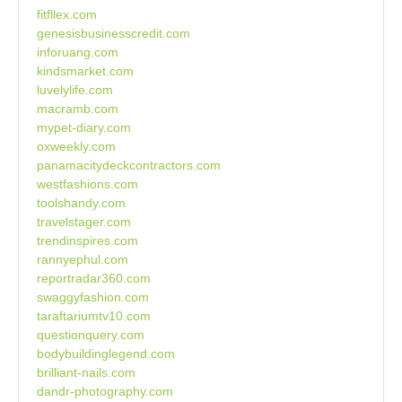
fitfllex.com
genesisbusinesscredit.com
inforuang.com
kindsmarket.com
luvelylife.com
macramb.com
mypet-diary.com
oxweekly.com
panamacitydeckcontractors.com
westfashions.com
toolshandy.com
travelstager.com
trendinspires.com
rannyephul.com
reportradar360.com
swaggyfashion.com
taraftariumtv10.com
questionquery.com
bodybuildinglegend.com
brilliant-nails.com
dandr-photography.com