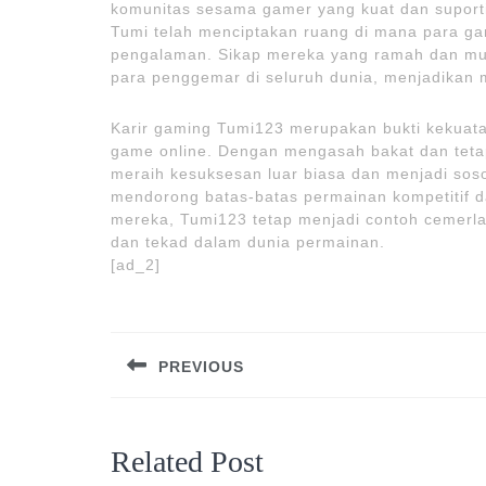
komunitas sesama gamer yang kuat dan suportif
Tumi telah menciptakan ruang di mana para gam
pengalaman. Sikap mereka yang ramah dan mud
para penggemar di seluruh dunia, menjadikan 
Karir gaming Tumi123 merupakan bukti kekuata
game online. Dengan mengasah bakat dan tetap
meraih kesuksesan luar biasa dan menjadi sos
mendorong batas-batas permainan kompetitif da
mereka, Tumi123 tetap menjadi contoh cemerlan
dan tekad dalam dunia permainan.
[ad_2]
Post
navigation
PREVIOUS
Previous
post:
Related Post