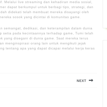
. Melalui live streaming dan kehadiran media sosial,
er dapat berkumpul untuk berbagi tips, strategi, dan
ah didekati telah membuat mereka disayangi oleh
mereka sosok yang dicintai di komunitas game.
n semangat, dedikasi, dan keterampilan dalam dunia
 setia pada kecintaannya terhadap game, Tumi telah
ok yang disegani di dunia game. Saat mereka terus
n menginspirasi orang lain untuk mengikuti jejak
g tentang apa yang dapat dicapai melalui kerja keras
NEXT
Next
post: