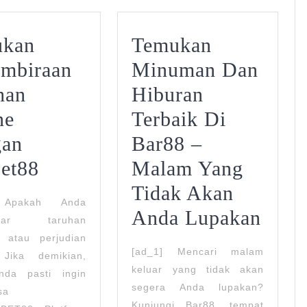
ukan
Temukan
mbiraan
Minuman Dan
han
Hiburan
ne
Terbaik Di
an
Bar88 –
Temukan
bet88
Malam Yang
Kegembiraan
Tidak Akan
 Apakah Anda
Taruhan
Temu
Anda Lupakan
emar taruhan
Online
Min
a atau perjudian
[ad_1] Mencari malam
 Jika demikian,
Dengan
Dan
keluar yang tidak akan
da pasti ingin
Priabet88
Hibu
segera Anda lupakan?
sa
Kunjungi Bar88, tempat