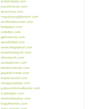
amberlately.com
joycebriscoe.com
aicarmina.com
mypartysupplystore.com
annforwisconsin.com
findjaipur.com
cultofjim.com
glimmerick.com
davidfollett.com
newcollegebeat.com
reverbnewyork.com
skinmerch.com
usvisaforum.com
bestmovierulz.com
jagalchi-trade.com
loopersound.com
minapenelope.com
justicereformalliance.com
cryptoglax.com
ohiohobbyplus.com
bogothemes.com
ajino-mingei.com