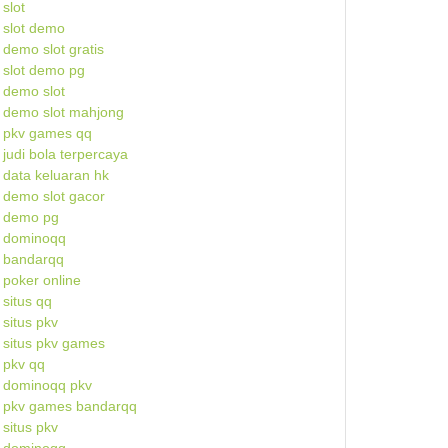
slot
slot demo
demo slot gratis
slot demo pg
demo slot
demo slot mahjong
pkv games qq
judi bola terpercaya
data keluaran hk
demo slot gacor
demo pg
dominoqq
bandarqq
poker online
situs qq
kan
situs pkv
situs pkv games
uman
pkv qq
dominoqq pkv
pkv games bandarqq
ran
situs pkv