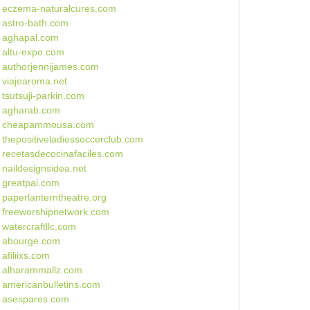
eczema-naturalcures.com
astro-bath.com
aghapal.com
altu-expo.com
authorjennijames.com
viajearoma.net
tsutsuji-parkin.com
agharab.com
cheapammousa.com
thepositiveladiessoccerclub.com
recetasdecocinafaciles.com
naildesignsidea.net
greatpai.com
paperlanterntheatre.org
freeworshipnetwork.com
watercraftllc.com
abourge.com
afiliixs.com
alharammallz.com
americanbulletins.com
asespares.com