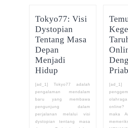
Tokyo77: Visi
Tem
Dystopian
Kege
Tentang Masa
Taru
Depan
Onli
Menjadi
Deng
Tokyo77:
Hidup
Pria
Visi
[ad_1] Tokyo77 adalah
[ad_1]
Dystopian
pengalaman mendalam
pengg
Tentang
baru yang membawa
olahrag
pengunjung dalam
online?
Masa
perjalanan melalui visi
maka An
Depan
dystopian tentang masa
memerik