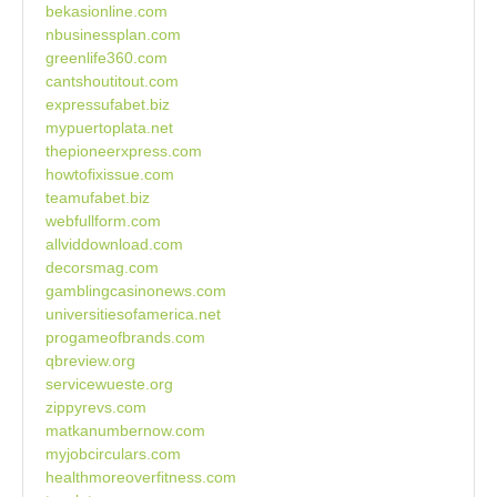
bekasionline.com
nbusinessplan.com
greenlife360.com
cantshoutitout.com
expressufabet.biz
mypuertoplata.net
thepioneerxpress.com
howtofixissue.com
teamufabet.biz
webfullform.com
allviddownload.com
decorsmag.com
gamblingcasinonews.com
universitiesofamerica.net
progameofbrands.com
qbreview.org
servicewueste.org
zippyrevs.com
matkanumbernow.com
myjobcirculars.com
healthmoreoverfitness.com