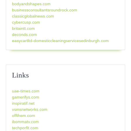
bodyandshapes.com
businessconsultantsroundrock.com
classicglobalnews.com
cybercusp.com
britaintt.com
deconds.com
easycartltd-domesticcleaningservicesedinburgh.com
Links
uae-times.com
gamerifys.com
inspiratif.net
vsmsnetworks.com
offthem.com
ibommatv.com
techporfit.com