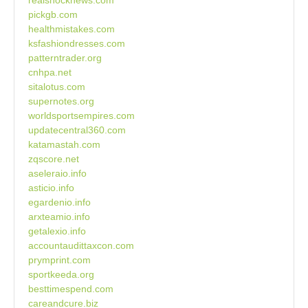
realshocknews.com
pickgb.com
healthmistakes.com
ksfashiondresses.com
patterntrader.org
cnhpa.net
sitalotus.com
supernotes.org
worldsportsempires.com
updatecentral360.com
katamastah.com
zqscore.net
aseleraio.info
asticio.info
egardenio.info
arxteamio.info
getalexio.info
accountaudittaxcon.com
prymprint.com
sportkeeda.org
besttimespend.com
careandcure.biz