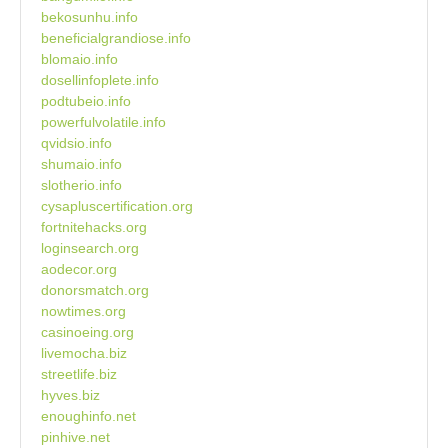
bekosunhu.info
beneficialgrandiose.info
blomaio.info
dosellinfoplete.info
podtubeio.info
powerfulvolatile.info
qvidsio.info
shumaio.info
slotherio.info
cysapluscertification.org
fortnitehacks.org
loginsearch.org
aodecor.org
donorsmatch.org
nowtimes.org
casinoeing.org
livemocha.biz
streetlife.biz
hyves.biz
enoughinfo.net
pinhive.net