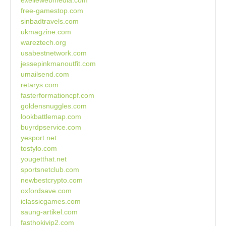
exellewebmedia.com
free-gamestop.com
sinbadtravels.com
ukmagzine.com
wareztech.org
usabestnetwork.com
jessepinkmanoutfit.com
umailsend.com
retarys.com
fasterformationcpf.com
goldensnuggles.com
lookbattlemap.com
buyrdpservice.com
yesport.net
tostylo.com
yougetthat.net
sportsnetclub.com
newbestcrypto.com
oxfordsave.com
iclassicgames.com
saung-artikel.com
fasthokivip2.com