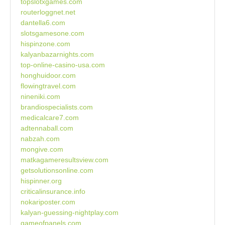
topslotxgames.com
routerloggnet.net
dantella6.com
slotsgamesone.com
hispinzone.com
kalyanbazarnights.com
top-online-casino-usa.com
honghuidoor.com
flowingtravel.com
nineniki.com
brandiospecialists.com
medicalcare7.com
adtennaball.com
nabzah.com
mongive.com
matkagameresultsview.com
getsolutionsonline.com
hispinner.org
criticalinsurance.info
nokariposter.com
kalyan-guessing-nightplay.com
gameofpanels.com