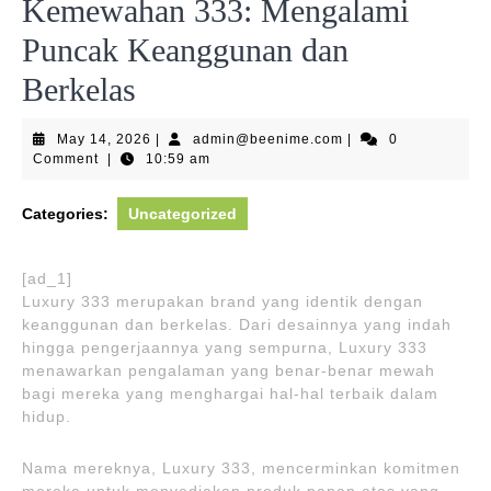
Kemewahan 333: Mengalami
Puncak Keanggunan dan
Berkelas
May
admin@beenime.co
May 14, 2026
|
admin@beenime.com
|
0
14,
Comment
|
10:59 am
2026
Categories:
Uncategorized
[ad_1]
Luxury 333 merupakan brand yang identik dengan
keanggunan dan berkelas. Dari desainnya yang indah
hingga pengerjaannya yang sempurna, Luxury 333
menawarkan pengalaman yang benar-benar mewah
bagi mereka yang menghargai hal-hal terbaik dalam
hidup.
Nama mereknya, Luxury 333, mencerminkan komitmen