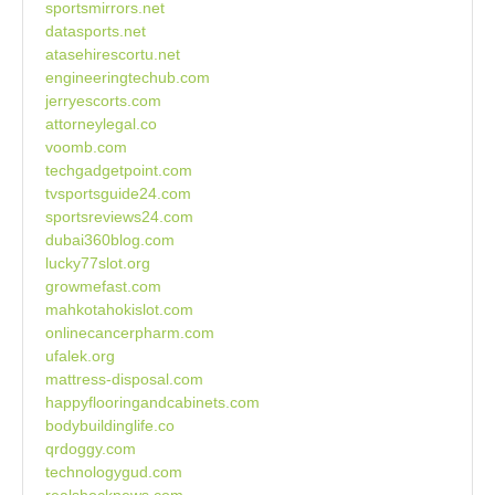
sportsmirrors.net
datasports.net
atasehirescortu.net
engineeringtechub.com
jerryescorts.com
attorneylegal.co
voomb.com
techgadgetpoint.com
tvsportsguide24.com
sportsreviews24.com
dubai360blog.com
lucky77slot.org
growmefast.com
mahkotahokislot.com
onlinecancerpharm.com
ufalek.org
mattress-disposal.com
happyflooringandcabinets.com
bodybuildinglife.co
qrdoggy.com
technologygud.com