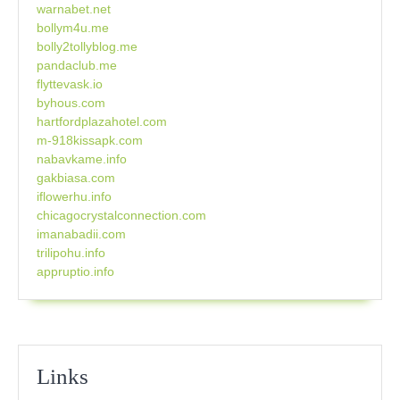
warnabet.net
bollym4u.me
bolly2tollyblog.me
pandaclub.me
flyttevask.io
byhous.com
hartfordplazahotel.com
m-918kissapk.com
nabavkame.info
gakbiasa.com
iflowerhu.info
chicagocrystalconnection.com
imanabadii.com
trilipohu.info
appruptio.info
Links