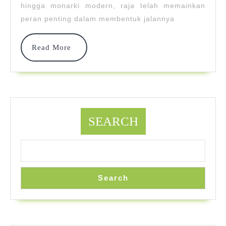
hingga monarki modern, raja telah memainkan
Sepanj
peran penting dalam membentuk jalannya
Sejarah
Read
Read More
More
SEARCH
Search