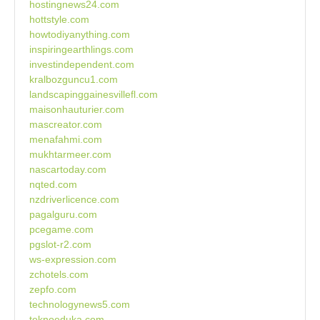
hostingnews24.com
hottstyle.com
howtodiyanything.com
inspiringearthlings.com
investindependent.com
kralbozguncu1.com
landscapinggainesvillefl.com
maisonhauturier.com
mascreator.com
menafahmi.com
mukhtarmeer.com
nascartoday.com
nqted.com
nzdriverlicence.com
pagalguru.com
pcegame.com
pgslot-r2.com
ws-expression.com
zchotels.com
zepfo.com
technologynews5.com
teknoeduka.com