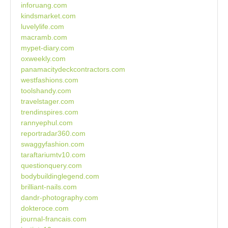
inforuang.com
kindsmarket.com
luvelylife.com
macramb.com
mypet-diary.com
oxweekly.com
panamacitydeckcontractors.com
westfashions.com
toolshandy.com
travelstager.com
trendinspires.com
rannyephul.com
reportradar360.com
swaggyfashion.com
taraftariumtv10.com
questionquery.com
bodybuildinglegend.com
brilliant-nails.com
dandr-photography.com
dokteroce.com
journal-francais.com