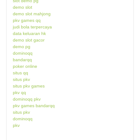
slot demo pg
demo slot
demo slot mahjong
pkv games qq
judi bola terpercaya
data keluaran hk
demo slot gacor
demo pg
dominoqq
bandarqq
poker online
situs qq
situs pkv
situs pkv games
pkv qq
dominoqq pkv
pkv games bandarqq
situs pkv
dominoqq
pkv