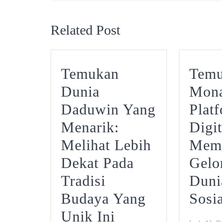
Previous
post:
Related Post
Temukan
Temu
Dunia
Mona
Daduwin Yang
Plat
Menarik:
Digit
Melihat Lebih
Mem
Dekat Pada
Gelo
Tradisi
Duni
Budaya Yang
Sosia
Temukan
Unik Ini