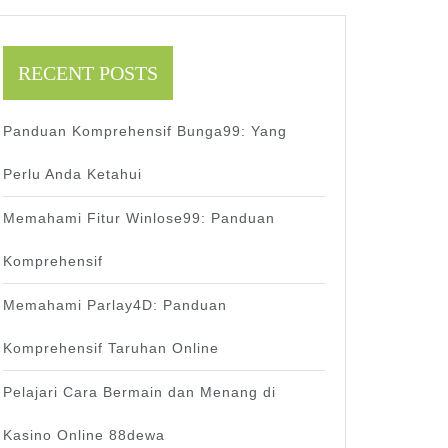
RECENT POSTS
Panduan Komprehensif Bunga99: Yang
Perlu Anda Ketahui
Memahami Fitur Winlose99: Panduan
Komprehensif
Memahami Parlay4D: Panduan
Komprehensif Taruhan Online
Pelajari Cara Bermain dan Menang di
Kasino Online 88dewa