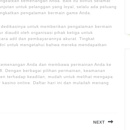
ngkatkan kemenangan Anda. Baik itu bonus selamat
njutan untuk pelanggan yang loyal, selalu ada peluang
ingkatkan pengalaman bermain game Anda.
h dedikasinya untuk memberikan pengalaman bermain
ur diaudit oleh organisasi pihak ketiga untuk
ra adil dan pembayarannya akurat. Tingkat
 diri untuk mengetahui bahwa mereka mendapatkan
si kemenangan Anda dan membawa permainan Anda ke
win88. Dengan berbagai pilihan permainan, keamanan
men terhadap keadilan, mudah untuk melihat mengapa
kasino online. Daftar hari ini dan mulailah menang
NEXT