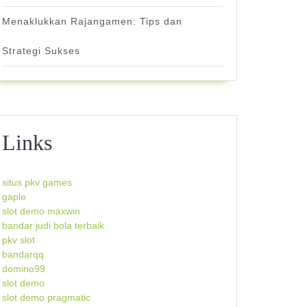
Menaklukkan Rajangamen: Tips dan
Strategi Sukses
Links
situs pkv games
gaple
slot demo maxwin
bandar judi bola terbaik
pkv slot
bandarqq
domino99
slot demo
slot demo pragmatic