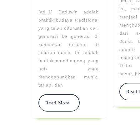
[ad_1] D
Dunia
ini, me
[ad_1] Daduwin adalah
Daduwin
menjadi 
praktik budaya tradisional
menghu
Yang
yang telah diturunkan dari
dari s
generasi ke generasi di
Menarik:
dunia. 
komunitas tertentu di
seper
Melihat
seluruh dunia. Ini adalah
Instagr
bentuk mendongeng yang
Lebih
Tiktok
unik yang
Dekat
pasar, bi
menggabungkan musik,
Pada
tarian, dan
Read 
Tradisi
Read
Read More
Budaya
More
Yang
Unik