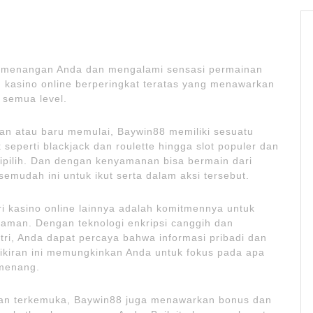
kemenangan Anda dan mengalami sensasi permainan
88, kasino online berperingkat teratas yang menawarkan
 semua level.
an atau baru memulai, Baywin88 memiliki sesuatu
seperti blackjack dan roulette hingga slot populer dan
dipilih. Dan dengan kenyamanan bisa bermain dari
emudah ini untuk ikut serta dalam aksi tersebut.
 kasino online lainnya adalah komitmennya untuk
man. Dengan teknologi enkripsi canggih dan
tri, Anda dapat percaya bahwa informasi pribadi dan
pikiran ini memungkinkan Anda untuk fokus pada apa
 menang.
nan terkemuka, Baywin88 juga menawarkan bonus dan