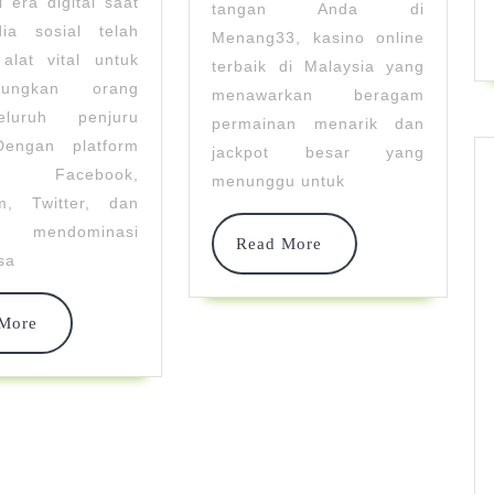
i era digital saat
tangan Anda di
Platform
Kasino
dia sosial telah
Menang33, kasino online
Digital
Online
alat vital untuk
terbaik di Malaysia yang
bungkan orang
menawarkan beragam
Membuat
Teratas
eluruh penjuru
permainan menarik dan
Gelombang
Di
Dengan platform
jackpot besar yang
ti Facebook,
Di
Malaysia
menunggu untuk
am, Twitter, dan
Dunia
 mendominasi
Read
Read More
Media
sa
More
Sosial
Read
More
More