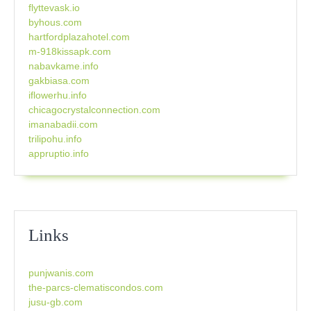
flyttevask.io
byhous.com
hartfordplazahotel.com
m-918kissapk.com
nabavkame.info
gakbiasa.com
iflowerhu.info
chicagocrystalconnection.com
imanabadii.com
trilipohu.info
appruptio.info
Links
punjwanis.com
the-parcs-clematiscondos.com
jusu-gb.com