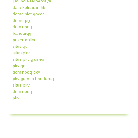
judi bola terpercaya
data keluaran hk
demo slot gacor
demo pg
dominoqq
bandarqq
poker online
situs qq
situs pkv
situs pkv games
pkv qq
dominoqq pkv
pkv games bandarqq
situs pkv
dominoqq
pkv