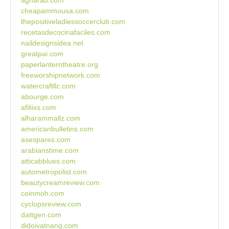
agharab.com
cheapammousa.com
thepositiveladiessoccerclub.com
recetasdecocinafaciles.com
naildesignsidea.net
greatpai.com
paperlanterntheatre.org
freeworshipnetwork.com
watercraftllc.com
abourge.com
afiliixs.com
alharammallz.com
americanbulletins.com
asespares.com
arabianstime.com
atticabblues.com
autometropolist.com
beautycreamreview.com
coinmoh.com
cyclopsreview.com
dattgen.com
didoivatnang.com