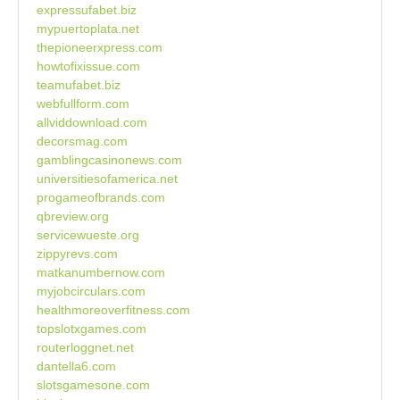
expressufabet.biz
mypuertoplata.net
thepioneerxpress.com
howtofixissue.com
teamufabet.biz
webfullform.com
allviddownload.com
decorsmag.com
gamblingcasinonews.com
universitiesofamerica.net
progameofbrands.com
qbreview.org
servicewueste.org
zippyrevs.com
matkanumbernow.com
myjobcirculars.com
healthmoreoverfitness.com
topslotxgames.com
routerloggnet.net
dantella6.com
slotsgamesone.com