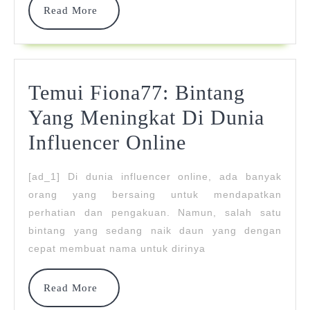
Dekat
Read
Read More
More
Sosok
Berpengaruh
Temui Fiona77: Bintang
Yang Meningkat Di Dunia
Temui
Influencer Online
Fiona77:
[ad_1] Di dunia influencer online, ada banyak
Bintang
orang yang bersaing untuk mendapatkan
Yang
perhatian dan pengakuan. Namun, salah satu
bintang yang sedang naik daun yang dengan
Meningkat
cepat membuat nama untuk dirinya
Di
Dunia
Read
Read More
More