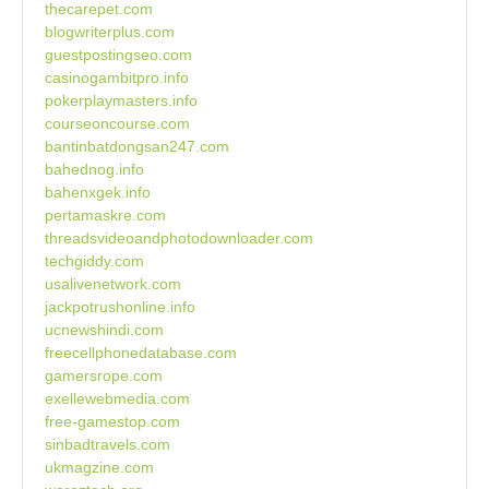
thecarepet.com
blogwriterplus.com
guestpostingseo.com
casinogambitpro.info
pokerplaymasters.info
courseoncourse.com
bantinbatdongsan247.com
bahednog.info
bahenxgek.info
pertamaskre.com
threadsvideoandphotodownloader.com
techgiddy.com
usalivenetwork.com
jackpotrushonline.info
ucnewshindi.com
freecellphonedatabase.com
gamersrope.com
exellewebmedia.com
free-gamestop.com
sinbadtravels.com
ukmagzine.com