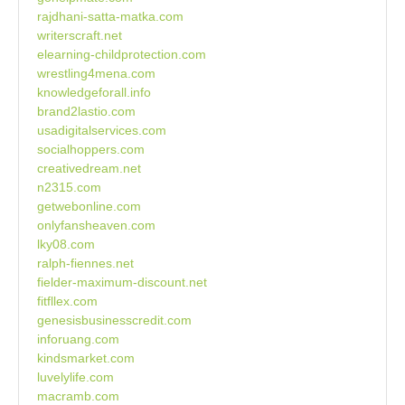
rajdhani-satta-matka.com
writerscraft.net
elearning-childprotection.com
wrestling4mena.com
knowledgeforall.info
brand2lastio.com
usadigitalservices.com
socialhoppers.com
creativedream.net
n2315.com
getwebonline.com
onlyfansheaven.com
lky08.com
ralph-fiennes.net
fielder-maximum-discount.net
fitfllex.com
genesisbusinesscredit.com
inforuang.com
kindsmarket.com
luvelylife.com
macramb.com