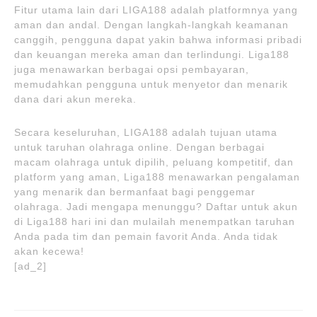
Fitur utama lain dari LIGA188 adalah platformnya yang
aman dan andal. Dengan langkah-langkah keamanan
canggih, pengguna dapat yakin bahwa informasi pribadi
dan keuangan mereka aman dan terlindungi. Liga188
juga menawarkan berbagai opsi pembayaran,
memudahkan pengguna untuk menyetor dan menarik
dana dari akun mereka.
Secara keseluruhan, LIGA188 adalah tujuan utama
untuk taruhan olahraga online. Dengan berbagai
macam olahraga untuk dipilih, peluang kompetitif, dan
platform yang aman, Liga188 menawarkan pengalaman
yang menarik dan bermanfaat bagi penggemar
olahraga. Jadi mengapa menunggu? Daftar untuk akun
di Liga188 hari ini dan mulailah menempatkan taruhan
Anda pada tim dan pemain favorit Anda. Anda tidak
akan kecewa!
[ad_2]
Post