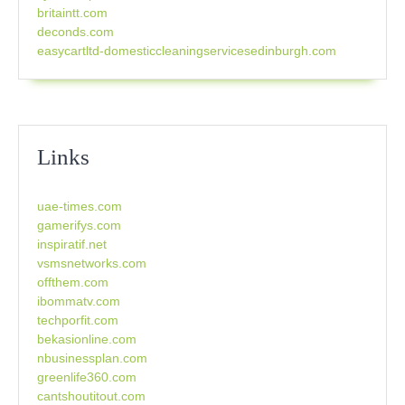
britaintt.com
deconds.com
easycartltd-domesticcleaningservicesedinburgh.com
Links
uae-times.com
gamerifys.com
inspiratif.net
vsmsnetworks.com
offthem.com
ibommatv.com
techporfit.com
bekasionline.com
nbusinessplan.com
greenlife360.com
cantshoutitout.com