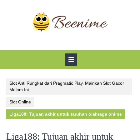
Skip
to
content
Open
Button
Slot Anti Rungkat dari Pragmatic Play, Mainkan Slot Gacor
Malam Ini
Slot Online
Liga188: Tujuan akhir untuk taruhan olahraga online
Liga188: Tujuan akhir untuk