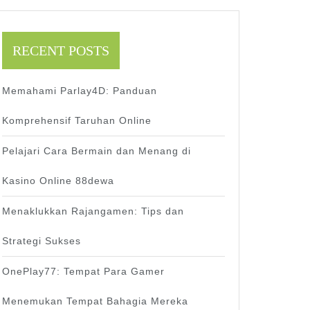
RECENT POSTS
Memahami Parlay4D: Panduan
Komprehensif Taruhan Online
Pelajari Cara Bermain dan Menang di
Kasino Online 88dewa
Menaklukkan Rajangamen: Tips dan
Strategi Sukses
OnePlay77: Tempat Para Gamer
Menemukan Tempat Bahagia Mereka