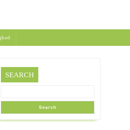
gkad
SEARCH
Search