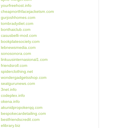
yourfreehost.info
cheapnorthfacejacketsm.com
gurjoshhomes.com
tombradydiet.com
bonthaiclub.com
casusbelli-mod.com
bookplatesociety.com
lebnewsmedia.com
qq
sonosonora.com
linkuusinternasional1.com
friendsroll.com
spiderclothing.net
wondergadgetsshop.com
seatgurunews.com
s
3net.info
codeplex.info
mukan
okena.info
akunidpropokerqq.com
orm
bespokecardetailing.com
bestfriendscredit.com
elibrary.biz