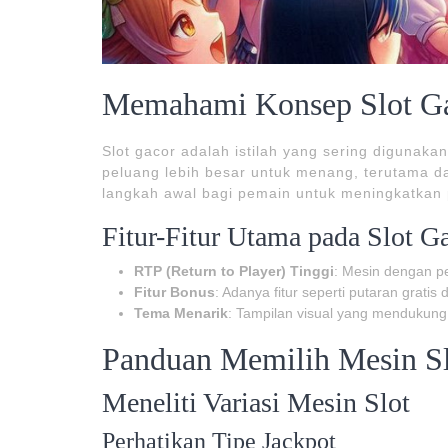
Memahami Konsep Slot G
Slot gacor adalah istilah yang sering diguna
peluang lebih besar untuk menang, terutama da
langkah awal bagi pemain untuk meningkatkan
Fitur-Fitur Utama pada Slot G
RTP (Return to Player) Tinggi
: Mesin dengan p
Fitur Bonus
: Adanya fitur seperti putaran gratis
Tema Menarik
: Tampilan visual yang mendukun
Panduan Memilih Mesin Sl
Meneliti Variasi Mesin Slot
Perhatikan Tipe Jackpot