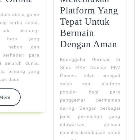
qq
Bolago88:
Platform Yang
Dalam dunia game
Bintang
Tepat Untuk
ang serba cepat,
Baru
Bermain
 ada bintang-
ng baru yang
Game
Link
Dengan Aman
at heboh dan
Online
Ahli
 perhatian para
Keunggulan Bermain di
i seluruh dunia.
–
Situs PKV Games PKV
atu bintang yang
Situs
Games telah menjadi
aik daun
salah satu platform
PKV
populer bagi para
Read
More
Game
penggemar permainan
More
daring. Dengan berbagai
Mene
jenis permainan yang
Platf
ditawarkan, pemain
Yang
memiliki kebebasan untuk