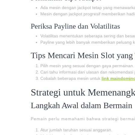
Ada mesin dengan jackpot tetap yang menawarkan
Mesin dengan jackpot progresif memberikan hadi
Periksa Payline dan Volatilitas
Volatilitas menentukan seberapa sering dan be
Payline yang lebih banyak memberikan peluang ko
Tips Mencari Mesin Slot yang
Pilih mesin yang sesuai dengan gaya permainan.
Cari tahu informasi dari ulasan dan rekomendasi 
Cobalah beberapa mesin untuk
link maindomin
Strategi untuk Memenangk
Langkah Awal dalam Bermain
Pemain perlu memahami bahwa strategi bermai
Atur jumlah taruhan sesuai anggaran.