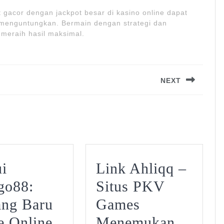
 gacor dengan jackpot besar di kasino online dapat
enguntungkan. Bermain dengan strategi dan
eraih hasil maksimal.
NEXT
Next
post:
i
Link Ahliqq –
go88:
Situs PKV
ang Baru
Games
Temui
 Online
Menemukan