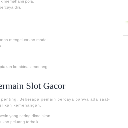
tuk memahami pola.
ercaya diri.
anpa mengeluarkan modal.
n.
iptakan kombinasi menang.
ermain Slot Gacor
 penting. Beberapa pemain percaya bahwa ada saat-
berikan kemenangan.
mesin yang sering dimainkan.
kan peluang terbaik.