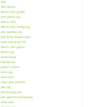
slot
slot demo
demo slot gratis
slot demo pg
demo slot
demo slot mahjong
pkv games qq
judi bola terpercaya
data keluaran hk
demo slot gacor
demo pg
dominoqq
bandarqq
poker online
situs qq
situs pkv
situs pkv games
pkv qq
dominoqq pkv
pkv games bandarqq
situs pkv