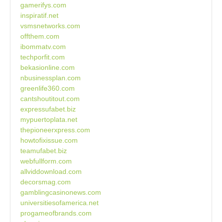
gamerifys.com
inspiratif.net
vsmsnetworks.com
offthem.com
ibommatv.com
techporfit.com
bekasionline.com
nbusinessplan.com
greenlife360.com
cantshoutitout.com
expressufabet.biz
mypuertoplata.net
thepioneerxpress.com
howtofixissue.com
teamufabet.biz
webfullform.com
allviddownload.com
decorsmag.com
gamblingcasinonews.com
universitiesofamerica.net
progameofbrands.com