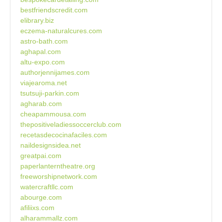
bestfriendscredit.com
elibrary.biz
eczema-naturalcures.com
astro-bath.com
aghapal.com
altu-expo.com
authorjennijames.com
viajearoma.net
tsutsuji-parkin.com
agharab.com
cheapammousa.com
thepositiveladiessoccerclub.com
recetasdecocinafaciles.com
naildesignsidea.net
greatpai.com
paperlanterntheatre.org
freeworshipnetwork.com
watercraftllc.com
abourge.com
afiliixs.com
alharammallz.com