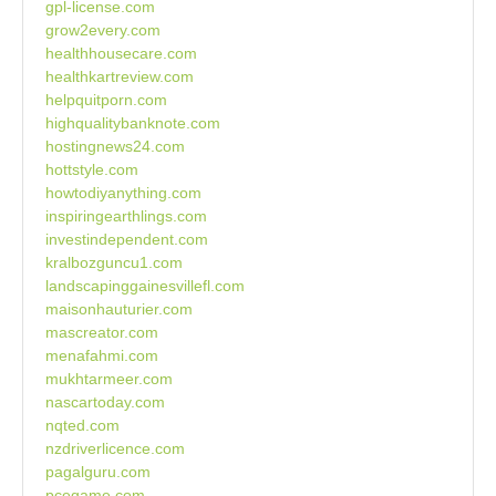
gpl-license.com
grow2every.com
healthhousecare.com
healthkartreview.com
helpquitporn.com
highqualitybanknote.com
hostingnews24.com
hottstyle.com
howtodiyanything.com
inspiringearthlings.com
investindependent.com
kralbozguncu1.com
landscapinggainesvillefl.com
maisonhauturier.com
mascreator.com
menafahmi.com
mukhtarmeer.com
nascartoday.com
nqted.com
nzdriverlicence.com
pagalguru.com
pcegame.com