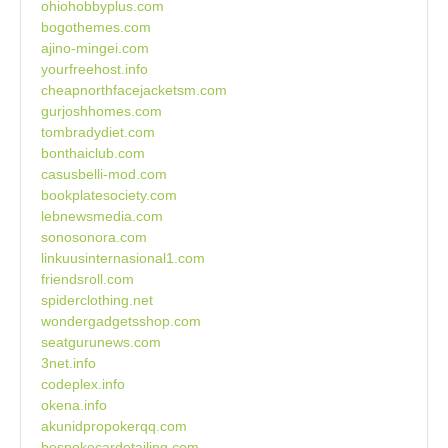
ohiohobbyplus.com
bogothemes.com
ajino-mingei.com
yourfreehost.info
cheapnorthfacejacketsm.com
gurjoshhomes.com
tombradydiet.com
bonthaiclub.com
casusbelli-mod.com
bookplatesociety.com
lebnewsmedia.com
sonosonora.com
linkuusinternasional1.com
friendsroll.com
spiderclothing.net
wondergadgetsshop.com
seatgurunews.com
3net.info
codeplex.info
okena.info
akunidpropokerqq.com
bespokecardetailing.com