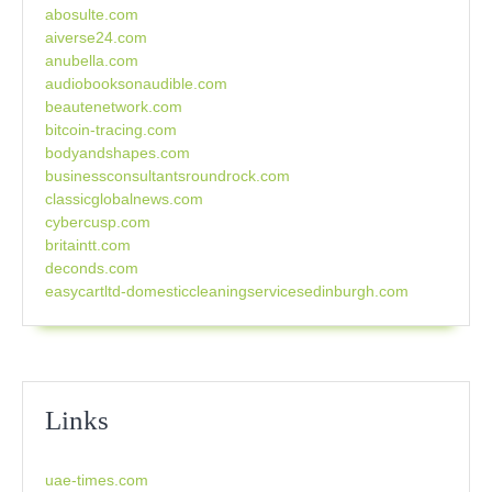
abosulte.com
aiverse24.com
anubella.com
audiobooksonaudible.com
beautenetwork.com
bitcoin-tracing.com
bodyandshapes.com
businessconsultantsroundrock.com
classicglobalnews.com
cybercusp.com
britaintt.com
deconds.com
easycartltd-domesticcleaningservicesedinburgh.com
Links
uae-times.com