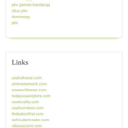
pkv games bandarqq
situs pkv
dominoqq
pkv
Links
usafullnewz.com
uktimenetwork.com
usaworldnewz.com
todayusaexplore.com
usalocality.com
usafournewz.com
thebalochhal.com
vehicularmaster.com
vibesaccent.com