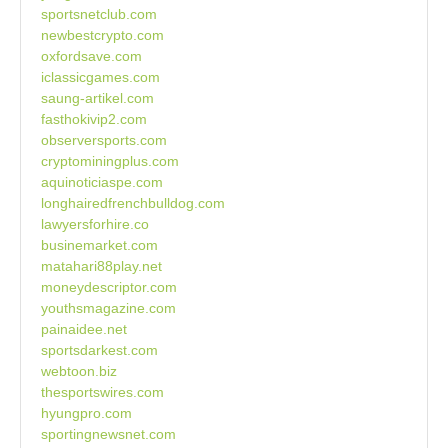
sportsnetclub.com
newbestcrypto.com
oxfordsave.com
iclassicgames.com
saung-artikel.com
fasthokivip2.com
observersports.com
cryptominingplus.com
aquinoticiaspe.com
longhairedfrenchbulldog.com
lawyersforhire.co
businemarket.com
matahari88play.net
moneydescriptor.com
youthsmagazine.com
painaidee.net
sportsdarkest.com
webtoon.biz
thesportswires.com
hyungpro.com
sportingnewsnet.com