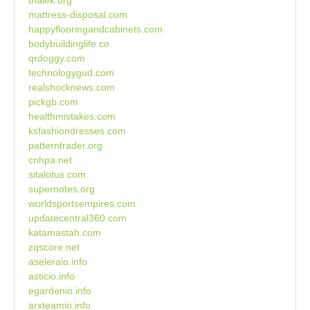
ufalek.org
mattress-disposal.com
happyflooringandcabinets.com
bodybuildinglife.co
qrdoggy.com
technologygud.com
realshocknews.com
pickgb.com
healthmistakes.com
ksfashiondresses.com
patterntrader.org
cnhpa.net
sitalotus.com
supernotes.org
worldsportsempires.com
updatecentral360.com
katamastah.com
zqscore.net
aseleraio.info
asticio.info
egardenio.info
arxteamio.info