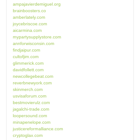
ampajavierdemiguel.org
brainboosters.co
amberlately.com
joycebriscoe.com
aicarmina.com
mypartysupplystore.com
annforwisconsin.com
findjaipur.com
cultofjim.com
glimmerick.com
davidfollett.com
newcollegebeat.com
reverbnewyork.com
skinmerch.com
usvisaforum.com
bestmovierulz.com
jagalchi-trade.com
loopersound.com
minapenelope.com
justicereformalliance.com
cryptoglax.com