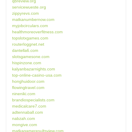
qbreview.org
servicewueste.org
zippyrevs.com
matkanumbernow.com
myjobcirculars.com
healthmoreoverfitness.com
topslotxgames.com
routerloggnet.net
dantella6.com
slotsgamesone.com
hispinzone.com
kalyanbazarnights.com
top-online-casino-usa.com
honghuidoor.com
flowingtravel.com
nineniki.com
brandiospecialists.com
medicalcare7.com
adtennaball.com
nabzah.com
mongive.com
matkagameresultsview.com