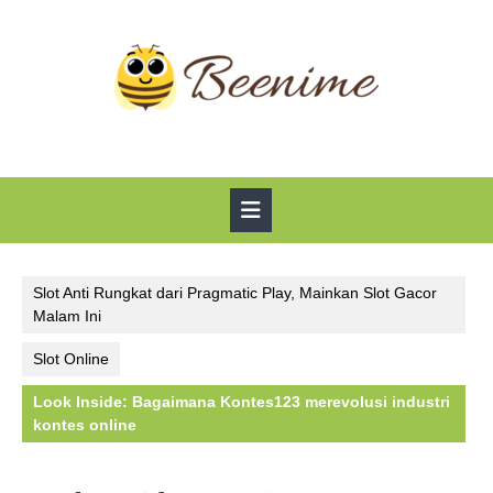
Skip
to
content
Open
Button
Slot Anti Rungkat dari Pragmatic Play, Mainkan Slot Gacor
Malam Ini
Slot Online
Look Inside: Bagaimana Kontes123 merevolusi industri
kontes online