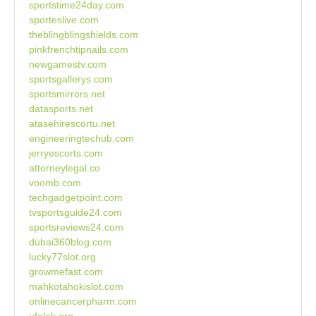
sportstime24day.com
sporteslive.com
theblingblingshields.com
pinkfrenchtipnails.com
newgamestv.com
sportsgallerys.com
sportsmirrors.net
datasports.net
atasehirescortu.net
engineeringtechub.com
jerryescorts.com
attorneylegal.co
voomb.com
techgadgetpoint.com
tvsportsguide24.com
sportsreviews24.com
dubai360blog.com
lucky77slot.org
growmefast.com
mahkotahokislot.com
onlinecancerpharm.com