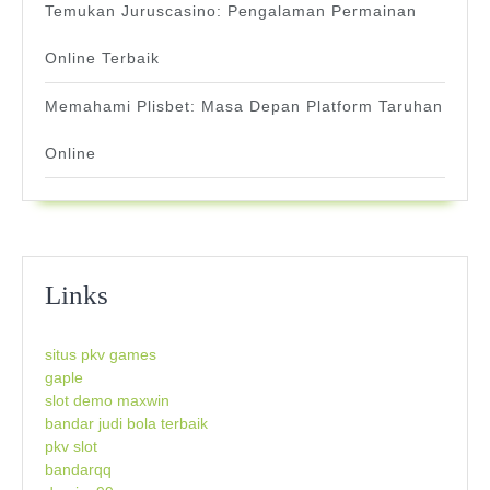
Temukan Juruscasino: Pengalaman Permainan
Online Terbaik
Memahami Plisbet: Masa Depan Platform Taruhan
Online
Links
situs pkv games
gaple
slot demo maxwin
bandar judi bola terbaik
pkv slot
bandarqq