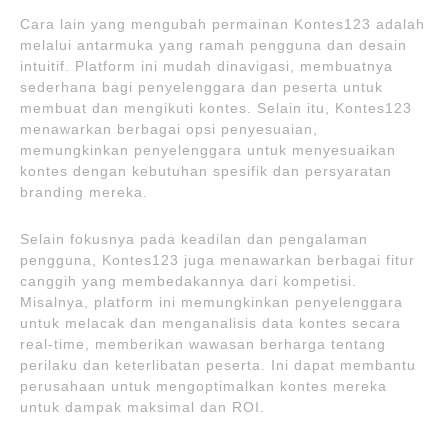
Cara lain yang mengubah permainan Kontes123 adalah
melalui antarmuka yang ramah pengguna dan desain
intuitif. Platform ini mudah dinavigasi, membuatnya
sederhana bagi penyelenggara dan peserta untuk
membuat dan mengikuti kontes. Selain itu, Kontes123
menawarkan berbagai opsi penyesuaian,
memungkinkan penyelenggara untuk menyesuaikan
kontes dengan kebutuhan spesifik dan persyaratan
branding mereka.
Selain fokusnya pada keadilan dan pengalaman
pengguna, Kontes123 juga menawarkan berbagai fitur
canggih yang membedakannya dari kompetisi.
Misalnya, platform ini memungkinkan penyelenggara
untuk melacak dan menganalisis data kontes secara
real-time, memberikan wawasan berharga tentang
perilaku dan keterlibatan peserta. Ini dapat membantu
perusahaan untuk mengoptimalkan kontes mereka
untuk dampak maksimal dan ROI.