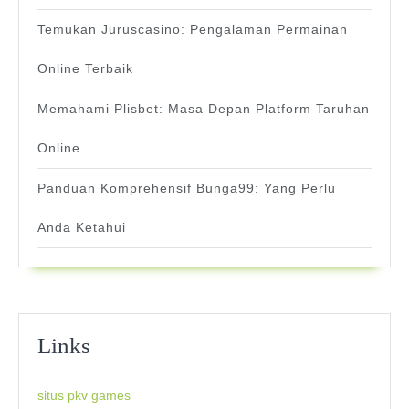
Temukan Juruscasino: Pengalaman Permainan
Online Terbaik
Memahami Plisbet: Masa Depan Platform Taruhan
Online
Panduan Komprehensif Bunga99: Yang Perlu
Anda Ketahui
Links
situs pkv games