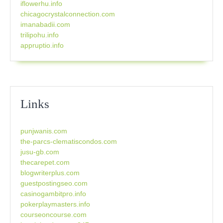
iflowerhu.info
chicagocrystalconnection.com
imanabadii.com
trilipohu.info
appruptio.info
Links
punjwanis.com
the-parcs-clematiscondos.com
jusu-gb.com
thecarepet.com
blogwriterplus.com
guestpostingseo.com
casinogambitpro.info
pokerplaymasters.info
courseoncourse.com