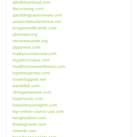
allviddownload.com
decorsmag.com
gamblingcasinonews.com
universitiesofamerica.net
progameofbrands.com
qbreview.org
servicewueste.org
zippyrevs.com
matkanumbernow.com
myjobcirculars.com
healthmoreoverfitness.com
topslotxgames.com
routerloggnet.net
dantella6.com
slotsgamesone.com
hispinzone.com
kalyanbazarnights.com
top-online-casino-usa.com
honghuidoor.com
flowingtravel.com
nineniki.com