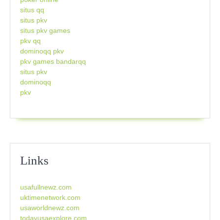
situs qq
situs pkv
situs pkv games
pkv qq
dominoqq pkv
pkv games bandarqq
situs pkv
dominoqq
pkv
Links
usafullnewz.com
uktimenetwork.com
usaworldnewz.com
todayusaexplore.com