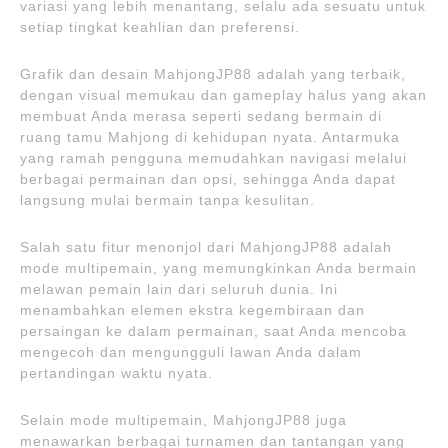
variasi yang lebih menantang, selalu ada sesuatu untuk
setiap tingkat keahlian dan preferensi.
Grafik dan desain MahjongJP88 adalah yang terbaik,
dengan visual memukau dan gameplay halus yang akan
membuat Anda merasa seperti sedang bermain di
ruang tamu Mahjong di kehidupan nyata. Antarmuka
yang ramah pengguna memudahkan navigasi melalui
berbagai permainan dan opsi, sehingga Anda dapat
langsung mulai bermain tanpa kesulitan.
Salah satu fitur menonjol dari MahjongJP88 adalah
mode multipemain, yang memungkinkan Anda bermain
melawan pemain lain dari seluruh dunia. Ini
menambahkan elemen ekstra kegembiraan dan
persaingan ke dalam permainan, saat Anda mencoba
mengecoh dan mengungguli lawan Anda dalam
pertandingan waktu nyata.
Selain mode multipemain, MahjongJP88 juga
menawarkan berbagai turnamen dan tantangan yang