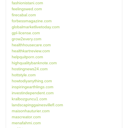
fashionistani.com
feelingswed.com
firecabal.com
forbessmagazine.com
globalmarketlivetoday.com
gpl-license.com
grow2every.com
healthhousecare.com
healthkartreview.com
helpquitporn.com
highqualitybanknote.com
hostingnews24.com
hottstyle.com
howtodiyanything.com
inspiringearthlings.com
investindependent.com
kralbozguncu1.com
landscapinggainesvillefl.com
maisonhauturier.com
mascreator.com
menafahmi.com