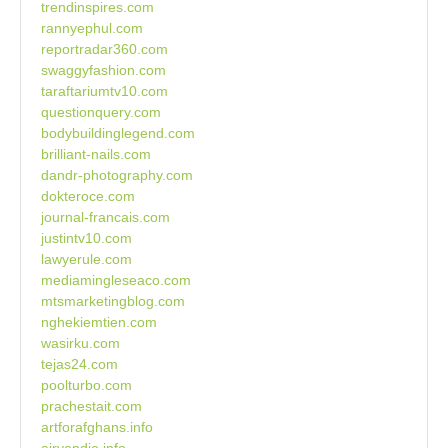
trendinspires.com
rannyephul.com
reportradar360.com
swaggyfashion.com
taraftariumtv10.com
questionquery.com
bodybuildinglegend.com
brilliant-nails.com
dandr-photography.com
dokteroce.com
journal-francais.com
justintv10.com
lawyerule.com
mediamingleseaco.com
mtsmarketingblog.com
nghekiemtien.com
wasirku.com
tejas24.com
poolturbo.com
prachestait.com
artforafghans.info