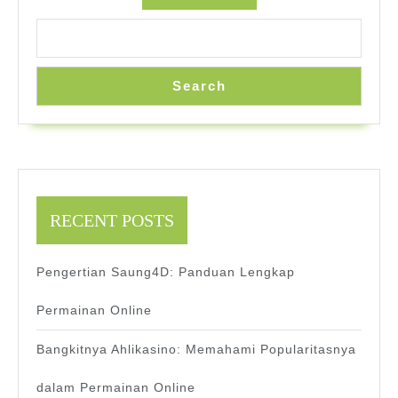
Search
RECENT POSTS
Pengertian Saung4D: Panduan Lengkap
Permainan Online
Bangkitnya Ahlikasino: Memahami Popularitasnya
dalam Permainan Online