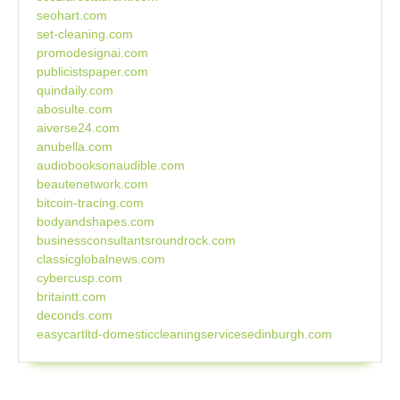
seohart.com
set-cleaning.com
promodesignai.com
publicistspaper.com
quindaily.com
abosulte.com
aiverse24.com
anubella.com
audiobooksonaudible.com
beautenetwork.com
bitcoin-tracing.com
bodyandshapes.com
businessconsultantsroundrock.com
classicglobalnews.com
cybercusp.com
britaintt.com
deconds.com
easycartltd-domesticcleaningservicesedinburgh.com