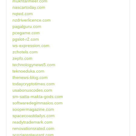
mukhtarmeer.com
nascartoday.com
nqted.com
nzdriverlicence.com
pagalguru.com
pcegame.com
pgslot-r2.com
ws-expression.com
zchotels.com
zepfo.com
technologynews5.com
teknoeduka.com
thenews-blog.com
todaycryptotimes.com
usabonuscodes.com
sm-satta-makta-gods.com
softwaredegimnasios.com
soopermagazine.com
spacecoastdailys.com
readytrademark.com
renovationsrated.com
scoziarestaurant.com