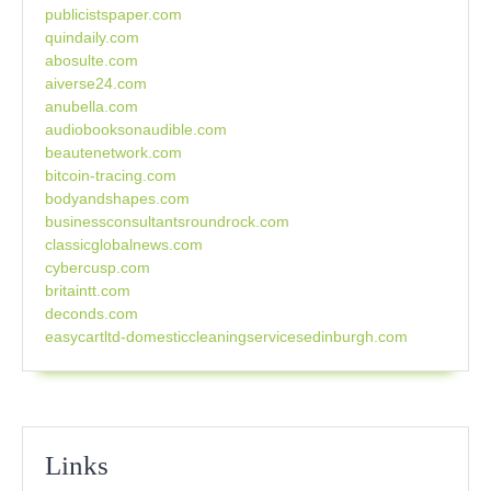
publicistspaper.com
quindaily.com
abosulte.com
aiverse24.com
anubella.com
audiobooksonaudible.com
beautenetwork.com
bitcoin-tracing.com
bodyandshapes.com
businessconsultantsroundrock.com
classicglobalnews.com
cybercusp.com
britaintt.com
deconds.com
easycartltd-domesticcleaningservicesedinburgh.com
Links