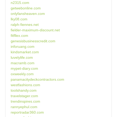
n2315.com
getwebonline.com
onlyfansheaven.com
lky08.com
ralph-fiennes.net
fielder-maximum-discount.net
fitfllex.com
genesisbusinesscredit.com
inforuang.com
kindsmarket.com
luvelylife.com
macramb.com
mypet-diary.com
oxweekly.com
panamacitydeckcontractors.com
westfashions.com
toolshandy.com
travelstager.com
trendinspires.com
rannyephul.com
reportradar360.com