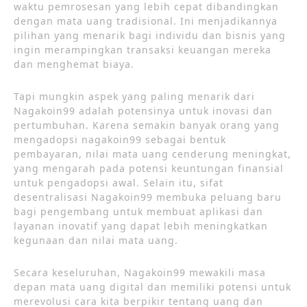
waktu pemrosesan yang lebih cepat dibandingkan
dengan mata uang tradisional. Ini menjadikannya
pilihan yang menarik bagi individu dan bisnis yang
ingin merampingkan transaksi keuangan mereka
dan menghemat biaya.
Tapi mungkin aspek yang paling menarik dari
Nagakoin99 adalah potensinya untuk inovasi dan
pertumbuhan. Karena semakin banyak orang yang
mengadopsi nagakoin99 sebagai bentuk
pembayaran, nilai mata uang cenderung meningkat,
yang mengarah pada potensi keuntungan finansial
untuk pengadopsi awal. Selain itu, sifat
desentralisasi Nagakoin99 membuka peluang baru
bagi pengembang untuk membuat aplikasi dan
layanan inovatif yang dapat lebih meningkatkan
kegunaan dan nilai mata uang.
Secara keseluruhan, Nagakoin99 mewakili masa
depan mata uang digital dan memiliki potensi untuk
merevolusi cara kita berpikir tentang uang dan