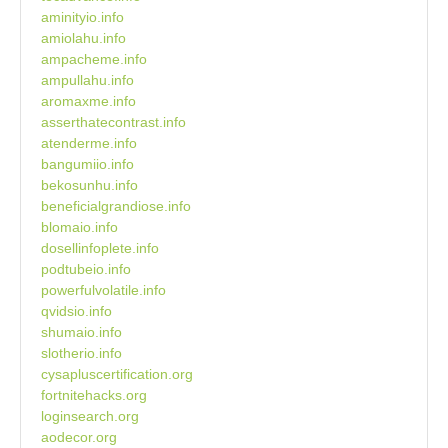
aminityio.info
amiolahu.info
ampacheme.info
ampullahu.info
aromaxme.info
asserthatecontrast.info
atenderme.info
bangumiio.info
bekosunhu.info
beneficialgrandiose.info
blomaio.info
dosellinfoplete.info
podtubeio.info
powerfulvolatile.info
qvidsio.info
shumaio.info
slotherio.info
cysapluscertification.org
fortnitehacks.org
loginsearch.org
aodecor.org