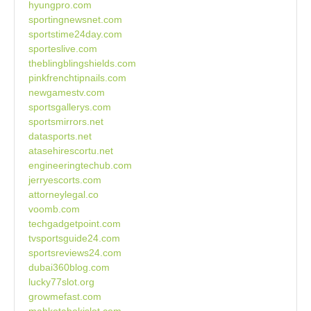
hyungpro.com
sportingnewsnet.com
sportstime24day.com
sporteslive.com
theblingblingshields.com
pinkfrenchtipnails.com
newgamestv.com
sportsgallerys.com
sportsmirrors.net
datasports.net
atasehirescortu.net
engineeringtechub.com
jerryescorts.com
attorneylegal.co
voomb.com
techgadgetpoint.com
tvsportsguide24.com
sportsreviews24.com
dubai360blog.com
lucky77slot.org
growmefast.com