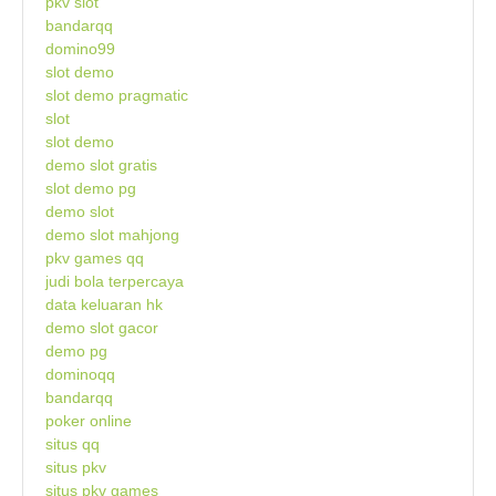
pkv slot
bandarqq
domino99
slot demo
slot demo pragmatic
slot
slot demo
demo slot gratis
slot demo pg
demo slot
demo slot mahjong
pkv games qq
judi bola terpercaya
data keluaran hk
demo slot gacor
demo pg
dominoqq
bandarqq
poker online
situs qq
situs pkv
situs pkv games