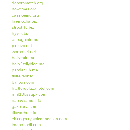
donorsmatch.org
nowtimes.org
casinoeing.org
livemocha.biz
streetlife.biz
hyves.biz
enoughinfo.net
pinhive.net
warnabet.net
bollym4u.me
bolly2tollyblog.me
pandaclub.me
flyttevask.io
byhous.com
hartfordplazahotel.com
m-918kissapk.com
nabavkame.info
gakbiasa.com
iflowerhu.info
chicagocrystalconnection.com
imanabadii.com