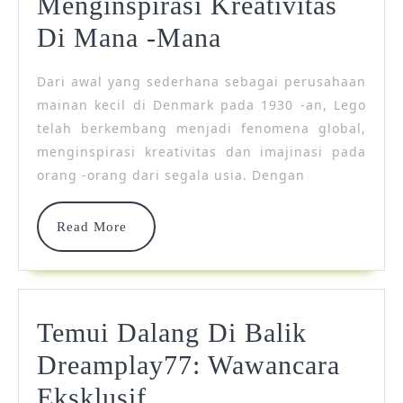
Menginspirasi Kreativitas
Dari
Di Mana -mana
Batu
Dari awal yang sederhana sebagai perusahaan
Bata
mainan kecil di Denmark pada 1930 -an, Lego
Ke
telah berkembang menjadi fenomena global,
menginspirasi kreativitas dan imajinasi pada
Karya
orang -orang dari segala usia. Dengan
Agung:
Bagaimana
Read
Read More
More
Lego77
Menginspirasi
Kreativitas
Temui Dalang Di Balik
Di
Dreamplay77: Wawancara
Mana
Temui
Eksklusif