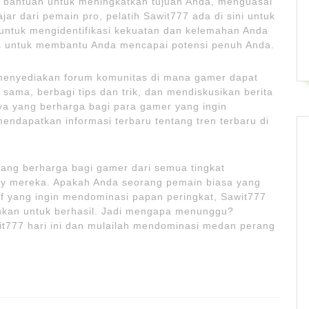
 bantuan untuk meningkatkan tujuan Anda, menguasai
jar dari pemain pro, pelatih Sawit777 ada di sini untuk
ntuk mengidentifikasi kekuatan dan kelemahan Anda
 untuk membantu Anda mencapai potensi penuh Anda.
 menyediakan forum komunitas di mana gamer dapat
sama, berbagi tips dan trik, dan mendiskusikan berita
ya yang berharga bagi para gamer yang ingin
ndapatkan informasi terbaru tentang tren terbaru di
ang berharga bagi gamer dari semua tingkat
ay mereka. Apakah Anda seorang pemain biasa yang
if yang ingin mendominasi papan peringkat, Sawit777
uhkan untuk berhasil. Jadi mengapa menunggu?
t777 hari ini dan mulailah mendominasi medan perang