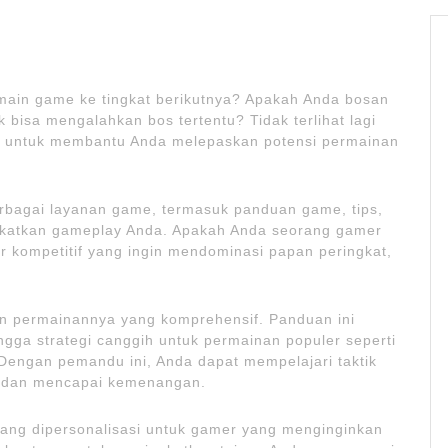
ain game ke tingkat berikutnya? Apakah Anda bosan
k bisa mengalahkan bos tertentu? Tidak terlihat lagi
an untuk membantu Anda melepaskan potensi permainan
rbagai layanan game, termasuk panduan game, tips,
ngkatkan gameplay Anda. Apakah Anda seorang gamer
 kompetitif yang ingin mendominasi papan peringkat,
an permainannya yang komprehensif. Panduan ini
gga strategi canggih untuk permainan populer seperti
. Dengan pemandu ini, Anda dapat mempelajari taktik
da dan mencapai kemenangan.
ang dipersonalisasi untuk gamer yang menginginkan