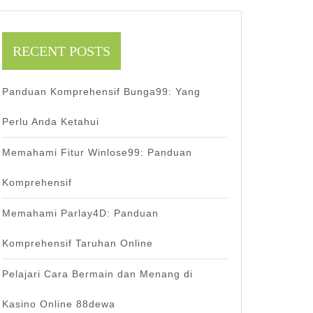
RECENT POSTS
Panduan Komprehensif Bunga99: Yang
Perlu Anda Ketahui
Memahami Fitur Winlose99: Panduan
Komprehensif
Memahami Parlay4D: Panduan
Komprehensif Taruhan Online
Pelajari Cara Bermain dan Menang di
Kasino Online 88dewa