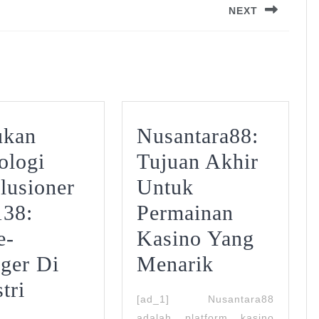
NEXT
Next
post:
ukan
Nusantara88:
ologi
Tujuan Akhir
lusioner
Untuk
38:
Permainan
e-
Kasino Yang
Nusantara8
ger Di
Menarik
Temukan
Tujuan
tri
[ad_1] Nusantara88
Teknologi
Akhir
adalah platform kasino