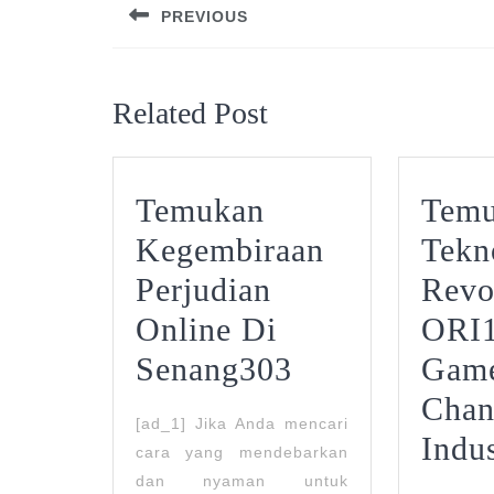
navigation
PREVIOUS
Previous
post:
Related Post
Temukan
Tem
Kegembiraan
Tekn
Perjudian
Revo
Online Di
ORI1
Temukan
Senang303
Gam
Kegembiraan
Chan
[ad_1] Jika Anda mencari
Perjudian
Indus
cara yang mendebarkan
Online
dan nyaman untuk