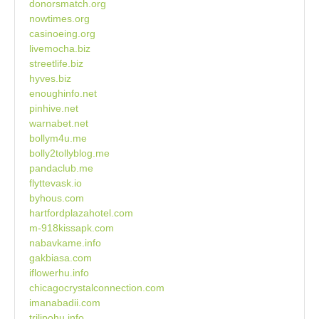
donorsmatch.org
nowtimes.org
casinoeing.org
livemocha.biz
streetlife.biz
hyves.biz
enoughinfo.net
pinhive.net
warnabet.net
bollym4u.me
bolly2tollyblog.me
pandaclub.me
flyttevask.io
byhous.com
hartfordplazahotel.com
m-918kissapk.com
nabavkame.info
gakbiasa.com
iflowerhu.info
chicagocrystalconnection.com
imanabadii.com
trilipohu.info