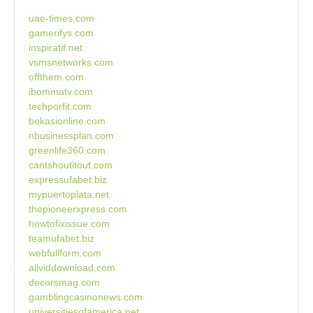
uae-times.com
gamerifys.com
inspiratif.net
vsmsnetworks.com
offthem.com
ibommatv.com
techporfit.com
bekasionline.com
nbusinessplan.com
greenlife360.com
cantshoutitout.com
expressufabet.biz
mypuertoplata.net
thepioneerxpress.com
howtofixissue.com
teamufabet.biz
webfullform.com
allviddownload.com
decorsmag.com
gamblingcasinonews.com
universitiesofamerica.net