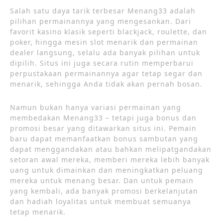
Salah satu daya tarik terbesar Menang33 adalah
pilihan permainannya yang mengesankan. Dari
favorit kasino klasik seperti blackjack, roulette, dan
poker, hingga mesin slot menarik dan permainan
dealer langsung, selalu ada banyak pilihan untuk
dipilih. Situs ini juga secara rutin memperbarui
perpustakaan permainannya agar tetap segar dan
menarik, sehingga Anda tidak akan pernah bosan.
Namun bukan hanya variasi permainan yang
membedakan Menang33 – tetapi juga bonus dan
promosi besar yang ditawarkan situs ini. Pemain
baru dapat memanfaatkan bonus sambutan yang
dapat menggandakan atau bahkan melipatgandakan
setoran awal mereka, memberi mereka lebih banyak
uang untuk dimainkan dan meningkatkan peluang
mereka untuk menang besar. Dan untuk pemain
yang kembali, ada banyak promosi berkelanjutan
dan hadiah loyalitas untuk membuat semuanya
tetap menarik.