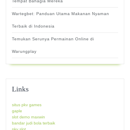
Tempat Bahagia Mereka
Wartegbet: Panduan Utama Makanan Nyaman
Terbaik di Indonesia
Temukan Serunya Permainan Online di
Warungplay
Links
situs pkv games
gaple
slot demo maxwin
bandar judi bola terbaik
pkv slot