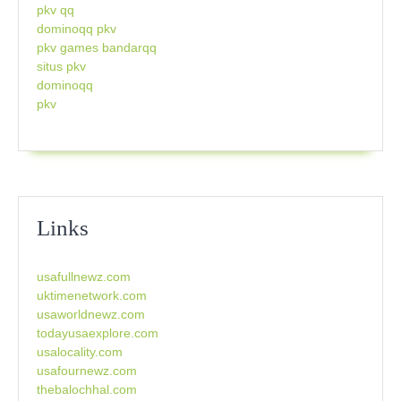
pkv qq
dominoqq pkv
pkv games bandarqq
situs pkv
dominoqq
pkv
Links
usafullnewz.com
uktimenetwork.com
usaworldnewz.com
todayusaexplore.com
usalocality.com
usafournewz.com
thebalochhal.com