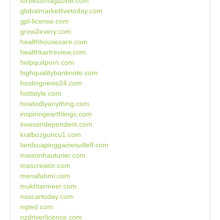
forbessmagazine.com
globalmarketlivetoday.com
gpl-license.com
grow2every.com
healthhousecare.com
healthkartreview.com
helpquitporn.com
highqualitybanknote.com
hostingnews24.com
hottstyle.com
howtodiyanything.com
inspiringearthlings.com
investindependent.com
kralbozguncu1.com
landscapinggainesvillefl.com
maisonhauturier.com
mascreator.com
menafahmi.com
mukhtarmeer.com
nascartoday.com
nqted.com
nzdriverlicence.com