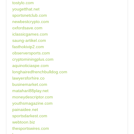
tostylo.com
yougetthat.net
sportsnetclub.com
newbestcrypto.com
oxfordsave.com
iclassicgames.com
saung-artikel.com
fasthokivip2.com
observersports.com
cryptominingplus.com
aquinoticiaspe.com
longhairedfrenchbulldog.com
lawyersforhire.co
businemarket.com
matahari88play.net
moneydescriptor.com
youthsmagazine.com
painaidee.net
sportsdarkest.com
webtoon.biz
thesportswires.com