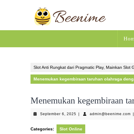
Skip
to
content
Ho
Slot Anti Rungkat dari Pragmatic Play, Mainkan Slot
Menemukan kegembiraan taruhan olahraga deng
Menemukan kegembiraan tar
September
a
September 6, 2025
|
admin@beenime.com
|
6,
2025
Categories:
Slot Online