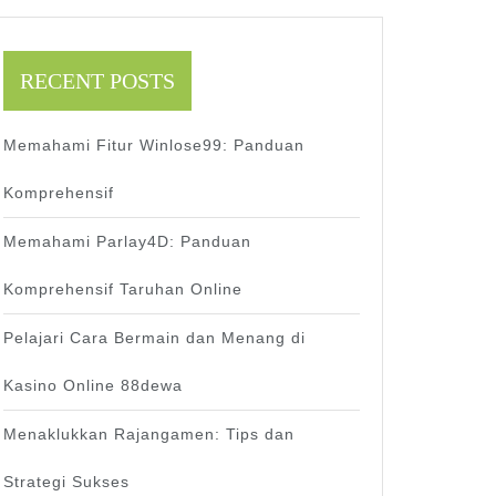
RECENT POSTS
Memahami Fitur Winlose99: Panduan
Komprehensif
Memahami Parlay4D: Panduan
Komprehensif Taruhan Online
Pelajari Cara Bermain dan Menang di
Kasino Online 88dewa
Menaklukkan Rajangamen: Tips dan
Strategi Sukses