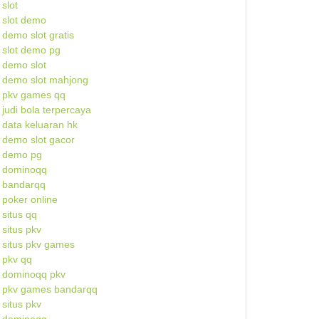
slot
slot demo
demo slot gratis
slot demo pg
demo slot
demo slot mahjong
pkv games qq
judi bola terpercaya
data keluaran hk
demo slot gacor
demo pg
dominoqq
bandarqq
poker online
situs qq
situs pkv
situs pkv games
ajahi
pkv qq
dominoqq pkv
pkv games bandarqq
f
situs pkv