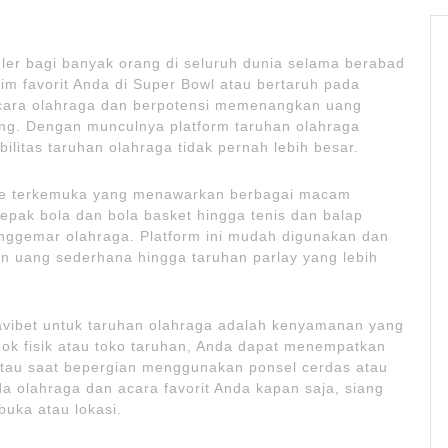
ler bagi banyak orang di seluruh dunia selama berabad
m favorit Anda di Super Bowl atau bertaruh pada
 acara olahraga dan berpotensi memenangkan uang
ang. Dengan munculnya platform taruhan olahraga
ilitas taruhan olahraga tidak pernah lebih besar.
line terkemuka yang menawarkan berbagai macam
sepak bola dan bola basket hingga tenis dan balap
enggemar olahraga. Platform ini mudah digunakan dan
an uang sederhana hingga taruhan parlay yang lebih
vibet untuk taruhan olahraga adalah kenyamanan yang
book fisik atau toko taruhan, Anda dapat menempatkan
atau saat bepergian menggunakan ponsel cerdas atau
ada olahraga dan acara favorit Anda kapan saja, siang
buka atau lokasi.