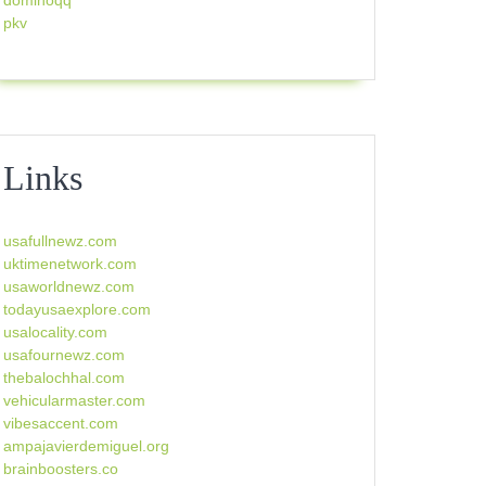
dominoqq
88:
pkv
Links
a
usafullnewz.com
uktimenetwork.com
usaworldnewz.com
todayusaexplore.com
usalocality.com
usafournewz.com
thebalochhal.com
vehicularmaster.com
vibesaccent.com
ampajavierdemiguel.org
brainboosters.co