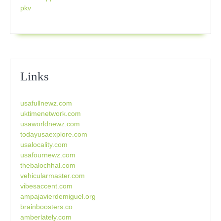
pkv
Links
usafullnewz.com
uktimenetwork.com
usaworldnewz.com
todayusaexplore.com
usalocality.com
usafournewz.com
thebalochhal.com
vehicularmaster.com
vibesaccent.com
ampajavierdemiguel.org
brainboosters.co
amberlately.com