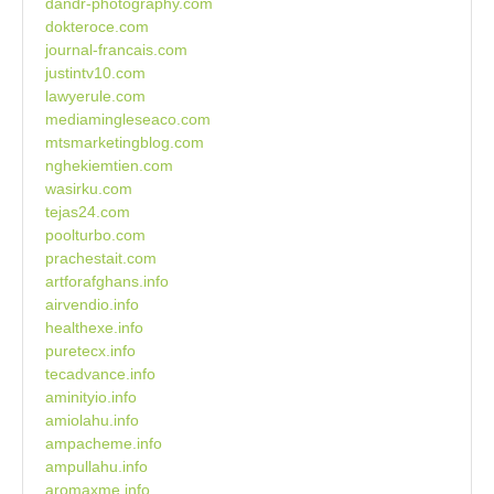
dandr-photography.com
dokteroce.com
journal-francais.com
justintv10.com
lawyerule.com
mediamingleseaco.com
mtsmarketingblog.com
nghekiemtien.com
wasirku.com
tejas24.com
poolturbo.com
prachestait.com
artforafghans.info
airvendio.info
healthexe.info
puretecx.info
tecadvance.info
aminityio.info
amiolahu.info
ampacheme.info
ampullahu.info
aromaxme.info