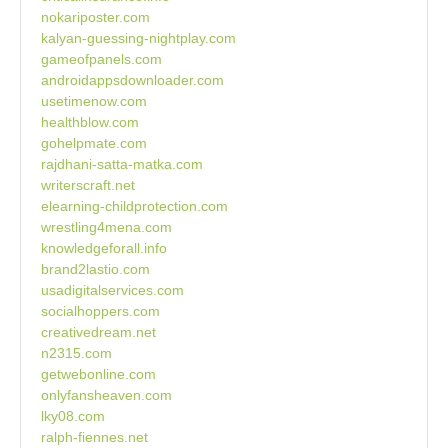
nokariposter.com
kalyan-guessing-nightplay.com
gameofpanels.com
androidappsdownloader.com
usetimenow.com
healthblow.com
gohelpmate.com
rajdhani-satta-matka.com
writerscraft.net
elearning-childprotection.com
wrestling4mena.com
knowledgeforall.info
brand2lastio.com
usadigitalservices.com
socialhoppers.com
creativedream.net
n2315.com
getwebonline.com
onlyfansheaven.com
lky08.com
ralph-fiennes.net