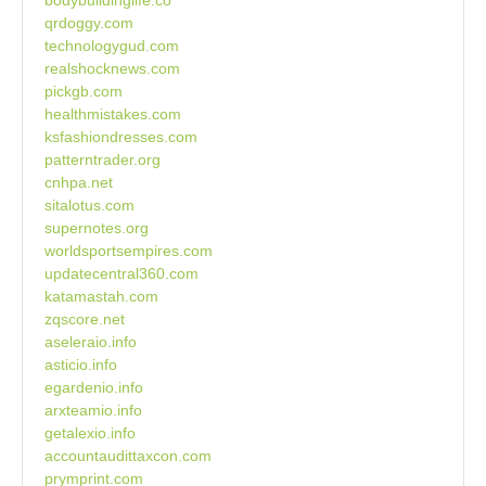
bodybuildinglife.co
qrdoggy.com
technologygud.com
realshocknews.com
pickgb.com
healthmistakes.com
ksfashiondresses.com
patterntrader.org
cnhpa.net
sitalotus.com
supernotes.org
worldsportsempires.com
updatecentral360.com
katamastah.com
zqscore.net
aseleraio.info
asticio.info
egardenio.info
arxteamio.info
getalexio.info
accountaudittaxcon.com
prymprint.com