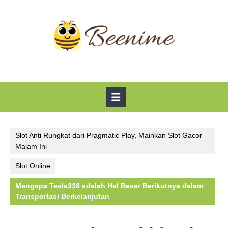
Skip
to
content
Open
Button
Slot Anti Rungkat dari Pragmatic Play, Mainkan Slot Gacor
Malam Ini
Slot Online
Mengapa Tesla338 adalah Hal Besar Berikutnya dalam
Transportasi Berkelanjutan