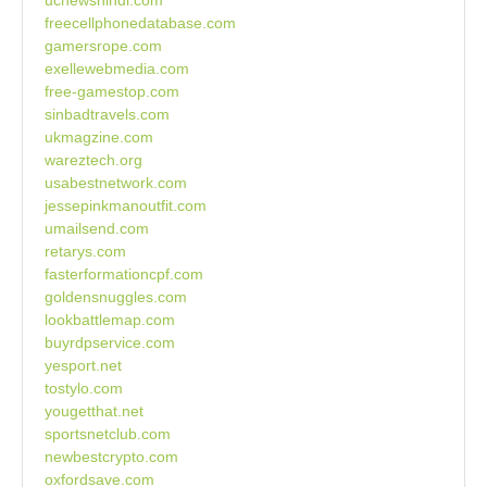
ucnewshindi.com
freecellphonedatabase.com
gamersrope.com
exellewebmedia.com
free-gamestop.com
sinbadtravels.com
ukmagzine.com
wareztech.org
usabestnetwork.com
jessepinkmanoutfit.com
umailsend.com
retarys.com
fasterformationcpf.com
goldensnuggles.com
lookbattlemap.com
buyrdpservice.com
yesport.net
tostylo.com
yougetthat.net
sportsnetclub.com
newbestcrypto.com
oxfordsave.com