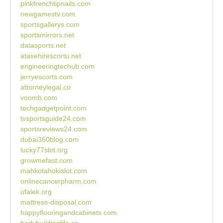
pinkfrenchtipnails.com
newgamestv.com
sportsgallerys.com
sportsmirrors.net
datasports.net
atasehirescortu.net
engineeringtechub.com
jerryescorts.com
attorneylegal.co
voomb.com
techgadgetpoint.com
tvsportsguide24.com
sportsreviews24.com
dubai360blog.com
lucky77slot.org
growmefast.com
mahkotahokislot.com
onlinecancerpharm.com
ufalek.org
mattress-disposal.com
happyflooringandcabinets.com