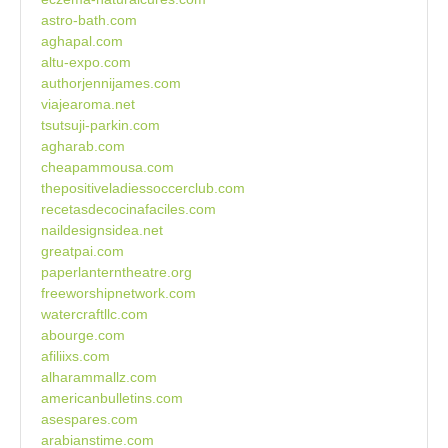
astro-bath.com
aghapal.com
altu-expo.com
authorjennijames.com
viajearoma.net
tsutsuji-parkin.com
agharab.com
cheapammousa.com
thepositiveladiessoccerclub.com
recetasdecocinafaciles.com
naildesignsidea.net
greatpai.com
paperlanterntheatre.org
freeworshipnetwork.com
watercraftllc.com
abourge.com
afiliixs.com
alharammallz.com
americanbulletins.com
asespares.com
arabianstime.com