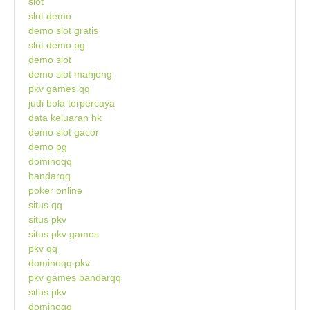
slot
slot demo
demo slot gratis
slot demo pg
demo slot
demo slot mahjong
pkv games qq
judi bola terpercaya
data keluaran hk
demo slot gacor
demo pg
dominoqq
bandarqq
poker online
situs qq
situs pkv
situs pkv games
pkv qq
dominoqq pkv
pkv games bandarqq
situs pkv
dominoqq