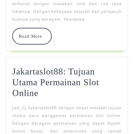
Dan
terkenal dengan masakan unik dan cita rasa
lokalnya. Dengan kekayaan sejarah dan pengaruh
Cita
budaya yang beragam, Hokidewa
Rasa
Lokal
Read
Read More
More
Hokidewa
Jakartaslot88: Tujuan
Utama Permainan Slot
Jakartaslot88:
Online
Tujuan
[ad_1] Jakartaslot88 dengan cepat menjadi tujuan
Utama
utama para penggemar permainan slot online.
Permainan
Dengan beragam permainan yang dapat dipilih,
bonus besar, dan antarmuka yang ramah