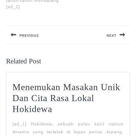
tahun-tahun mendatang.
[ad_2]
Post
navigation
PREVIOUS
NEXT
Previous
Next
post:
post:
Related Post
Menemukan Masakan Unik
Dan Cita Rasa Lokal
Menemukan
Hokidewa
Masakan
[ad_1] Hokidewa, sebuah pulau kecil namun
Unik
dinamis yang terletak di lepas pantai Jepang,