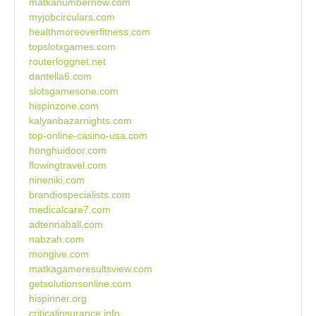
matkanumbernow.com
myjobcirculars.com
healthmoreoverfitness.com
topslotxgames.com
routerloggnet.net
dantella6.com
slotsgamesone.com
hispinzone.com
kalyanbazarnights.com
top-online-casino-usa.com
honghuidoor.com
flowingtravel.com
nineniki.com
brandiospecialists.com
medicalcare7.com
adtennaball.com
nabzah.com
mongive.com
matkagameresultsview.com
getsolutionsonline.com
hispinner.org
criticalinsurance.info