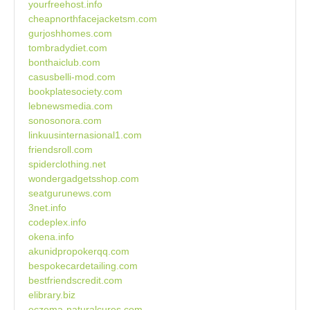
yourfreehost.info
cheapnorthfacejacketsm.com
gurjoshhomes.com
tombradydiet.com
bonthaiclub.com
casusbelli-mod.com
bookplatesociety.com
lebnewsmedia.com
sonosonora.com
linkuusinternasional1.com
friendsroll.com
spiderclothing.net
wondergadgetsshop.com
seatgurunews.com
3net.info
codeplex.info
okena.info
akunidpropokerqq.com
bespokecardetailing.com
bestfriendscredit.com
elibrary.biz
eczema-naturalcures.com