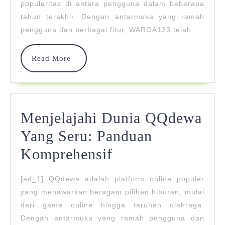
Untuk
popularitas di antara pengguna dalam beberapa
tahun terakhir. Dengan antarmuka yang ramah
Jejaring
pengguna dan berbagai fitur, WARGA123 telah
Sosial
Indonesia
Read
Read More
More
Menjelajahi Dunia QQdewa
Yang Seru: Panduan
Menjelajahi
Komprehensif
Dunia
[ad_1] QQdewa adalah platform online populer
QQdewa
yang menawarkan beragam pilihan hiburan, mulai
Yang
dari game online hingga taruhan olahraga.
Dengan antarmuka yang ramah pengguna dan