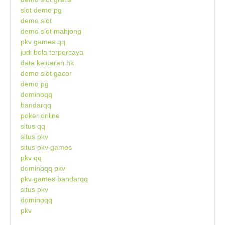
slot demo pg
demo slot
demo slot mahjong
pkv games qq
judi bola terpercaya
data keluaran hk
demo slot gacor
demo pg
dominoqq
bandarqq
poker online
situs qq
situs pkv
situs pkv games
pkv qq
dominoqq pkv
pkv games bandarqq
situs pkv
dominoqq
pkv