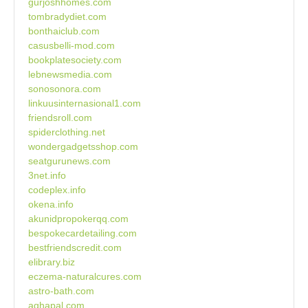
gurjoshhomes.com
tombradydiet.com
bonthaiclub.com
casusbelli-mod.com
bookplatesociety.com
lebnewsmedia.com
sonosonora.com
linkuusinternasional1.com
friendsroll.com
spiderclothing.net
wondergadgetsshop.com
seatgurunews.com
3net.info
codeplex.info
okena.info
akunidpropokerqq.com
bespokecardetailing.com
bestfriendscredit.com
elibrary.biz
eczema-naturalcures.com
astro-bath.com
aghapal.com