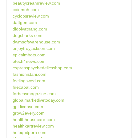
beautycreamreview.com
coinmoh.com
cyclopsreview.com
dattgen.com
didoivatnang.com
dogsbarks.com
dwmsoftwarehouse.com
enjoytroyjackson.com
epicaimbots.com
etech4news.com
expresspsychedelicsshop.com
fashionistani.com
feelingswed.com
firecabal.com
forbessmagazine.com
globalmarketlivetoday.com
gpl-license.com
grow2every.com
healthhousecare.com
healthkartreview.com
helpquitporn.com