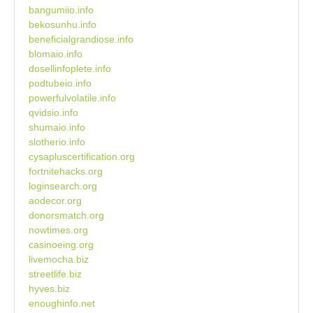
bangumiio.info
bekosunhu.info
beneficialgrandiose.info
blomaio.info
dosellinfoplete.info
podtubeio.info
powerfulvolatile.info
qvidsio.info
shumaio.info
slotherio.info
cysapluscertification.org
fortnitehacks.org
loginsearch.org
aodecor.org
donorsmatch.org
nowtimes.org
casinoeing.org
livemocha.biz
streetlife.biz
hyves.biz
enoughinfo.net