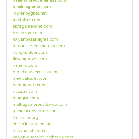
healthmoreoverfitness.com
topslotxgames.com
routerloggnet.net
dantella6.com
slotsgamesone.com
hispinzone.com
kalyanbazarnights.com
top-online-casino-usa.com
honghuidoor.com
flowingtravel.com
nineniki.com
brandiospecialists.com
medicalcare7.com
adtennaball.com
nabzah.com
mongive.com
matkagameresultsview.com
getsolutionsonline.com
hispinner.org
criticalinsurance.info
nokariposter.com
kalyan-guessing-nightplay.com