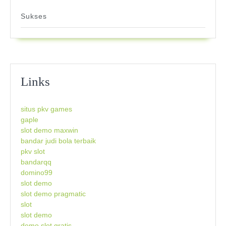
Sukses
Links
situs pkv games
gaple
slot demo maxwin
bandar judi bola terbaik
pkv slot
bandarqq
domino99
slot demo
slot demo pragmatic
slot
slot demo
demo slot gratis