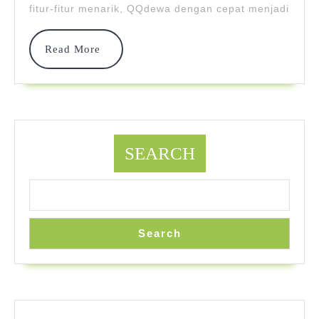
Seru:
fitur-fitur menarik, QQdewa dengan cepat menjadi
Panduan
Komprehensif
Read
Read More
More
SEARCH
Search