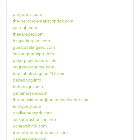
punjwanis.com
the-parcs-clematiscondos.com
jusu-gb.com
thecarepet.com
blogwriterplus.com
guestpostingseo.com
casinogambitpro.info
pokerplaymasters.info
courseoncourse.com
bantinbatdongsan247.com
bahednog.info
bahenxgek.info
pertamaskre.com
threadsvideoandphotodownloader.com
techgiddy.com
usalivenetwork.com
jackpotrushonline.info
ucnewshindi.com
freecellphonedatabase.com
gamersrope.com