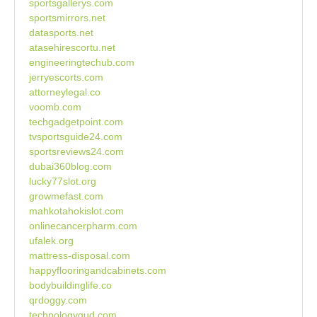
sportsgallerys.com
sportsmirrors.net
datasports.net
atasehirescortu.net
engineeringtechub.com
jerryescorts.com
attorneylegal.co
voomb.com
techgadgetpoint.com
tvsportsguide24.com
sportsreviews24.com
dubai360blog.com
lucky77slot.org
growmefast.com
mahkotahokislot.com
onlinecancerpharm.com
ufalek.org
mattress-disposal.com
happyflooringandcabinets.com
bodybuildinglife.co
qrdoggy.com
technologygud.com