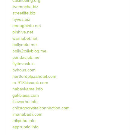
casinoeing.org
livemocha.biz
streetlife.biz
hyves.biz
enoughinfo.net
pinhive.net
warnabet.net
bollym4u.me
bolly2tollyblog.me
pandaclub.me
flyttevask.io
byhous.com
hartfordplazahotel.com
m-918kissapk.com
nabavkame.info
gakbiasa.com
iflowerhu.info
chicagocrystalconnection.com
imanabadii.com
trilipohu.info
appruptio.info