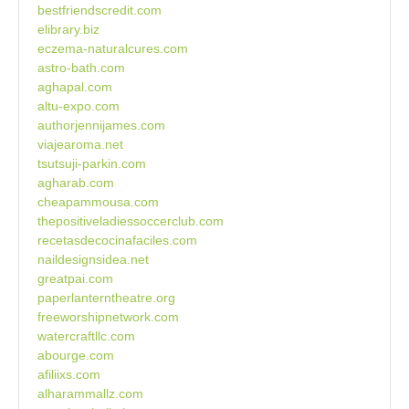
bestfriendscredit.com
elibrary.biz
eczema-naturalcures.com
astro-bath.com
aghapal.com
altu-expo.com
authorjennijames.com
viajearoma.net
tsutsuji-parkin.com
agharab.com
cheapammousa.com
thepositiveladiessoccerclub.com
recetasdecocinafaciles.com
naildesignsidea.net
greatpai.com
paperlanterntheatre.org
freeworshipnetwork.com
watercraftllc.com
abourge.com
afiliixs.com
alharammallz.com