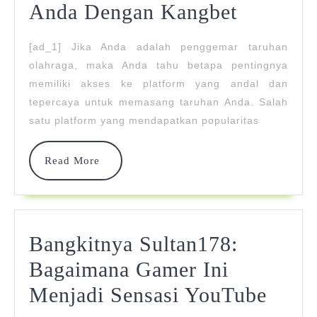
Bebaska
Anda Dengan Kangbet
Potensi
[ad_1] Jika Anda adalah penggemar taruhan
Taruhan
olahraga, maka Anda tahu betapa pentingnya
Anda
memiliki akses ke platform yang andal dan
tepercaya untuk memasang taruhan Anda. Salah
Dengan
satu platform yang mendapatkan popularitas
Kangbet
Read
Read More
More
Bangkitnya Sultan178:
Bagaimana Gamer Ini
Bang
Menjadi Sensasi YouTube