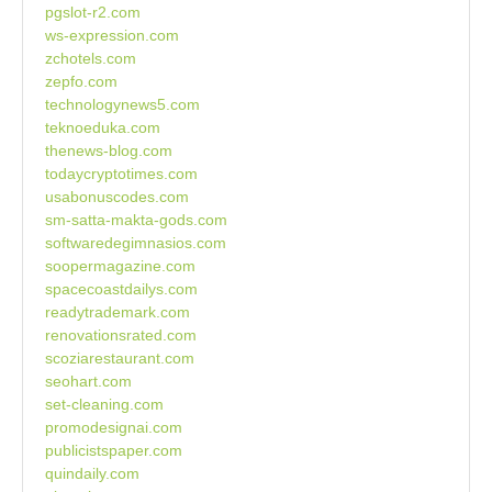
pgslot-r2.com
ws-expression.com
zchotels.com
zepfo.com
technologynews5.com
teknoeduka.com
thenews-blog.com
todaycryptotimes.com
usabonuscodes.com
sm-satta-makta-gods.com
softwaredegimnasios.com
soopermagazine.com
spacecoastdailys.com
readytrademark.com
renovationsrated.com
scoziarestaurant.com
seohart.com
set-cleaning.com
promodesignai.com
publicistspaper.com
quindaily.com