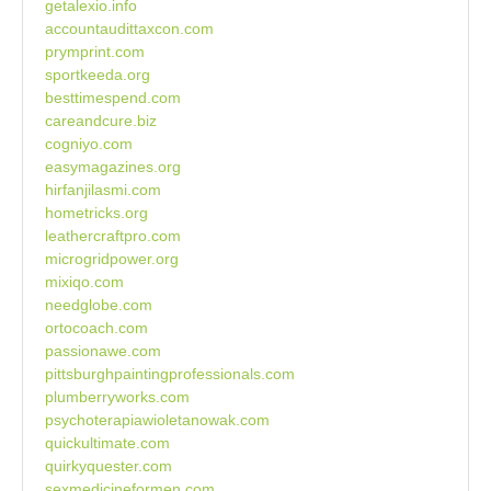
getalexio.info
accountaudittaxcon.com
prymprint.com
sportkeeda.org
besttimespend.com
careandcure.biz
cogniyo.com
easymagazines.org
hirfanjilasmi.com
hometricks.org
leathercraftpro.com
microgridpower.org
mixiqo.com
needglobe.com
ortocoach.com
passionawe.com
pittsburghpaintingprofessionals.com
plumberryworks.com
psychoterapiawioletanowak.com
quickultimate.com
quirkyquester.com
sexmedicineformen.com