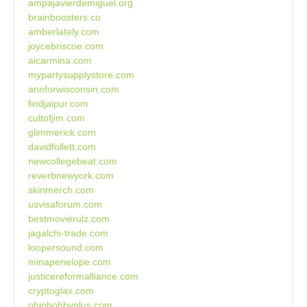
ampajavierdemiguel.org
brainboosters.co
amberlately.com
joycebriscoe.com
aicarmina.com
mypartysupplystore.com
annforwisconsin.com
findjaipur.com
cultofjim.com
glimmerick.com
davidfollett.com
newcollegebeat.com
reverbnewyork.com
skinmerch.com
usvisaforum.com
bestmovierulz.com
jagalchi-trade.com
loopersound.com
minapenelope.com
justicereformalliance.com
cryptoglax.com
ohiohobbyplus.com