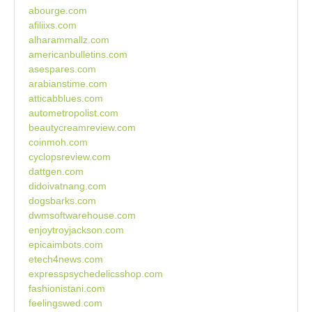
abourge.com
afiliixs.com
alharammallz.com
americanbulletins.com
asespares.com
arabianstime.com
atticabblues.com
autometropolist.com
beautycreamreview.com
coinmoh.com
cyclopsreview.com
dattgen.com
didoivatnang.com
dogsbarks.com
dwmsoftwarehouse.com
enjoytroyjackson.com
epicaimbots.com
etech4news.com
expresspsychedelicsshop.com
fashionistani.com
feelingswed.com