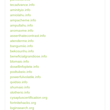
tecadvance.info
aminityio.info
amiolahu.info
ampacheme.info
ampullahu.info
aromaxme.info
asserthatecontrast.info
atenderme.info
bangumiio.info
bekosunhu.info
beneficialgrandiose.info
blomaio.info
dosellinfoplete.info
podtubeio.info
powerfulvolatile.info
qvidsio.info
shumaio.info
slotherio.info
cysapluscertification.org
fortnitehacks.org
loginsearch.org