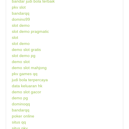
bandar judi bola terbaik
pkv slot
bandarqq
domino99
slot demo
slot demo pragmatic
slot
slot demo
demo slot gratis
slot demo pg
demo slot
demo slot mahjong
pkv games qq
judi bola terpercaya
data keluaran hk
demo slot gacor
demo pg
dominoqq
bandarqq
poker online
situs qq
situs pkv