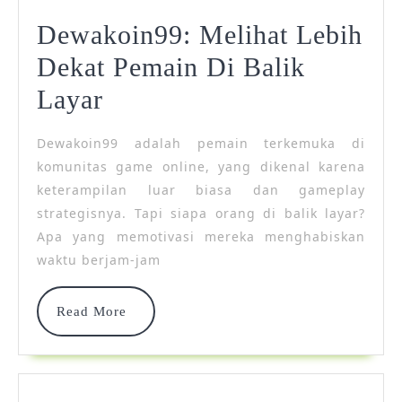
Dewakoin99: Melihat Lebih
Dekat Pemain Di Balik
Dewakoin99:
Layar
Melihat
Dewakoin99 adalah pemain terkemuka di
Lebih
komunitas game online, yang dikenal karena
Dekat
keterampilan luar biasa dan gameplay
strategisnya. Tapi siapa orang di balik layar?
Pemain
Apa yang memotivasi mereka menghabiskan
Di
waktu berjam-jam
Balik
Read
Read More
Layar
More