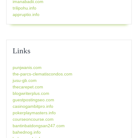
imanabadii.com
trilipohu.info
appruptio.info
Links
punjwanis.com
the-parcs-clematiscondos.com
jusu-gb.com
thecarepet.com
blogwriterplus.com
guestpostingseo.com
casinogambitpro.info
pokerplaymasters.info
courseoncourse.com
bantinbatdongsan247.com
bahednog.info