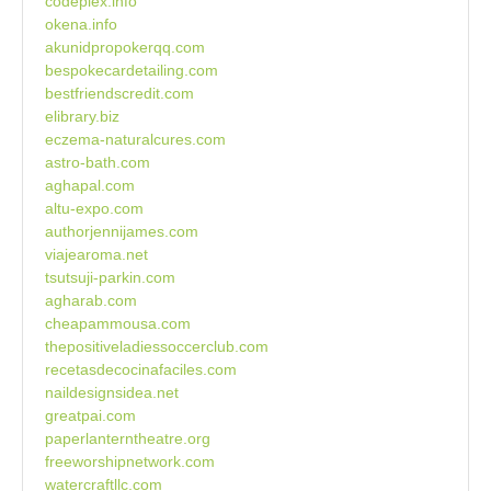
codeplex.info
okena.info
akunidpropokerqq.com
bespokecardetailing.com
bestfriendscredit.com
elibrary.biz
eczema-naturalcures.com
astro-bath.com
aghapal.com
altu-expo.com
authorjennijames.com
viajearoma.net
tsutsuji-parkin.com
agharab.com
cheapammousa.com
thepositiveladiessoccerclub.com
recetasdecocinafaciles.com
naildesignsidea.net
greatpai.com
paperlanterntheatre.org
freeworshipnetwork.com
watercraftllc.com