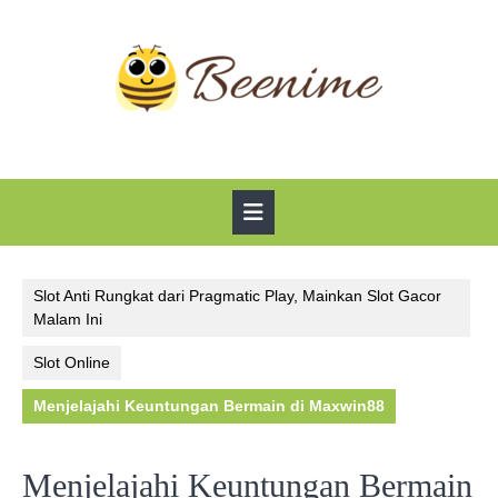
Skip
to
content
Open
Button
Slot Anti Rungkat dari Pragmatic Play, Mainkan Slot Gacor
Malam Ini
Slot Online
Menjelajahi Keuntungan Bermain di Maxwin88
Menjelajahi Keuntungan Bermain