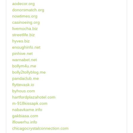
aodecor.org
donorsmatch.org
nowtimes.org
casinoeing.org
livemocha.biz
streetlife.biz
hyves.biz
enoughinfo.net
pinhive.net
warnabet.net
bollym4u.me
bolly2tollyblog.me
pandaclub.me
flyttevask.io
byhous.com
hartfordplazahotel.com
m-918kissapk.com
nabavkame.info
gakbiasa.com
iflowerhu.info
chicagocrystalconnection.com