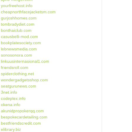
yourfreehost.info
cheapnorthfacejacketsm.com
gurjoshhomes.com
tombradydiet.com
bonthaiclub.com
casusbelli-mod.com
bookplatesociety.com
lebnewsmedia.com
sonosonora.com
linkuusinternasional1.com
friendsroll.com
spiderclothing.net
wondergadgetsshop.com
seatgurunews.com
3net.info
codeplex.info
okena.info
akunidpropokerqq.com
bespokecardetailing.com
bestfriendscredit.com
elibrary.biz