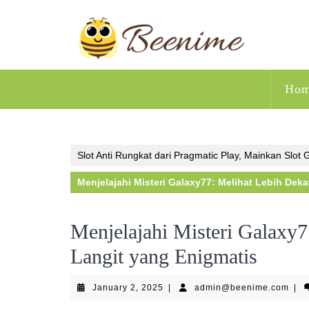
Skip
to
content
Ho
Slot Anti Rungkat dari Pragmatic Play, Mainkan Slot
Menjelajahi Misteri Galaxy77: Melihat Lebih Dek
Menjelajahi Misteri Galaxy
Langit yang Enigmatis
January
adm
January 2, 2025
|
admin@beenime.com
|
2,