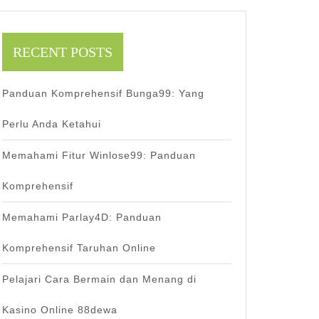
RECENT POSTS
Panduan Komprehensif Bunga99: Yang
Perlu Anda Ketahui
Memahami Fitur Winlose99: Panduan
Komprehensif
Memahami Parlay4D: Panduan
Komprehensif Taruhan Online
Pelajari Cara Bermain dan Menang di
Kasino Online 88dewa