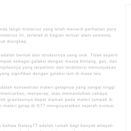
da langit misterius yang telah menarik perhatian para
sterius ini, terletak di bagian terluar alam semesta,
uk diungkap.
adalah bentuk dan strukturnya yang unik. Tidak seperti
tampak sebagai galaksi dengan massa bintang, gas, dan
pilannya yang terpelintir dan terdistorsi menunjukkan
ang signifikan dengan galaksi lain di masa lalu.
dalah konsentrasi materi gelapnya yang sangat tinggi.
 memancarkan, menyerap, atau memantulkan cahaya,
efek gravitasinya dapat diamati pada materi tampak di
n materi gelap di G77 mengisyaratkan sejarah evolusi
n bahwa Galaxy77 adalah rumah bagi banyak wilayah