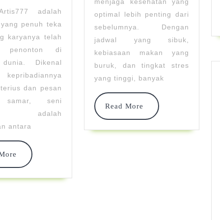
Mystique
Suple
menjaga kesehatan yang
Artis777 adalah
optimal lebih penting dari
Of
Keseh
 yang penuh teka
sebelumnya. Dengan
Artis777:
Revolu
ng karyanya telah
jadwal yang sibuk,
t penonton di
kebiasaan makan yang
Melihat
 dunia. Dikenal
buruk, dan tingkat stres
Lebih
kepribadiannya
yang tinggi, banyak
terius dan pesan
Dekat
 samar, seni
Read
Pada
Read More
777 adalah
More
Seniman
n antara
Yang
Read
More
Penuh
More
Teka
Teki