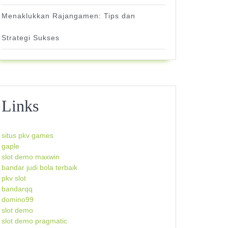
Menaklukkan Rajangamen: Tips dan
Strategi Sukses
Links
situs pkv games
gaple
slot demo maxwin
bandar judi bola terbaik
pkv slot
bandarqq
domino99
slot demo
slot demo pragmatic