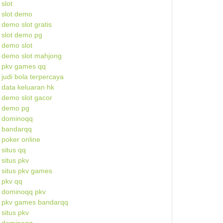
slot
slot demo
demo slot gratis
slot demo pg
demo slot
demo slot mahjong
pkv games qq
judi bola terpercaya
data keluaran hk
demo slot gacor
demo pg
dominoqq
bandarqq
poker online
situs qq
situs pkv
ajahi
situs pkv games
pkv qq
at
dominoqq pkv
pkv games bandarqq
situs pkv