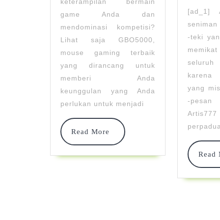
Persaingan
keterampilan bermain
[ad_1] 
game Anda dan
Dengan
seniman
mendominasi kompetisi?
GBO5000
-teki ya
Lihat saja GBO5000,
memika
mouse gaming terbaik
seluruh
yang dirancang untuk
karena 
memberi Anda
yang mis
keunggulan yang Anda
-pesan
perlukan untuk menjadi
Artis
perpadua
Read
Read More
More
Read 
-