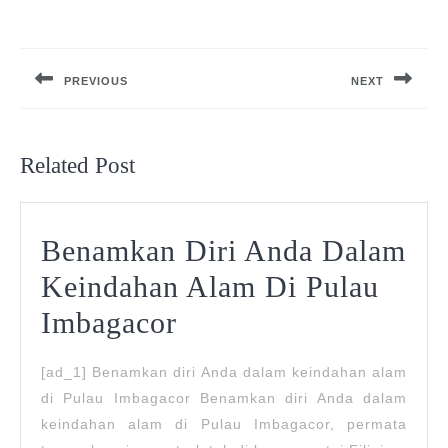
Post
navigation
PREVIOUS
NEXT
Previous
Next
post:
post:
Related Post
Benamkan Diri Anda Dalam
Keindahan Alam Di Pulau
Benamkan
Imbagacor
Diri
[ad_1] Benamkan diri Anda dalam keindahan alam
Anda
di Pulau Imbagacor Benamkan diri Anda dalam
Dalam
keindahan alam di Pulau Imbagacor, permata