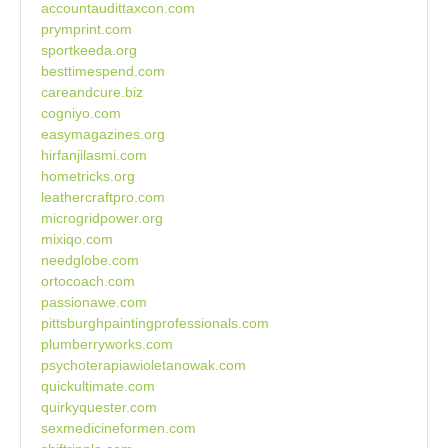
accountaudittaxcon.com
prymprint.com
sportkeeda.org
besttimespend.com
careandcure.biz
cogniyo.com
easymagazines.org
hirfanjilasmi.com
hometricks.org
leathercraftpro.com
microgridpower.org
mixiqo.com
needglobe.com
ortocoach.com
passionawe.com
pittsburghpaintingprofessionals.com
plumberryworks.com
psychoterapiawioletanowak.com
quickultimate.com
quirkyquester.com
sexmedicineformen.com