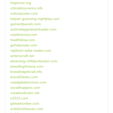
hispinner.org
criticalinsurance.info
nokariposter.com
kalyan-guessing-nightplay.com
gameofpanels.com
androidappsdownloader.com
usetimenow.com
healthblow.com
gohelpmate.com
rajdhani-satta-matka.com
writerscraft.net
elearning-childprotection.com
wrestling4mena.com
knowledgeforall.info
brand2lastio.com
usadigitalservices.com
socialhoppers.com
creativedream.net
n2315.com
getwebonline.com
onlyfansheaven.com