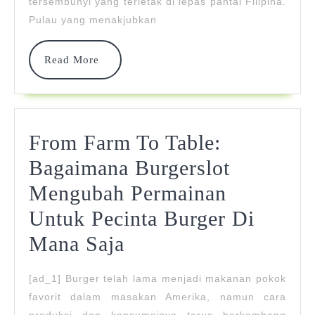
tersembunyi yang terletak di lepas pantai Filipina.
Keindahan
Pulau yang menakjubkan
Alam
Di
Read
Read More
More
Pulau
Imbagacor
From Farm To Table:
Bagaimana Burgerslot
Mengubah Permainan
Untuk Pecinta Burger Di
From
Mana Saja
Farm
[ad_1] Burger telah lama menjadi makanan pokok
To
favorit dalam masakan Amerika, namun cara