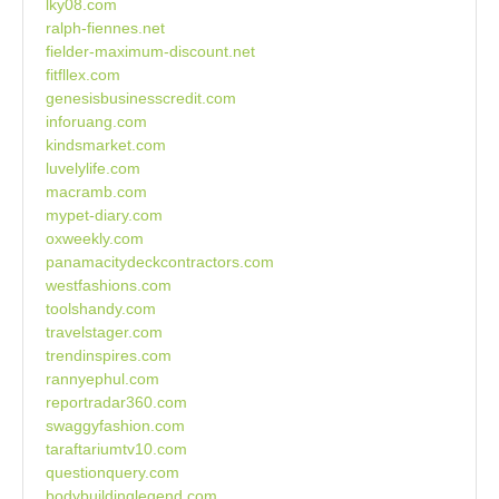
lky08.com
ralph-fiennes.net
fielder-maximum-discount.net
fitfllex.com
genesisbusinesscredit.com
inforuang.com
kindsmarket.com
luvelylife.com
macramb.com
mypet-diary.com
oxweekly.com
panamacitydeckcontractors.com
westfashions.com
toolshandy.com
travelstager.com
trendinspires.com
rannyephul.com
reportradar360.com
swaggyfashion.com
taraftariumtv10.com
questionquery.com
bodybuildinglegend.com