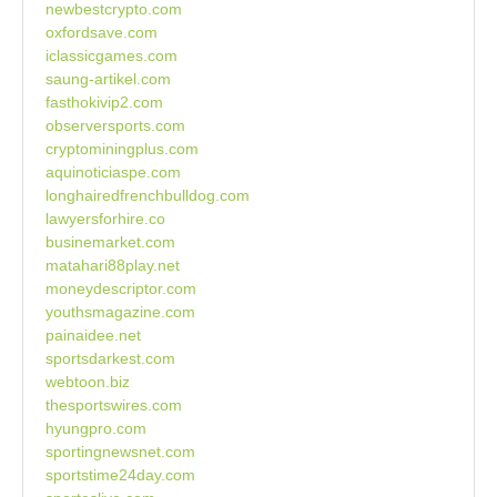
newbestcrypto.com
oxfordsave.com
iclassicgames.com
saung-artikel.com
fasthokivip2.com
observersports.com
cryptominingplus.com
aquinoticiaspe.com
longhairedfrenchbulldog.com
lawyersforhire.co
businemarket.com
matahari88play.net
moneydescriptor.com
youthsmagazine.com
painaidee.net
sportsdarkest.com
webtoon.biz
thesportswires.com
hyungpro.com
sportingnewsnet.com
sportstime24day.com