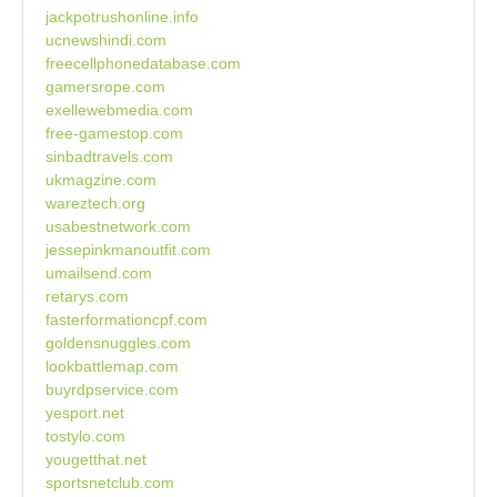
jackpotrushonline.info
ucnewshindi.com
freecellphonedatabase.com
gamersrope.com
exellewebmedia.com
free-gamestop.com
sinbadtravels.com
ukmagzine.com
wareztech.org
usabestnetwork.com
jessepinkmanoutfit.com
umailsend.com
retarys.com
fasterformationcpf.com
goldensnuggles.com
lookbattlemap.com
buyrdpservice.com
yesport.net
tostylo.com
yougetthat.net
sportsnetclub.com