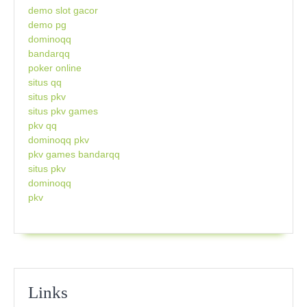
demo slot gacor
demo pg
dominoqq
bandarqq
poker online
situs qq
situs pkv
situs pkv games
pkv qq
dominoqq pkv
pkv games bandarqq
situs pkv
dominoqq
pkv
Links