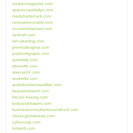
soopermagazine.com
spacecoastdailys.com
readytrademark.com
renovationsrated.com
scoziarestaurant.com
seohart.com
set-cleaning.com
promodesignai.com
publicistspaper.com
quindaily.com
abosulte.com
aiverse24.com
anubella.com
audiobooksonaudible.com
beautenetwork.com
bitcoin-tracing.com
bodyandshapes.com
businessconsultantsroundrock.com
classicglobalnews.com
cybercusp.com
britaintt.com