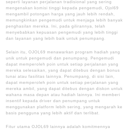
seperti layanan perjalanan tradisional yang sering
mengenakan komisi tinggi kepada pengemudi, Ojol69
mengambil potongan harga yang jauh lebih rendah,
memungkinkan pengemudi untuk menjaga lebih banyak
penghasilan mereka. Ini, pada gilirannya, telah
menyebabkan kepuasan pengemudi yang lebih tinggi
dan layanan yang lebih baik untuk penumpang.
Selain itu, OJOL69 menawarkan program hadiah yang
unik untuk pengemudi dan penumpang. Pengemudi
dapat memperoleh poin untuk setiap perjalanan yang
mereka selesaikan, yang dapat ditebus dengan bonus
tunai atau fasilitas lainnya. Penumpang, di sisi lain,
dapat memperoleh poin untuk setiap perjalanan yang
mereka ambil, yang dapat ditebus dengan diskon untuk
wahana masa depan atau hadiah lainnya. Ini memberi
insentif kepada driver dan penumpang untuk
menggunakan platform lebih sering, yang mengarah ke
basis pengguna yang lebih aktif dan terlibat.
Fitur utama OJOL69 lainnya adalah komitmennya