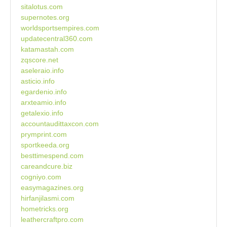
sitalotus.com
supernotes.org
worldsportsempires.com
updatecentral360.com
katamastah.com
zqscore.net
aseleraio.info
asticio.info
egardenio.info
arxteamio.info
getalexio.info
accountaudittaxcon.com
prymprint.com
sportkeeda.org
besttimespend.com
careandcure.biz
cogniyo.com
easymagazines.org
hirfanjilasmi.com
hometricks.org
leathercraftpro.com