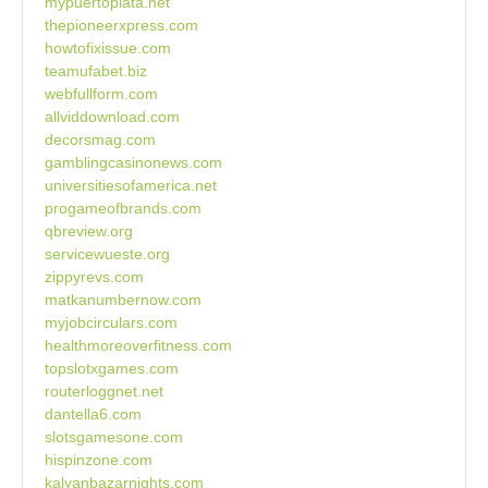
mypuertoplata.net
thepioneerxpress.com
howtofixissue.com
teamufabet.biz
webfullform.com
allviddownload.com
decorsmag.com
gamblingcasinonews.com
universitiesofamerica.net
progameofbrands.com
qbreview.org
servicewueste.org
zippyrevs.com
matkanumbernow.com
myjobcirculars.com
healthmoreoverfitness.com
topslotxgames.com
routerloggnet.net
dantella6.com
slotsgamesone.com
hispinzone.com
kalyanbazarnights.com