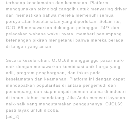
terhadap keselamatan dan keamanan. Platform
menggunakan teknologi canggih untuk menyaring driver
dan memastikan bahwa mereka memenuhi semua
persyaratan keselamatan yang diperlukan. Selain itu,
OJOL69 menawarkan dukungan pelanggan 24/7 dan
pelacakan wahana waktu nyata, memberi penumpang
ketenangan pikiran mengetahui bahwa mereka berada
di tangan yang aman.
Secara keseluruhan, OJOL69 mengganggu pasar naik-
naik dengan menawarkan kombinasi unik harga yang
adil, program penghargaan, dan fokus pada
keselamatan dan keamanan. Platform ini dengan cepat
mendapatkan popularitas di antara pengemudi dan
penumpang, dan siap menjadi pemain utama di industri
di tahun -tahun mendatang. Jika Anda mencari layanan
naik-naik yang mengutamakan penggunanya, OJOL69
pasti layak untuk dicoba.
[ad_2]
Post