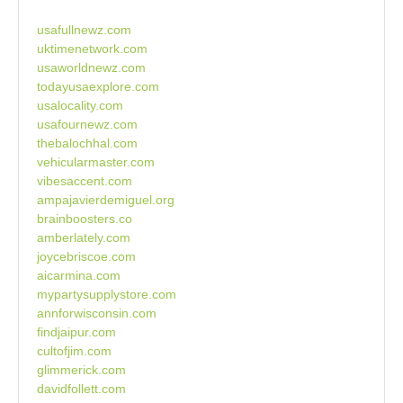
usafullnewz.com
uktimenetwork.com
usaworldnewz.com
todayusaexplore.com
usalocality.com
usafournewz.com
thebalochhal.com
vehicularmaster.com
vibesaccent.com
ampajavierdemiguel.org
brainboosters.co
amberlately.com
joycebriscoe.com
aicarmina.com
mypartysupplystore.com
annforwisconsin.com
findjaipur.com
cultofjim.com
glimmerick.com
davidfollett.com