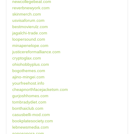
newcollegebeat.com
reverbnewyork.com
skinmerch.com
usvisaforum.com
bestmovierulz.com
jagalchi-trade.com
loopersound.com
minapenelope.com
justicereformalliance.com
cryptoglax.com
ohiohobbyplus.com
bogothemes.com
ajino-mingei.com
yourfreehost.info
cheapnorthfacejacketsm.com
gurjoshhomes.com
tombradydiet.com
bonthaiclub.com
casusbelli-mod.com
bookplatesociety.com
lebnewsmedia.com
sonosonora.com