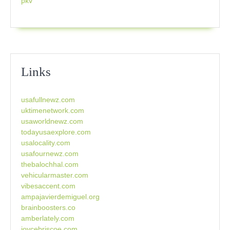
pkv
Links
usafullnewz.com
uktimenetwork.com
usaworldnewz.com
todayusaexplore.com
usalocality.com
usafournewz.com
thebalochhal.com
vehicularmaster.com
vibesaccent.com
ampajavierdemiguel.org
brainboosters.co
amberlately.com
joycebriscoe.com