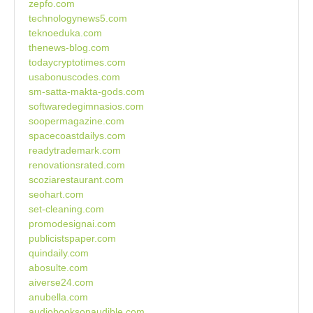
zepfo.com
technologynews5.com
teknoeduka.com
thenews-blog.com
todaycryptotimes.com
usabonuscodes.com
sm-satta-makta-gods.com
softwaredegimnasios.com
soopermagazine.com
spacecoastdailys.com
readytrademark.com
renovationsrated.com
scoziarestaurant.com
seohart.com
set-cleaning.com
promodesignai.com
publicistspaper.com
quindaily.com
abosulte.com
aiverse24.com
anubella.com
audiobooksonaudible.com