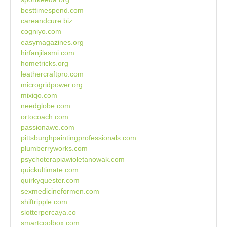
besttimespend.com
careandcure.biz
cogniyo.com
easymagazines.org
hirfanjilasmi.com
hometricks.org
leathercraftpro.com
microgridpower.org
mixiqo.com
needglobe.com
ortocoach.com
passionawe.com
pittsburghpaintingprofessionals.com
plumberryworks.com
psychoterapiawioletanowak.com
quickultimate.com
quirkyquester.com
sexmedicineformen.com
shiftripple.com
slotterpercaya.co
smartcoolbox.com