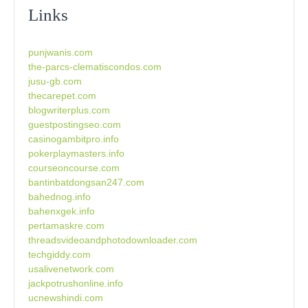
Links
punjwanis.com
the-parcs-clematiscondos.com
jusu-gb.com
thecarepet.com
blogwriterplus.com
guestpostingseo.com
casinogambitpro.info
pokerplaymasters.info
courseoncourse.com
bantinbatdongsan247.com
bahednog.info
bahenxgek.info
pertamaskre.com
threadsvideoandphotodownloader.com
techgiddy.com
usalivenetwork.com
jackpotrushonline.info
ucnewshindi.com