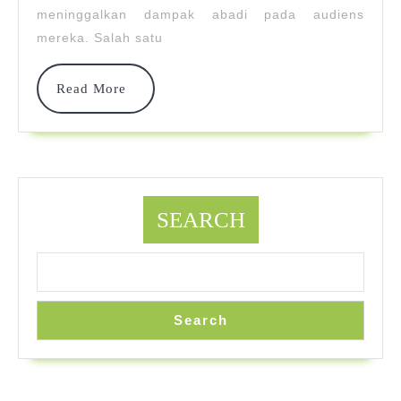
meninggalkan dampak abadi pada audiens
Yang
mereka. Salah satu
Meni
Di
Read
Read More
More
Duni
Pemb
Kont
Onli
SEARCH
Search