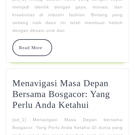
Baru
menjadi identik dengan gaya, inovasi, dan
Di
kreativitas di industri fashion. Bintang yang
sedang naik daun ini telah membuat heboh
Industri
dengan desain unik dan
Fashion
Read
Read More
More
Menavigasi Masa Depan
Bersama Bosgacor: Yang
Menavigasi
Perlu Anda Ketahui
Masa
[ad_1] Menavigasi Masa Depan bersama
Depan
Bosgacor: Yang Perlu Anda Ketahui Di dunia yang