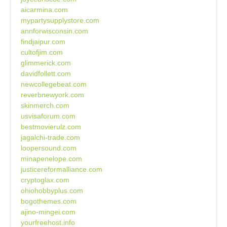
aicarmina.com
mypartysupplystore.com
annforwisconsin.com
findjaipur.com
cultofjim.com
glimmerick.com
davidfollett.com
newcollegebeat.com
reverbnewyork.com
skinmerch.com
usvisaforum.com
bestmovierulz.com
jagalchi-trade.com
loopersound.com
minapenelope.com
justicereformalliance.com
cryptoglax.com
ohiohobbyplus.com
bogothemes.com
ajino-mingei.com
yourfreehost.info