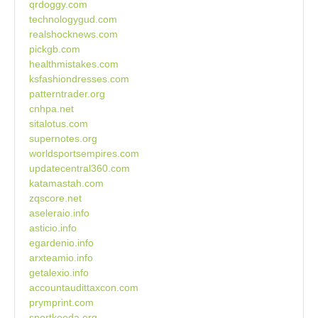
qrdoggy.com
technologygud.com
realshocknews.com
pickgb.com
healthmistakes.com
ksfashiondresses.com
patterntrader.org
cnhpa.net
sitalotus.com
supernotes.org
worldsportsempires.com
updatecentral360.com
katamastah.com
zqscore.net
aseleraio.info
asticio.info
egardenio.info
arxteamio.info
getalexio.info
accountaudittaxcon.com
prymprint.com
sportkeeda.org