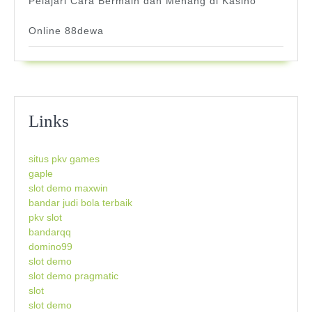
Pelajari Cara Bermain dan Menang di Kasino
Online 88dewa
Links
situs pkv games
gaple
slot demo maxwin
bandar judi bola terbaik
pkv slot
bandarqq
domino99
slot demo
slot demo pragmatic
slot
slot demo