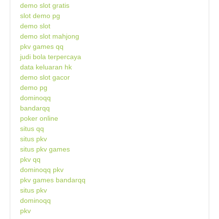
demo slot gratis
slot demo pg
demo slot
demo slot mahjong
pkv games qq
judi bola terpercaya
data keluaran hk
demo slot gacor
demo pg
dominoqq
bandarqq
poker online
situs qq
situs pkv
situs pkv games
pkv qq
dominoqq pkv
pkv games bandarqq
situs pkv
dominoqq
pkv