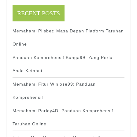
RECENT POSTS
Memahami Plisbet: Masa Depan Platform Taruhan
Online
Panduan Komprehensif Bunga99: Yang Perlu
Anda Ketahui
Memahami Fitur Winlose99: Panduan
Komprehensif
Memahami Parlay4D: Panduan Komprehensif
Taruhan Online