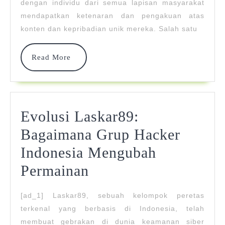
Mel
dengan individu dari semua lapisan masyarakat
mendapatkan ketenaran dan pengakuan atas
Kep
konten dan kepribadian unik mereka. Salah satu
Onl
Pop
Read
Read More
More
Evolusi Laskar89:
Bagaimana Grup Hacker
Indonesia Mengubah
Evolusi
Permainan
Laskar89:
[ad_1] Laskar89, sebuah kelompok peretas
Bagaimana
terkenal yang berbasis di Indonesia, telah
Grup
membuat gebrakan di dunia keamanan siber