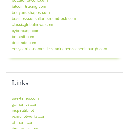
beautenetwork.com
bitcoin-tracing.com
bodyandshapes.com
businessconsultantsroundrock.com
classicglobalnews.com
cybercusp.com
britaintt.com
deconds.com
easycartltd-domesticcleaningservicesedinburgh.com
Links
uae-times.com
gamerifys.com
inspiratif.net
vsmsnetworks.com
offthem.com
ibommatv.com