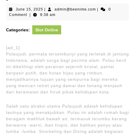
June
admin@beenime.co
June 15, 2025
|
admin@beenime.com
|
0
15,
Comment
|
9:38 am
2025
Categories:
Slot Online
[ad_1]
Pulaujudi, permata tersembunyi yang terletak di jantung
Indonesia, adalah surga bagi pecinta alam. Pulau kecil
ini dikelilingi oleh perairan sejernih kristal, pantai
berpasir putih, dan hutan hijau yang rimbun,
menjadikannya tujuan yang sempurna bagi mereka
yang mencari retret yang damai dan tenang menjauh
dari keramaian dan hiruk pikuk kehidupan kota.
Salah satu atraksi utama Pulaujudi adalah kehidupan
lautnya yang menakjubkan. Pulau ini adalah rumah bagi
beragam makhluk bawah air, termasuk terumbu karang
berwarna -warni, ikan tropis, dan bahkan penyu atau
lumba -lumba. Snorkeling dan Diving adalah kegiatan