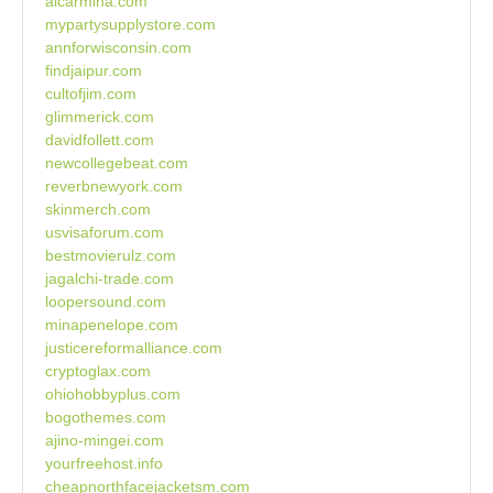
aicarmina.com
mypartysupplystore.com
annforwisconsin.com
findjaipur.com
cultofjim.com
glimmerick.com
davidfollett.com
newcollegebeat.com
reverbnewyork.com
skinmerch.com
usvisaforum.com
bestmovierulz.com
jagalchi-trade.com
loopersound.com
minapenelope.com
justicereformalliance.com
cryptoglax.com
ohiohobbyplus.com
bogothemes.com
ajino-mingei.com
yourfreehost.info
cheapnorthfacejacketsm.com