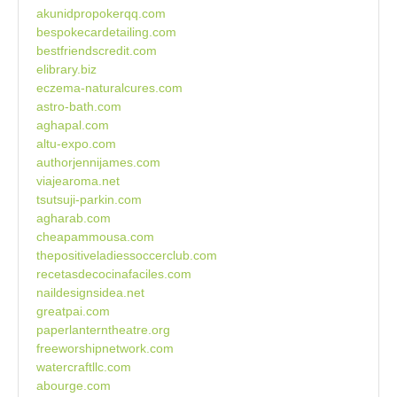
akunidpropokerqq.com
bespokecardetailing.com
bestfriendscredit.com
elibrary.biz
eczema-naturalcures.com
astro-bath.com
aghapal.com
altu-expo.com
authorjennijames.com
viajearoma.net
tsutsuji-parkin.com
agharab.com
cheapammousa.com
thepositiveladiessoccerclub.com
recetasdecocinafaciles.com
naildesignsidea.net
greatpai.com
paperlanterntheatre.org
freeworshipnetwork.com
watercraftllc.com
abourge.com