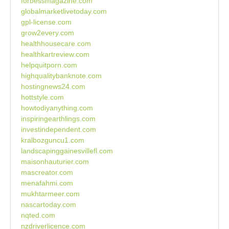
forbessmagazine.com
globalmarketlivetoday.com
gpl-license.com
grow2every.com
healthhousecare.com
healthkartreview.com
helpquitporn.com
highqualitybanknote.com
hostingnews24.com
hottstyle.com
howtodiyanything.com
inspiringearthlings.com
investindependent.com
kralbozguncu1.com
landscapinggainesvillefl.com
maisonhauturier.com
mascreator.com
menafahmi.com
mukhtarmeer.com
nascartoday.com
nqted.com
nzdriverlicence.com