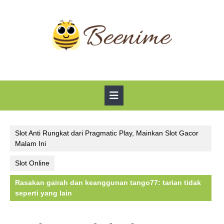
Skip
to
content
Open
Button
Slot Anti Rungkat dari Pragmatic Play, Mainkan Slot Gacor
Malam Ini
Slot Online
Rasakan gairah dan keanggunan tango77: tarian tidak
seperti yang lain