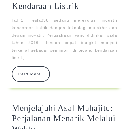
Tesla338:
Kendaraan Listrik
Pengubah
[ad_1] Tesla338 sedang merevolusi industri
Permainan
kendaraan listrik dengan teknologi mutakhir dan
Dalam
desain inovatif. Perusahaan, yang didirikan pada
tahun 2016, dengan cepat bangkit menjadi
Teknologi
terkenal sebagai pemimpin di bidang kendaraan
Kendaraan
listrik,
Listrik
Read
Read More
More
Menjelajahi Asal Mahajitu:
Perjalanan Menarik Melalui
Menjelajahi
Waktu