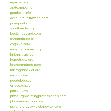
egardenio.info
arxteamio.info
getalexio.info
accountaudittaxcon.com
prymprint.com
sportkeeda.org
besttimespend.com
careandcure.biz
cogniyo.com
easymagazines.org
hirfanjilasmi.com
hometricks.org
leathercraftpro.com
microgridpower.org
mixiqo.com
needglobe.com
ortocoach.com
passionawe.com
pittsburghpaintingprofessionals.com
plumberryworks.com
psychoterapiawioletanowak.com