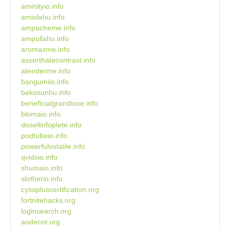
aminityio.info
amiolahu.info
ampacheme.info
ampullahu.info
aromaxme.info
asserthatecontrast.info
atenderme.info
bangumiio.info
bekosunhu.info
beneficialgrandiose.info
blomaio.info
dosellinfoplete.info
podtubeio.info
powerfulvolatile.info
qvidsio.info
shumaio.info
slotherio.info
cysapluscertification.org
fortnitehacks.org
loginsearch.org
aodecor.org