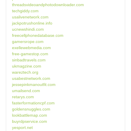
threadsvideoandphotodownloader.com
techgiddy.com
usalivenetwork.com
jackpotrushonline.info
ucnewshindi.com
freecellphonedatabase.com
gamersrope.com
exellewebmedia.com
free-gamestop.com
sinbadtravels.com
ukmagzine.com
wareztech.org
usabestnetwork.com
jessepinkmanoutfit.com
umailsend.com
retarys.com
fasterformationcpf.com
goldensnuggles.com
lookbattlemap.com
buyrdpservice.com
yesport.net