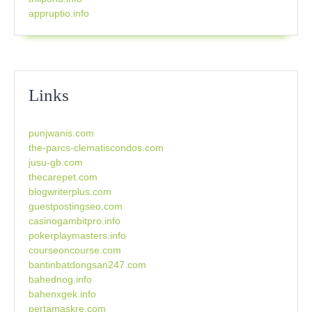
appruptio.info
Links
punjwanis.com
the-parcs-clematiscondos.com
jusu-gb.com
thecarepet.com
blogwriterplus.com
guestpostingseo.com
casinogambitpro.info
pokerplaymasters.info
courseoncourse.com
bantinbatdongsan247.com
bahednog.info
bahenxgek.info
pertamaskre.com