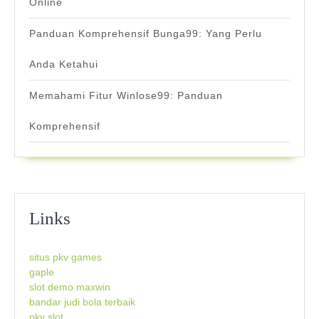
Online
Panduan Komprehensif Bunga99: Yang Perlu
Anda Ketahui
Memahami Fitur Winlose99: Panduan
Komprehensif
Links
situs pkv games
gaple
slot demo maxwin
bandar judi bola terbaik
pkv slot