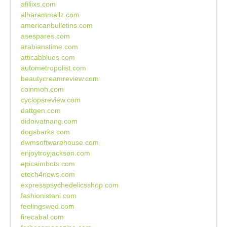
afiliixs.com
alharammallz.com
americanbulletins.com
asespares.com
arabianstime.com
atticabblues.com
autometropolist.com
beautycreamreview.com
coinmoh.com
cyclopsreview.com
dattgen.com
didoivatnang.com
dogsbarks.com
dwmsoftwarehouse.com
enjoytroyjackson.com
epicaimbots.com
etech4news.com
expresspsychedelicsshop.com
fashionistani.com
feelingswed.com
firecabal.com