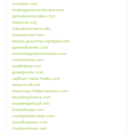
mongive.com
matkagameresultsview.com
getsolutionsonline.com
hispinner.org
criticalinsurance.info
nokariposter.com
kalyan-guessing-nightplay.com
gameofpanels.com
androidappsdownloader.com
usetimenow.com
healthblow.com
gohelpmate.com
rajdhani-satta-matka.com
writerscraft.net
elearning-childprotection.com
wrestling4mena.com
knowledgeforall.info
brand2lastio.com
usadigitalservices.com
socialhoppers.com
creativedream.net