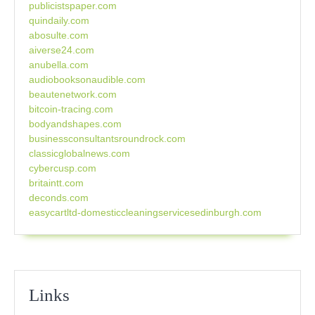
publicistspaper.com
quindaily.com
abosulte.com
aiverse24.com
anubella.com
audiobooksonaudible.com
beautenetwork.com
bitcoin-tracing.com
bodyandshapes.com
businessconsultantsroundrock.com
classicglobalnews.com
cybercusp.com
britaintt.com
deconds.com
easycartltd-domesticcleaningservicesedinburgh.com
Links