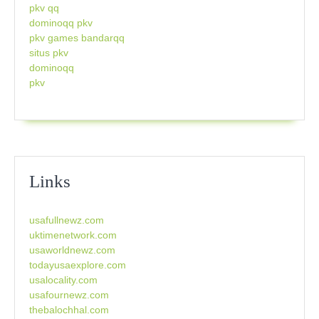
pkv qq
dominoqq pkv
pkv games bandarqq
situs pkv
dominoqq
pkv
Links
usafullnewz.com
uktimenetwork.com
usaworldnewz.com
todayusaexplore.com
usalocality.com
usafournewz.com
thebalochhal.com