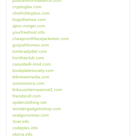
justicereformalliance.com
cryptoglax.com
ohiohobbyplus.com
bogothemes.com
ajino-mingei.com
yourfreehost.info
cheapnorthfacejacketsm.com
gurjoshhomes.com
tombradydiet.com
bonthaiclub.com
casusbelli-mod.com
bookplatesociety.com
lebnewsmedia.com
sonosonora.com
linkuusinternasional1.com
friendsroll.com
spiderclothing.net
wondergadgetsshop.com
seatgurunews.com
3net.info
codeplex.info
okena.info