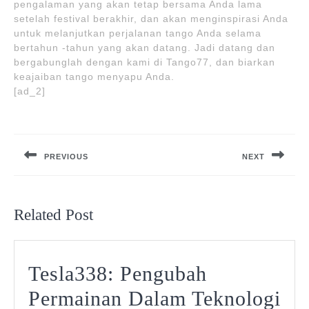
pengalaman yang akan tetap bersama Anda lama
setelah festival berakhir, dan akan menginspirasi Anda
untuk melanjutkan perjalanan tango Anda selama
bertahun -tahun yang akan datang. Jadi datang dan
bergabunglah dengan kami di Tango77, dan biarkan
keajaiban tango menyapu Anda.
[ad_2]
Post
navigation
PREVIOUS
NEXT
Previous
Next
post:
post:
Related Post
Tesla338: Pengubah
Permainan Dalam Teknologi