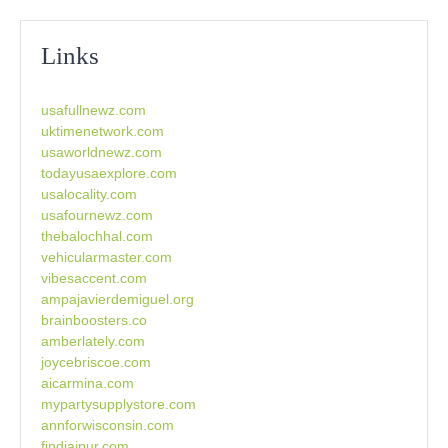
Links
usafullnewz.com
uktimenetwork.com
usaworldnewz.com
todayusaexplore.com
usalocality.com
usafournewz.com
thebalochhal.com
vehicularmaster.com
vibesaccent.com
ampajavierdemiguel.org
brainboosters.co
amberlately.com
joycebriscoe.com
aicarmina.com
mypartysupplystore.com
annforwisconsin.com
findjaipur.com