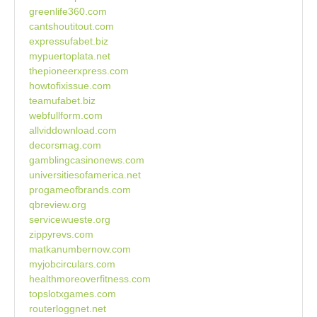
greenlife360.com
cantshoutitout.com
expressufabet.biz
mypuertoplata.net
thepioneerxpress.com
howtofixissue.com
teamufabet.biz
webfullform.com
allviddownload.com
decorsmag.com
gamblingcasinonews.com
universitiesofamerica.net
progameofbrands.com
qbreview.org
servicewueste.org
zippyrevs.com
matkanumbernow.com
myjobcirculars.com
healthmoreoverfitness.com
topslotxgames.com
routerloggnet.net