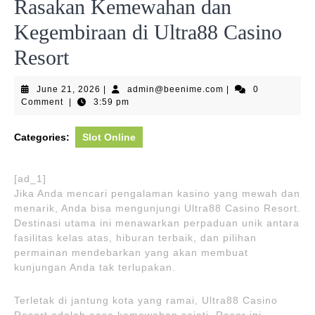
Rasakan Kemewahan dan
Kegembiraan di Ultra88 Casino
Resort
June
admin@beenime.co
June 21, 2026
|
admin@beenime.com
|
0
21,
Comment
|
3:59 pm
2026
Categories:
Slot Online
[ad_1]
Jika Anda mencari pengalaman kasino yang mewah dan
menarik, Anda bisa mengunjungi Ultra88 Casino Resort.
Destinasi utama ini menawarkan perpaduan unik antara
fasilitas kelas atas, hiburan terbaik, dan pilihan
permainan mendebarkan yang akan membuat
kunjungan Anda tak terlupakan.
Terletak di jantung kota yang ramai, Ultra88 Casino