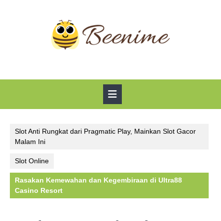
Skip
to
content
Open
Button
Slot Anti Rungkat dari Pragmatic Play, Mainkan Slot Gacor
Malam Ini
Slot Online
Rasakan Kemewahan dan Kegembiraan di Ultra88
Casino Resort