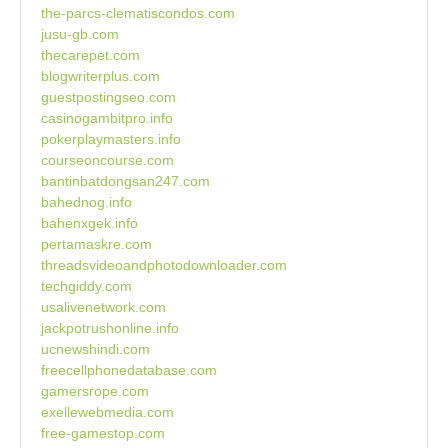
the-parcs-clematiscondos.com
jusu-gb.com
thecarepet.com
blogwriterplus.com
guestpostingseo.com
casinogambitpro.info
pokerplaymasters.info
courseoncourse.com
bantinbatdongsan247.com
bahednog.info
bahenxgek.info
pertamaskre.com
threadsvideoandphotodownloader.com
techgiddy.com
usalivenetwork.com
jackpotrushonline.info
ucnewshindi.com
freecellphonedatabase.com
gamersrope.com
exellewebmedia.com
free-gamestop.com