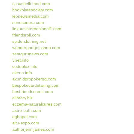
casusbelli-mod.com
bookplatesociety.com
lebnewsmedia.com
sonosonora.com
linkuusinternasional1.com
friendsroll.com
spiderclothing.net
wondergadgetsshop.com
seatgurunews.com
3net.info
codeplex.info
okena.info
akunidpropokerqq.com
bespokecardetailing.com
bestfriendscredit.com
elibrary.biz
eczema-naturalcures.com
astro-bath.com
aghapal.com
altu-expo.com
authorjennijames.com