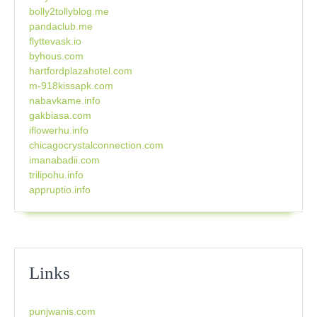
bolly2tollyblog.me
pandaclub.me
flyttevask.io
byhous.com
hartfordplazahotel.com
m-918kissapk.com
nabavkame.info
gakbiasa.com
iflowerhu.info
chicagocrystalconnection.com
imanabadii.com
trilipohu.info
appruptio.info
Links
punjwanis.com