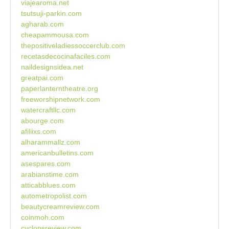
viajearoma.net
tsutsuji-parkin.com
agharab.com
cheapammousa.com
thepositiveladiessoccerclub.com
recetasdecocinafaciles.com
naildesignsidea.net
greatpai.com
paperlanterntheatre.org
freeworshipnetwork.com
watercraftllc.com
abourge.com
afiliixs.com
alharammallz.com
americanbulletins.com
asespares.com
arabianstime.com
atticabblues.com
autometropolist.com
beautycreamreview.com
coinmoh.com
cyclopsreview.com