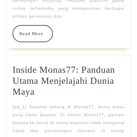
berikutnya? Kunjungi Yabos88, platform game
Di
online terkemuka yang menawarkan berbagai
Yabos88
pilihan permainan dan
Read
Read More
More
Inside Monas77: Panduan
Utama Menjelajahi Dunia
Inside
Maya
Monas77:
[ad_1] Selamat datang di Monas77, dunia maya
Panduan
yang tiada duanya. Di dalam Monas77, pemain
Utama
dibawa ke dunia di mana imajinasi tidak mengenal
batas dan petualangan menanti di setiap
Menjelajahi