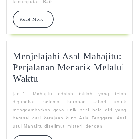
kesempatan. Baik
Dunia
Maya
Read
Read More
More
Menjelajahi Asal Mahajitu:
Perjalanan Menarik Melalui
Menjelajahi
Waktu
Asal
[ad_1] Mahajitu adalah istilah yang telah
Mahajitu:
digunakan selama berabad -abad untuk
Perjalanan
menggambarkan gaya unik seni bela diri yang
berasal dari kerajaan kuno Asia Tenggara. Asal
Menarik
usul Mahajitu diselimuti misteri, dengan
Melalui