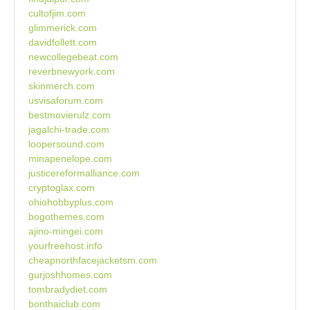
cultofjim.com
glimmerick.com
davidfollett.com
newcollegebeat.com
reverbnewyork.com
skinmerch.com
usvisaforum.com
bestmovierulz.com
jagalchi-trade.com
loopersound.com
minapenelope.com
justicereformalliance.com
cryptoglax.com
ohiohobbyplus.com
bogothemes.com
ajino-mingei.com
yourfreehost.info
cheapnorthfacejacketsm.com
gurjoshhomes.com
tombradydiet.com
bonthaiclub.com