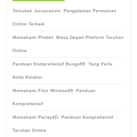
Temukan Juruscasino: Pengalaman Permainan
Online Terbaik
Memahami Plisbet: Masa Depan Platform Taruhan
Online
Panduan Komprehensif Bunga99: Yang Perlu
Anda Ketahui
Memahami Fitur Winlose99: Panduan
Komprehensif
Memahami Parlay4D: Panduan Komprehensif
Taruhan Online