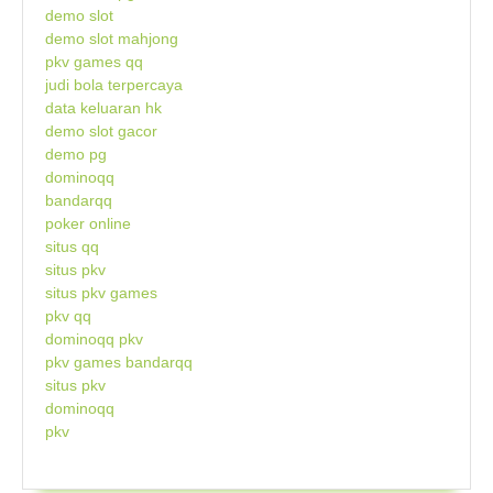
demo slot
demo slot mahjong
pkv games qq
judi bola terpercaya
data keluaran hk
demo slot gacor
demo pg
dominoqq
bandarqq
poker online
situs qq
situs pkv
situs pkv games
pkv qq
dominoqq pkv
pkv games bandarqq
situs pkv
dominoqq
pkv