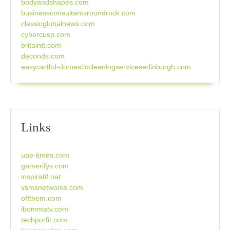
bodyandshapes.com
businessconsultantsroundrock.com
classicglobalnews.com
cybercusp.com
britaintt.com
deconds.com
easycartltd-domesticcleaningservicesedinburgh.com
Links
uae-times.com
gamerifys.com
inspiratif.net
vsmsnetworks.com
offthem.com
ibommatv.com
techporfit.com