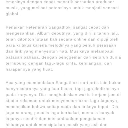
emosinya dengan cepat menarik perhatian produser
musik, yang melihat potensinya untuk menjadi sensasi
global.
Kenaikan ketenaran Sangathoki sangat cepat dan
mengesankan. Album debutnya, yang dirilis tahun lalu,
telah ditonton jutaan kali secara online dan dipuji oleh
para kritikus karena melodinya yang penuh perasaan
dan lirik yang menyentuh hati. Musiknya melampaui
batasan bahasa, dengan penggemar dari seluruh dunia
terhubung dengan lagu-lagu cinta, kehilangan, dan
harapannya yang kuat.
Apa yang membedakan Sangathoki dari artis lain bukan
hanya suaranya yang luar biasa, tapi juga dedikasinya
pada karyanya. Dia menghabiskan waktu berjam-jam di
studio rekaman untuk menyempurnakan lagu-lagunya,
memastikan bahwa setiap nada dan liriknya tepat. Dia
juga seorang penulis lagu berbakat, menulis banyak
lagunya sendiri dan memanfaatkan pengalaman
hidupnya untuk menciptakan musik yang asli dan