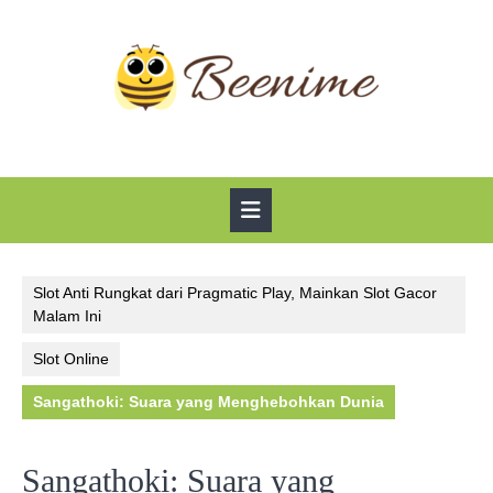
Skip
to
content
Open
Button
Slot Anti Rungkat dari Pragmatic Play, Mainkan Slot Gacor
Malam Ini
Slot Online
Sangathoki: Suara yang Menghebohkan Dunia
Sangathoki: Suara yang