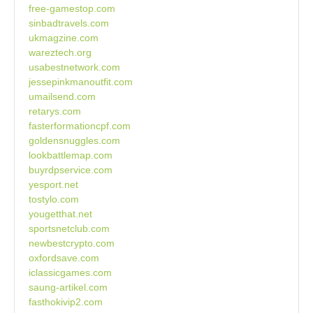
free-gamestop.com
sinbadtravels.com
ukmagzine.com
wareztech.org
usabestnetwork.com
jessepinkmanoutfit.com
umailsend.com
retarys.com
fasterformationcpf.com
goldensnuggles.com
lookbattlemap.com
buyrdpservice.com
yesport.net
tostylo.com
yougetthat.net
sportsnetclub.com
newbestcrypto.com
oxfordsave.com
iclassicgames.com
saung-artikel.com
fasthokivip2.com