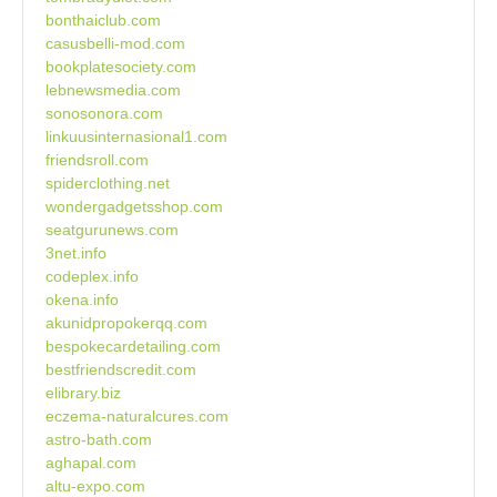
bonthaiclub.com
casusbelli-mod.com
bookplatesociety.com
lebnewsmedia.com
sonosonora.com
linkuusinternasional1.com
friendsroll.com
spiderclothing.net
wondergadgetsshop.com
seatgurunews.com
3net.info
codeplex.info
okena.info
akunidpropokerqq.com
bespokecardetailing.com
bestfriendscredit.com
elibrary.biz
eczema-naturalcures.com
astro-bath.com
aghapal.com
altu-expo.com