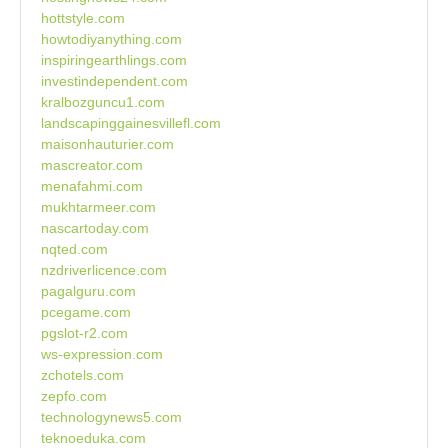
hottstyle.com
howtodiyanything.com
inspiringearthlings.com
investindependent.com
kralbozguncu1.com
landscapinggainesvillefl.com
maisonhauturier.com
mascreator.com
menafahmi.com
mukhtarmeer.com
nascartoday.com
nqted.com
nzdriverlicence.com
pagalguru.com
pcegame.com
pgslot-r2.com
ws-expression.com
zchotels.com
zepfo.com
technologynews5.com
teknoeduka.com