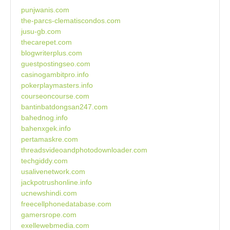
punjwanis.com
the-parcs-clematiscondos.com
jusu-gb.com
thecarepet.com
blogwriterplus.com
guestpostingseo.com
casinogambitpro.info
pokerplaymasters.info
courseoncourse.com
bantinbatdongsan247.com
bahednog.info
bahenxgek.info
pertamaskre.com
threadsvideoandphotodownloader.com
techgiddy.com
usalivenetwork.com
jackpotrushonline.info
ucnewshindi.com
freecellphonedatabase.com
gamersrope.com
exellewebmedia.com