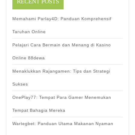
RECENT POSTS
Memahami Parlay4D: Panduan Komprehensif
Taruhan Online
Pelajari Cara Bermain dan Menang di Kasino
Online 88dewa
Menaklukkan Rajangamen: Tips dan Strategi
Sukses
OnePlay77: Tempat Para Gamer Menemukan
Tempat Bahagia Mereka
Wartegbet: Panduan Utama Makanan Nyaman