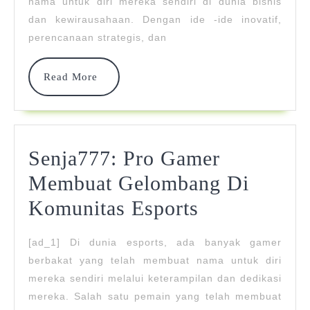
Skuad777:
nama untuk diri mereka sendiri di dunia bisnis
dan kewirausahaan. Dengan ide -ide inovatif,
Melihat
perencanaan strategis, dan
Lebih
Dekat
Read
Read More
More
Pada
Kesuksesa
Mereka
Senja777: Pro Gamer
Membuat Gelombang Di
Senja777:
Komunitas Esports
Pro
[ad_1] Di dunia esports, ada banyak gamer
Gamer
berbakat yang telah membuat nama untuk diri
Membuat
mereka sendiri melalui keterampilan dan dedikasi
mereka. Salah satu pemain yang telah membuat
Gelombang