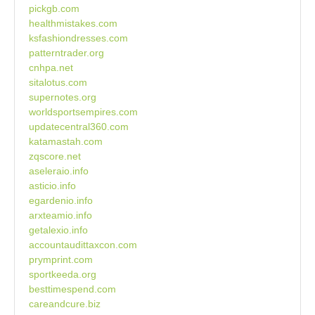
pickgb.com
healthmistakes.com
ksfashiondresses.com
patterntrader.org
cnhpa.net
sitalotus.com
supernotes.org
worldsportsempires.com
updatecentral360.com
katamastah.com
zqscore.net
aseleraio.info
asticio.info
egardenio.info
arxteamio.info
getalexio.info
accountaudittaxcon.com
prymprint.com
sportkeeda.org
besttimespend.com
careandcure.biz