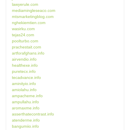
lawyerule.com
mediamingleseaco.com
mtsmarketingblog.com
nghekiemtien.com
wasirku.com
tejas24.com
poolturbo.com
prachestait.com
artforafghans.info
airvendio.info
healthexe.info
puretecx.info
tecadvance.info
aminityio.info
amiolahu.info
ampacheme.info
ampullahu.info
aromaxme.info
asserthatecontrast.info
atenderme.info
bangumiio.info