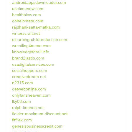
androidappsdownloader.com
usetimenow.com
healthblow.com
gohelpmate.com
rajdhani-satta-matka.com
writerscraft.net
elearning-childprotection.com
wrestling4mena.com
knowledgeforall.info
brand2lastio.com
usadigitalservices.com
socialhoppers.com
creativedream.net
n2315.com
getwebonline.com
onlyfansheaven.com
lky08.com
ralph-fiennes.net
fielder-maximum-discount.net
fitfllex.com
genesisbusinesscredit.com