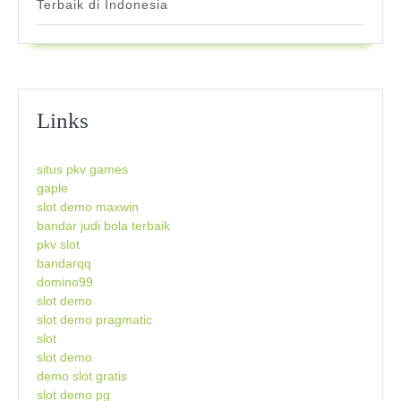
Terbaik di Indonesia
Links
situs pkv games
gaple
slot demo maxwin
bandar judi bola terbaik
pkv slot
bandarqq
domino99
slot demo
slot demo pragmatic
slot
slot demo
demo slot gratis
slot demo pg