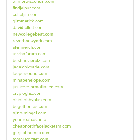
annforwisconsin.com
findjaipur.com
cultofjim.com
glimmerick.com
davidfollett.com
newcollegebeat.com
reverbnewyork.com
skinmerch.com
usvisaforum.com
bestmovierulz.com
jagalchi-trade.com
loopersound.com
minapenelope.com
justicereformalliance.com
cryptoglax.com
ohiohobbyplus.com
bogothemes.com
ajino-mingei.com
yourfreehost.info
cheapnorthfacejacketsm.com
gurjoshhomes.com
tombradydiet.com