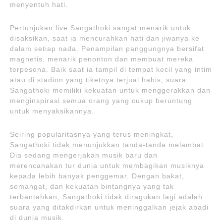
menyentuh hati.
Pertunjukan live Sangathoki sangat menarik untuk
disaksikan, saat ia mencurahkan hati dan jiwanya ke
dalam setiap nada. Penampilan panggungnya bersifat
magnetis, menarik penonton dan membuat mereka
terpesona. Baik saat ia tampil di tempat kecil yang intim
atau di stadion yang tiketnya terjual habis, suara
Sangathoki memiliki kekuatan untuk menggerakkan dan
menginspirasi semua orang yang cukup beruntung
untuk menyaksikannya.
Seiring popularitasnya yang terus meningkat,
Sangathoki tidak menunjukkan tanda-tanda melambat.
Dia sedang mengerjakan musik baru dan
merencanakan tur dunia untuk membagikan musiknya
kepada lebih banyak penggemar. Dengan bakat,
semangat, dan kekuatan bintangnya yang tak
terbantahkan, Sangathoki tidak diragukan lagi adalah
suara yang ditakdirkan untuk meninggalkan jejak abadi
di dunia musik.