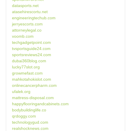
datasports.net
atasehirescortu.net
engineeringtechub.com
jerryescorts.com
attorneylegal.co
voomb.com
techgadgetpoint.com
tvsportsguide24.com
sportsreviews24.com
dubai360blog.com
lucky77slot.org
growmefast.com
mahkotahokislot.com
onlinecancerpharm.com
ufalek.org
mattress-disposal.com
happyflooringandcabinets.com
bodybuildinglife.co
qrdoggy.com
technologygud.com
realshocknews.com