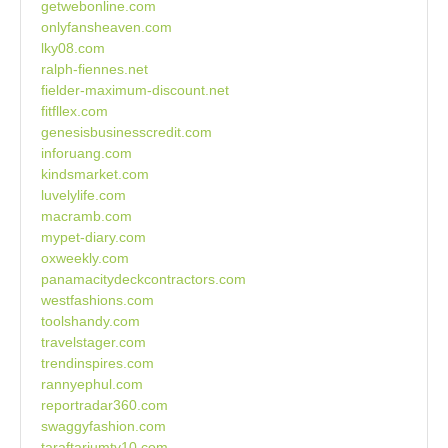
getwebonline.com
onlyfansheaven.com
lky08.com
ralph-fiennes.net
fielder-maximum-discount.net
fitfllex.com
genesisbusinesscredit.com
inforuang.com
kindsmarket.com
luvelylife.com
macramb.com
mypet-diary.com
oxweekly.com
panamacitydeckcontractors.com
westfashions.com
toolshandy.com
travelstager.com
trendinspires.com
rannyephul.com
reportradar360.com
swaggyfashion.com
taraftariumtv10.com