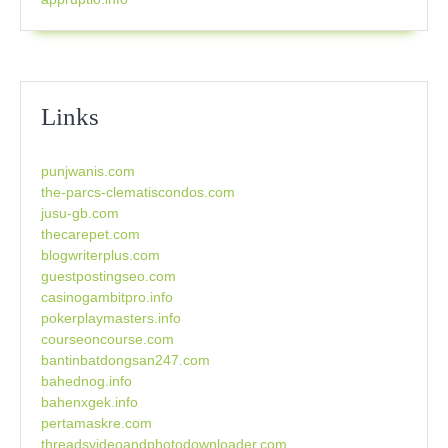
Links
punjwanis.com
the-parcs-clematiscondos.com
jusu-gb.com
thecarepet.com
blogwriterplus.com
guestpostingseo.com
casinogambitpro.info
pokerplaymasters.info
courseoncourse.com
bantinbatdongsan247.com
bahednog.info
bahenxgek.info
pertamaskre.com
threadsvideoandphotodownloader.com