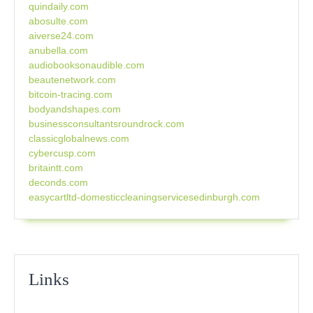
quindaily.com
abosulte.com
aiverse24.com
anubella.com
audiobooksonaudible.com
beautenetwork.com
bitcoin-tracing.com
bodyandshapes.com
businessconsultantsroundrock.com
classicglobalnews.com
cybercusp.com
britaintt.com
deconds.com
easycartltd-domesticcleaningservicesedinburgh.com
Links