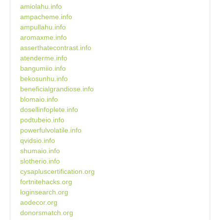
amiolahu.info
ampacheme.info
ampullahu.info
aromaxme.info
asserthatecontrast.info
atenderme.info
bangumiio.info
bekosunhu.info
beneficialgrandiose.info
blomaio.info
dosellinfoplete.info
podtubeio.info
powerfulvolatile.info
qvidsio.info
shumaio.info
slotherio.info
cysapluscertification.org
fortnitehacks.org
loginsearch.org
aodecor.org
donorsmatch.org