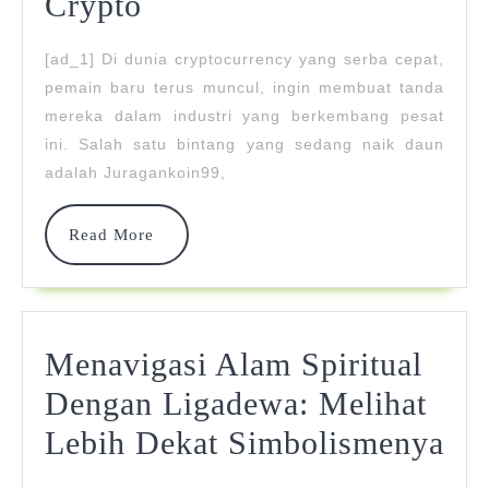
Temui
Crypto
Juragankoin99:
[ad_1] Di dunia cryptocurrency yang serba cepat,
The
pemain baru terus muncul, ingin membuat tanda
Rising
mereka dalam industri yang berkembang pesat
ini. Salah satu bintang yang sedang naik daun
Star
adalah Juragankoin99,
Di
Industri
Read
Read More
More
Crypto
Menavigasi Alam Spiritual
Dengan Ligadewa: Melihat
Me
Lebih Dekat Simbolismenya
Al