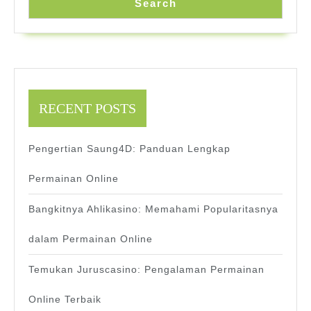
Search
RECENT POSTS
Pengertian Saung4D: Panduan Lengkap
Permainan Online
Bangkitnya Ahlikasino: Memahami Popularitasnya
dalam Permainan Online
Temukan Juruscasino: Pengalaman Permainan
Online Terbaik