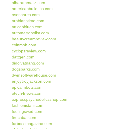
alharammallz.com
americanbulletins.com
asespares.com
arabianstime.com
atticabblues.com
autometropolist.com
beautycreamreview.com
coinmoh.com
cyclopsreview.com
dattgen.com
didoivatnang.com
dogsbarks.com
dwmsoftwarehouse.com
enjoytroyjackson.com
epicaimbots.com
etech4news.com
expresspsychedelicsshop.com
fashionistani.com
feelingswed.com
firecabal.com
forbessmagazine.com