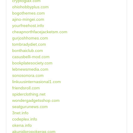
cryptoglax.com
ohiohobbyplus.com
bogothemes.com
ajino-mingei.com
yourfreehost.info
cheapnorthfacejacketsm.com
gurjoshhomes.com
tombradydiet.com
bonthaiclub.com
casusbelli-mod.com
bookplatesociety.com
lebnewsmedia.com
sonosonora.com
linkuusinternasional1.com
friendsroll.com
spiderclothing.net
wondergadgetsshop.com
seatgurunews.com
3net.info
codeplex.info
okena.info
akunidpropokerqq.com