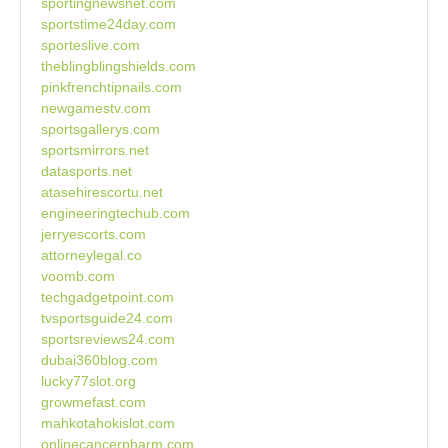
sportingnewsnet.com
sportstime24day.com
sporteslive.com
theblingblingshields.com
pinkfrenchtipnails.com
newgamestv.com
sportsgallerys.com
sportsmirrors.net
datasports.net
atasehirescortu.net
engineeringtechub.com
jerryescorts.com
attorneylegal.co
voomb.com
techgadgetpoint.com
tvsportsguide24.com
sportsreviews24.com
dubai360blog.com
lucky77slot.org
growmefast.com
mahkotahokislot.com
onlinecancerpharm.com