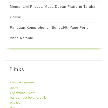
Memahami Plisbet: Masa Depan Platform Taruhan
Online
Panduan Komprehensif Bunga99: Yang Perlu
Anda Ketahui
Links
situs pkv games
gaple
slot demo maxwin
bandar judi bola terbaik
pkv slot
bandarqq