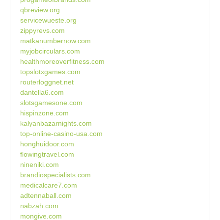
qbreview.org
servicewueste.org
zippyrevs.com
matkanumbernow.com
myjobcirculars.com
healthmoreoverfitness.com
topslotxgames.com
routerloggnet.net
dantella6.com
slotsgamesone.com
hispinzone.com
kalyanbazarnights.com
top-online-casino-usa.com
honghuidoor.com
flowingtravel.com
nineniki.com
brandiospecialists.com
medicalcare7.com
adtennaball.com
nabzah.com
mongive.com