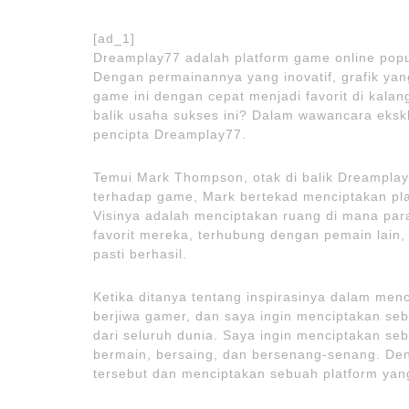
[ad_1]
Dreamplay77 adalah platform game online pop
Dengan permainannya yang inovatif, grafik y
game ini dengan cepat menjadi favorit di kala
balik usaha sukses ini? Dalam wawancara eksklus
pencipta Dreamplay77.
Temui Mark Thompson, otak di balik Dreamplay
terhadap game, Mark bertekad menciptakan pla
Visinya adalah menciptakan ruang di mana pa
favorit mereka, terhubung dengan pemain lain
pasti berhasil.
Ketika ditanya tentang inspirasinya dalam men
berjiwa gamer, dan saya ingin menciptakan s
dari seluruh dunia. Saya ingin menciptakan s
bermain, bersaing, dan bersenang-senang. De
tersebut dan menciptakan sebuah platform yang