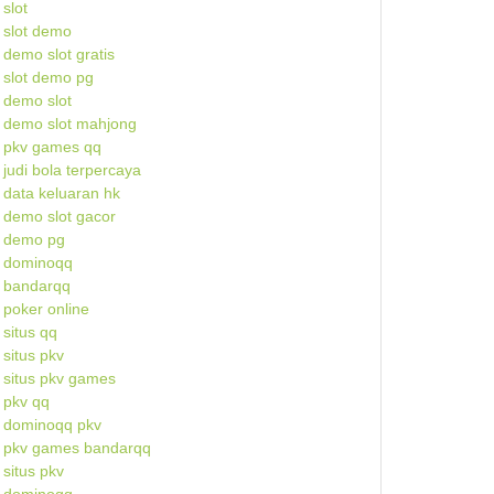
slot
slot demo
demo slot gratis
slot demo pg
demo slot
demo slot mahjong
pkv games qq
judi bola terpercaya
data keluaran hk
demo slot gacor
demo pg
dominoqq
bandarqq
poker online
situs qq
situs pkv
situs pkv games
pkv qq
dominoqq pkv
pkv games bandarqq
situs pkv