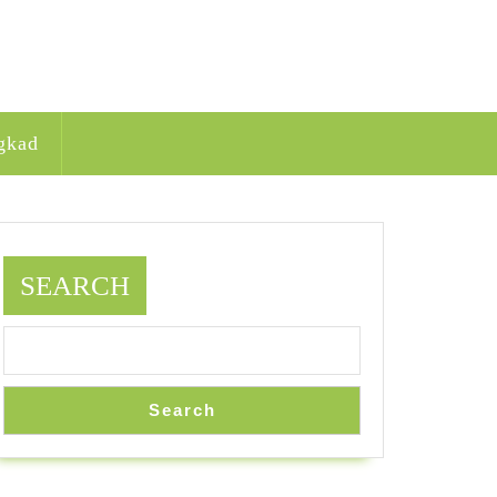
gkad
SEARCH
Search