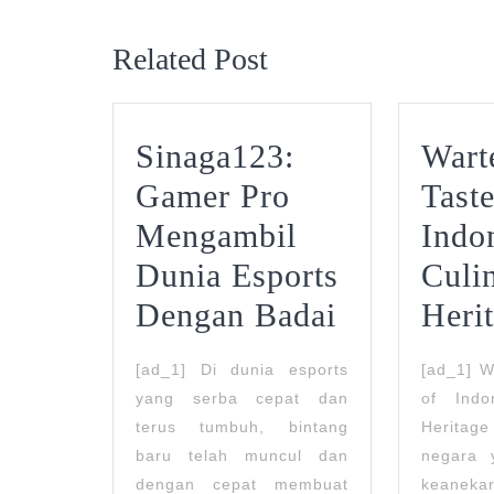
Previous
post:
Related Post
Sinaga123:
Wart
Gamer Pro
Tast
Mengambil
Indo
Dunia Esports
Culi
Sinaga123:
Dengan Badai
Heri
Gamer
[ad_1] Di dunia esports
[ad_1] W
Pro
yang serba cepat dan
of Indo
Mengambi
terus tumbuh, bintang
Heritage
baru telah muncul dan
negara 
Dunia
dengan cepat membuat
keaneka