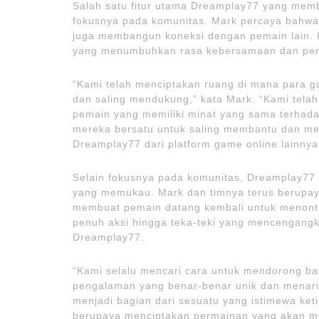
Salah satu fitur utama Dreamplay77 yang memb
fokusnya pada komunitas. Mark percaya bahwa
juga membangun koneksi dengan pemain lain. K
yang menumbuhkan rasa kebersamaan dan pers
“Kami telah menciptakan ruang di mana para g
dan saling mendukung,” kata Mark. “Kami telah
pemain yang memiliki minat yang sama terha
mereka bersatu untuk saling membantu dan m
Dreamplay77 dari platform game online lainnya
Selain fokusnya pada komunitas, Dreamplay77 
yang memukau. Mark dan timnya terus berupa
membuat pemain datang kembali untuk menont
penuh aksi hingga teka-teki yang mencengangk
Dreamplay77.
“Kami selalu mencari cara untuk mendorong b
pengalaman yang benar-benar unik dan menarik
menjadi bagian dari sesuatu yang istimewa ke
berupaya menciptakan permainan yang akan m