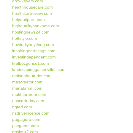
grow2every.com
healthhousecare.com
healthkartreview.com
helpquitporn.com
highqualitybanknote.com
hostingnews24.com
hottstyle.com
howtodiyanything.com
inspiringearthlings.com
investindependent.com
kralbozguncu1.com
landscapinggainesvillefl.com
maisonhauturier.com
mascreator.com
menafahmi.com
mukhtarmeer.com
nascartoday.com
nqted.com
nzdriverlicence.com
pagalguru.com
pcegame.com
pgslot-r2.com