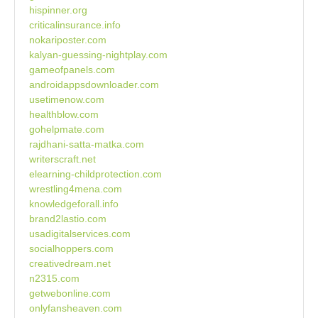
hispinner.org
criticalinsurance.info
nokariposter.com
kalyan-guessing-nightplay.com
gameofpanels.com
androidappsdownloader.com
usetimenow.com
healthblow.com
gohelpmate.com
rajdhani-satta-matka.com
writerscraft.net
elearning-childprotection.com
wrestling4mena.com
knowledgeforall.info
brand2lastio.com
usadigitalservices.com
socialhoppers.com
creativedream.net
n2315.com
getwebonline.com
onlyfansheaven.com