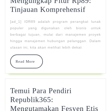
Mengungkap Fitur Rp89:
Mengun
Tinjauan Komprehensif
Fitur
[ad_1] IDR89 adalah program perangkat lunak
Rp89:
populer yang digunakan oleh bisnis untuk
Tinjaua
berbagai tujuan, mulai dari manajemen proyek
hingga manajemen hubungan pelanggan. Dalam
Kompre
ulasan ini, kita akan melihat lebih dekat
Read
Read More
More
Temui Para Pendiri
Republik365:
Tem
Mengutamakan Fesyen Etis