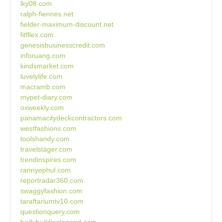
lky08.com
ralph-fiennes.net
fielder-maximum-discount.net
fitfllex.com
genesisbusinesscredit.com
inforuang.com
kindsmarket.com
luvelylife.com
macramb.com
mypet-diary.com
oxweekly.com
panamacitydeckcontractors.com
westfashions.com
toolshandy.com
travelstager.com
trendinspires.com
rannyephul.com
reportradar360.com
swaggyfashion.com
taraftariumtv10.com
questionquery.com