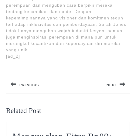
perempuan dan mengubah cara berpikir mereka
tentang kecantikan dan mode. Dengan
kepemimpinannya yang visioner dan komitmen teguh
terhadap inklusivitas dan pemberdayaan, Sarah Jones
tidak hanya mengubah wajah industri fesyen, namun
juga menginspirasi perempuan di mana pun untuk
merangkul kecantikan dan kepercayaan diri mereka
yang unik.
[ad_2]
Post
navigation
PREVIOUS
NEXT
Previous
Next
post:
post:
Related Post