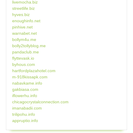
livemocha.biz
streetlife.biz
hyves.biz
enoughinfo.net
pinhive.net
warnabet.net
bollym4u.me
bolly2tollyblog.me
pandaclub.me
flyttevask.io
byhous.com
hartfordplazahotel.com
m-918kissapk.com
nabavkame.info
gakbiasa.com
iflowerhu.info
chicagocrystalconnection.com
imanabadii.com
trilipohu.info
appruptio.info