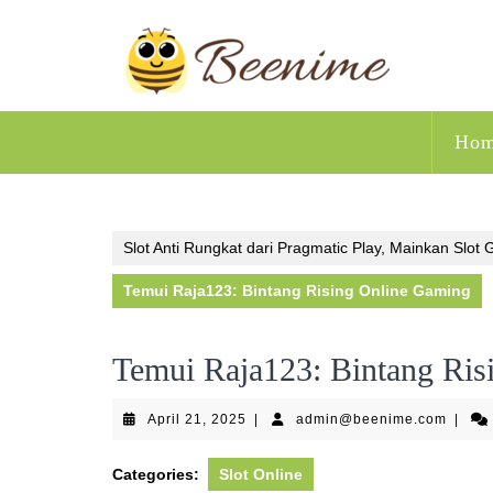
Skip
to
content
Ho
Slot Anti Rungkat dari Pragmatic Play, Mainkan Slot
Temui Raja123: Bintang Rising Online Gaming
Temui Raja123: Bintang Ris
April
admin
April 21, 2025
|
admin@beenime.com
|
21,
2025
Categories:
Slot Online