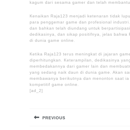
kagum dari sesama gamer dan telah membantu
Kenaikan Raja123 menjadi ketenaran tidak luput
para penggemar game dan profesional industri.
dan bahkan telah diundang untuk berpartisipas
dedikasinya, dan sikap positifnya, jelas bahw
di dunia game online.
Ketika Raja123 terus meningkat di jajaran gam
diperhitungkan. Keterampilan, dedikasinya yan
membedakannya dari gamer lain dan membuatny
yang sedang naik daun di dunia game. Akan s
membawanya berikutnya dan menonton saat ia t
kompetitif game online.
[ad_2]
Post
navigation
PREVIOUS
Previous