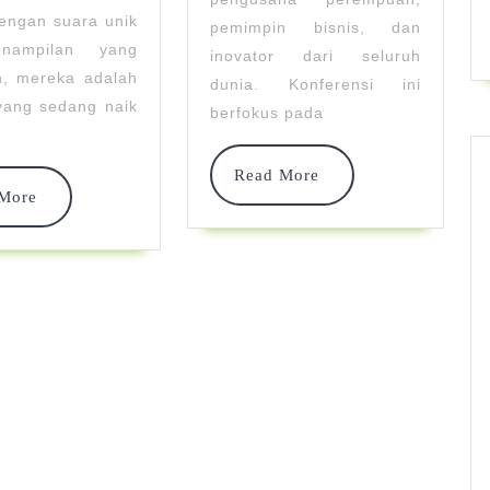
Yang
WWB9
engan suara unik
pemimpin bisnis, dan
Sedang
nampilan yang
inovator dari seluruh
, mereka adalah
Naik
dunia. Konferensi ini
yang sedang naik
berfokus pada
Daun
Dari
Read
Read More
Read
More
Kancah
More
More
Musik