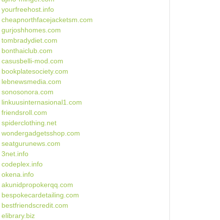
yourfreehost.info
cheapnorthfacejacketsm.com
gurjoshhomes.com
tombradydiet.com
bonthaiclub.com
casusbelli-mod.com
bookplatesociety.com
lebnewsmedia.com
sonosonora.com
linkuusinternasional1.com
friendsroll.com
spiderclothing.net
wondergadgetsshop.com
seatgurunews.com
3net.info
codeplex.info
okena.info
akunidpropokerqq.com
bespokecardetailing.com
bestfriendscredit.com
elibrary.biz