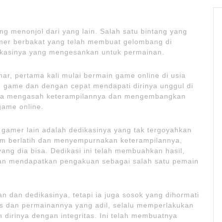
g menonjol dari yang lain. Salah satu bintang yang
mer berbakat yang telah membuat gelombang di
ikasinya yang mengesankan untuk permainan.
r, pertama kali mulai bermain game online di usia
in game dan dengan cepat mendapati dirinya unggul di
, ia mengasah keterampilannya dan mengembangkan
game online.
gamer lain adalah dedikasinya yang tak tergoyahkan
am berlatih dan menyempurnakan keterampilannya,
ang dia bisa. Dedikasi ini telah membuahkan hasil,
dan mendapatkan pengakuan sebagai salah satu pemain
n dan dedikasinya, tetapi ia juga sosok yang dihormati
tas dan permainannya yang adil, selalu memperlakukan
dirinya dengan integritas. Ini telah membuatnya