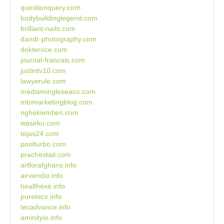
questionquery.com
bodybuildinglegend.com
brilliant-nails.com
dandr-photography.com
dokteroce.com
journal-francais.com
justintv10.com
lawyerule.com
mediamingleseaco.com
mtsmarketingblog.com
nghekiemtien.com
wasirku.com
tejas24.com
poolturbo.com
prachestait.com
artforafghans.info
airvendio.info
healthexe.info
puretecx.info
tecadvance.info
aminityio.info