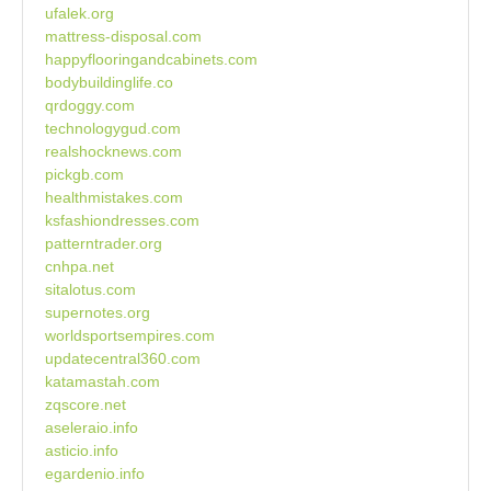
ufalek.org
mattress-disposal.com
happyflooringandcabinets.com
bodybuildinglife.co
qrdoggy.com
technologygud.com
realshocknews.com
pickgb.com
healthmistakes.com
ksfashiondresses.com
patterntrader.org
cnhpa.net
sitalotus.com
supernotes.org
worldsportsempires.com
updatecentral360.com
katamastah.com
zqscore.net
aseleraio.info
asticio.info
egardenio.info