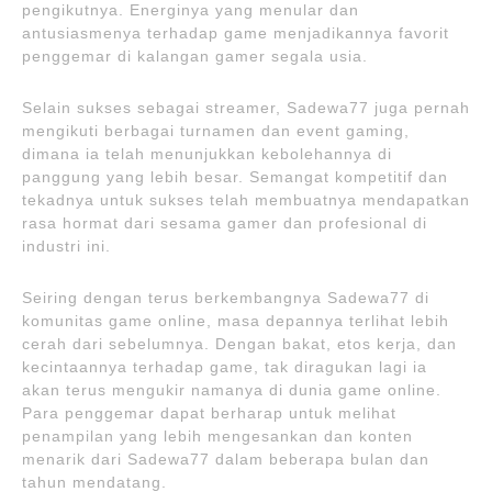
pengikutnya. Energinya yang menular dan
antusiasmenya terhadap game menjadikannya favorit
penggemar di kalangan gamer segala usia.
Selain sukses sebagai streamer, Sadewa77 juga pernah
mengikuti berbagai turnamen dan event gaming,
dimana ia telah menunjukkan kebolehannya di
panggung yang lebih besar. Semangat kompetitif dan
tekadnya untuk sukses telah membuatnya mendapatkan
rasa hormat dari sesama gamer dan profesional di
industri ini.
Seiring dengan terus berkembangnya Sadewa77 di
komunitas game online, masa depannya terlihat lebih
cerah dari sebelumnya. Dengan bakat, etos kerja, dan
kecintaannya terhadap game, tak diragukan lagi ia
akan terus mengukir namanya di dunia game online.
Para penggemar dapat berharap untuk melihat
penampilan yang lebih mengesankan dan konten
menarik dari Sadewa77 dalam beberapa bulan dan
tahun mendatang.