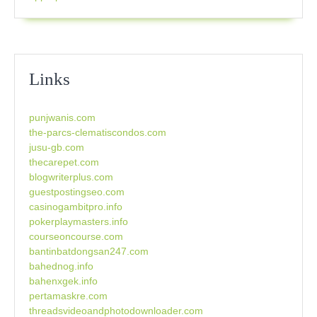
Links
punjwanis.com
the-parcs-clematiscondos.com
jusu-gb.com
thecarepet.com
blogwriterplus.com
guestpostingseo.com
casinogambitpro.info
pokerplaymasters.info
courseoncourse.com
bantinbatdongsan247.com
bahednog.info
bahenxgek.info
pertamaskre.com
threadsvideoandphotodownloader.com