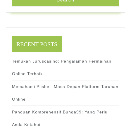
RECENT POSTS
Temukan Juruscasino: Pengalaman Permainan
Online Terbaik
Memahami Plisbet: Masa Depan Platform Taruhan
Online
Panduan Komprehensif Bunga99: Yang Perlu
Anda Ketahui