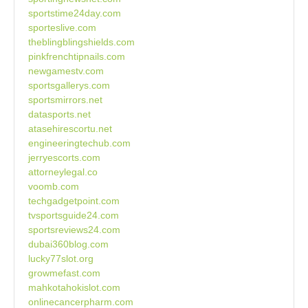
sportstime24day.com
sporteslive.com
theblingblingshields.com
pinkfrenchtipnails.com
newgamestv.com
sportsgallerys.com
sportsmirrors.net
datasports.net
atasehirescortu.net
engineeringtechub.com
jerryescorts.com
attorneylegal.co
voomb.com
techgadgetpoint.com
tvsportsguide24.com
sportsreviews24.com
dubai360blog.com
lucky77slot.org
growmefast.com
mahkotahokislot.com
onlinecancerpharm.com