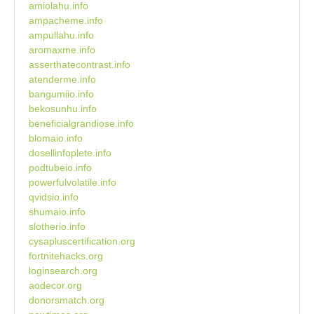
amiolahu.info
ampacheme.info
ampullahu.info
aromaxme.info
asserthatecontrast.info
atenderme.info
bangumiio.info
bekosunhu.info
beneficialgrandiose.info
blomaio.info
dosellinfoplete.info
podtubeio.info
powerfulvolatile.info
qvidsio.info
shumaio.info
slotherio.info
cysapluscertification.org
fortnitehacks.org
loginsearch.org
aodecor.org
donorsmatch.org