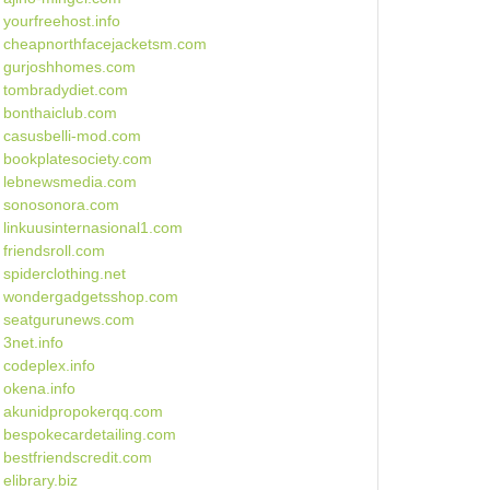
yourfreehost.info
cheapnorthfacejacketsm.com
gurjoshhomes.com
tombradydiet.com
bonthaiclub.com
casusbelli-mod.com
bookplatesociety.com
lebnewsmedia.com
sonosonora.com
linkuusinternasional1.com
friendsroll.com
spiderclothing.net
wondergadgetsshop.com
seatgurunews.com
3net.info
codeplex.info
okena.info
akunidpropokerqq.com
bespokecardetailing.com
bestfriendscredit.com
elibrary.biz