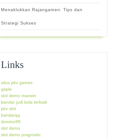
Menaklukkan Rajangamen: Tips dan
Strategi Sukses
Links
situs pkv games
gaple
slot demo maxwin
bandar judi bola terbaik
pkv slot
bandarqq
domino99
slot demo
slot demo pragmatic