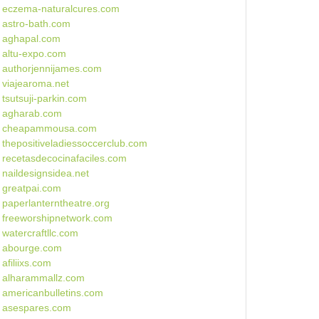
eczema-naturalcures.com
astro-bath.com
aghapal.com
altu-expo.com
authorjennijames.com
viajearoma.net
tsutsuji-parkin.com
agharab.com
cheapammousa.com
thepositiveladiessoccerclub.com
recetasdecocinafaciles.com
naildesignsidea.net
greatpai.com
paperlanterntheatre.org
freeworshipnetwork.com
watercraftllc.com
abourge.com
afiliixs.com
alharammallz.com
americanbulletins.com
asespares.com