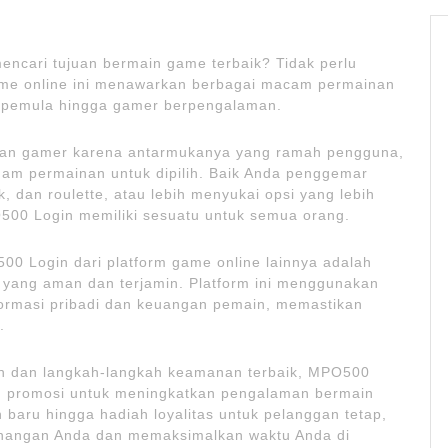
cari tujuan bermain game terbaik? Tidak perlu
game online ini menawarkan berbagai macam permainan
ri pemula hingga gamer berpengalaman.
ngan gamer karena antarmukanya yang ramah pengguna,
am permainan untuk dipilih. Baik Anda penggemar
k, dan roulette, atau lebih menyukai opsi yang lebih
O500 Login memiliki sesuatu untuk semua orang.
0 Login dari platform game online lainnya adalah
yang aman dan terjamin. Platform ini menggunakan
nformasi pribadi dan keuangan pemain, memastikan
.
n dan langkah-langkah keamanan terbaik, MPO500
n promosi untuk meningkatkan pengalaman bermain
baru hingga hadiah loyalitas untuk pelanggan tetap,
nangan Anda dan memaksimalkan waktu Anda di