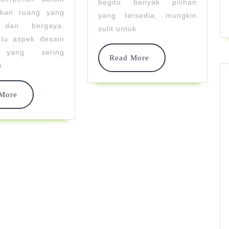
begitu banyak pilihan
Dalam
akan ruang yang
yang tersedia, mungkin
f dan bergaya.
Desain
sulit untuk
atu aspek desain
Jendela
 yang sering
Read
Read More
n
More
Read
More
More