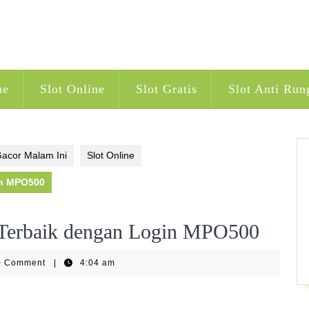
me
Slot Online
Slot Gratis
Slot Anti Run
 Gacor Malam Ini
Slot Online
in MPO500
 Terbaik dengan Login MPO500
beenime.com
0 Comment
|
4:04 am