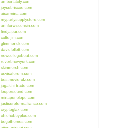
amberlately.com
joycebriscoe.com
aicarmina.com
mypartysupplystore.com
annforwisconsin.com
findjaipur.com
cultofjim.com
glimmerick.com
davidfollett.com
newcollegebeat.com
reverbnewyork.com
skinmerch.com
usvisaforum.com
bestmovierulz.com
jagalchi-trade.com
loopersound.com
minapenelope.com
justicereformalliance.com
cryptoglax.com
ohiohobbyplus.com
bogothemes.com
ajino-mingei.com