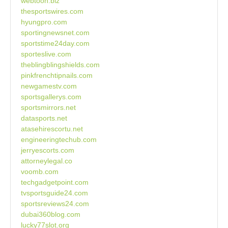
webtoon.biz
thesportswires.com
hyungpro.com
sportingnewsnet.com
sportstime24day.com
sporteslive.com
theblingblingshields.com
pinkfrenchtipnails.com
newgamestv.com
sportsgallerys.com
sportsmirrors.net
datasports.net
atasehirescortu.net
engineeringtechub.com
jerryescorts.com
attorneylegal.co
voomb.com
techgadgetpoint.com
tvsportsguide24.com
sportsreviews24.com
dubai360blog.com
lucky77slot.org