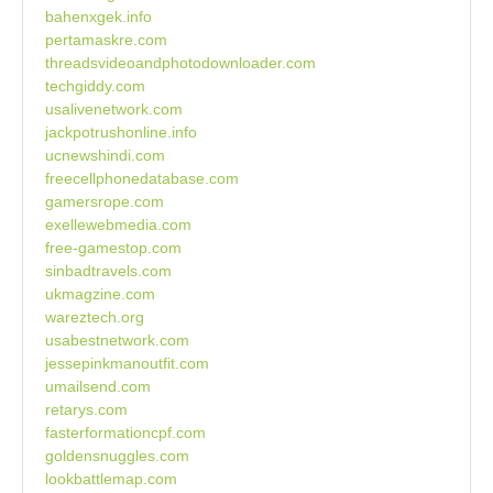
bahenxgek.info
pertamaskre.com
threadsvideoandphotodownloader.com
techgiddy.com
usalivenetwork.com
jackpotrushonline.info
ucnewshindi.com
freecellphonedatabase.com
gamersrope.com
exellewebmedia.com
free-gamestop.com
sinbadtravels.com
ukmagzine.com
wareztech.org
usabestnetwork.com
jessepinkmanoutfit.com
umailsend.com
retarys.com
fasterformationcpf.com
goldensnuggles.com
lookbattlemap.com