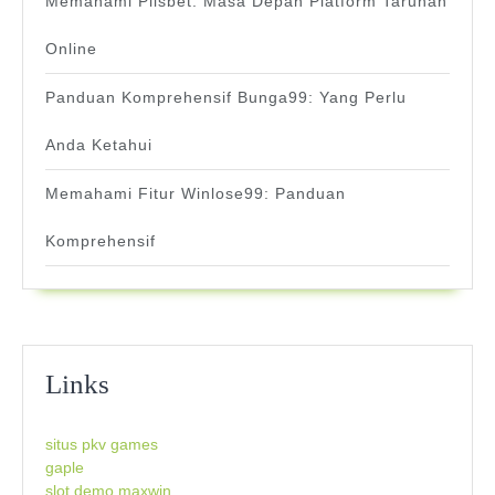
Memahami Plisbet: Masa Depan Platform Taruhan
Online
Panduan Komprehensif Bunga99: Yang Perlu
Anda Ketahui
Memahami Fitur Winlose99: Panduan
Komprehensif
Links
situs pkv games
gaple
slot demo maxwin