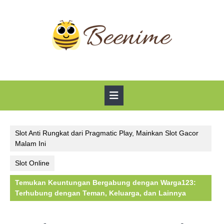
Skip
to
content
Open
Button
Slot Anti Rungkat dari Pragmatic Play, Mainkan Slot Gacor
Malam Ini
Slot Online
Temukan Keuntungan Bergabung dengan Warga123:
Terhubung dengan Teman, Keluarga, dan Lainnya