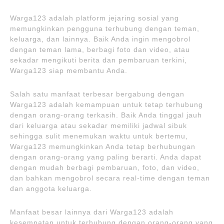
Warga123 adalah platform jejaring sosial yang
memungkinkan pengguna terhubung dengan teman,
keluarga, dan lainnya. Baik Anda ingin mengobrol
dengan teman lama, berbagi foto dan video, atau
sekadar mengikuti berita dan pembaruan terkini,
Warga123 siap membantu Anda.
Salah satu manfaat terbesar bergabung dengan
Warga123 adalah kemampuan untuk tetap terhubung
dengan orang-orang terkasih. Baik Anda tinggal jauh
dari keluarga atau sekadar memiliki jadwal sibuk
sehingga sulit menemukan waktu untuk bertemu,
Warga123 memungkinkan Anda tetap berhubungan
dengan orang-orang yang paling berarti. Anda dapat
dengan mudah berbagi pembaruan, foto, dan video,
dan bahkan mengobrol secara real-time dengan teman
dan anggota keluarga.
Manfaat besar lainnya dari Warga123 adalah
kesempatan untuk terhubung dengan orang-orang yang