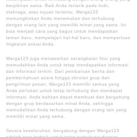
berpikiran sama. Baik Anda tertarik pada hobi,
olahraga, atau tujuan tertentu, Warga123
memungkinkan Anda menemukan dan terhubung
dengan orang lain yang memiliki minat yang sama. Ini
bisa menjadi cara yang bagus untuk mendapatkan
teman baru, mempelajari hal-hal baru, dan memperluas
lingkaran sosial Anda.
Warga123 juga menawarkan serangkaian fitur yang
memudahkan Anda untuk tetap mendapatkan informasi
dan informasi terkini. Dari pembaruan berita dan
pemberitahuan acara hingga obrolan grup dan
pengiriman pesan, Warga123 memiliki semua yang
Anda perlukan untuk tetap terhubung dan mendapat
informasi. Anda bahkan dapat membuat dan bergabung
dengan grup berdasarkan minat Anda, sehingga
memudahkan Anda terhubung dengan orang lain yang
memiliki minat yang sama.
Secara keseluruhan, bergabung dengan Warga123