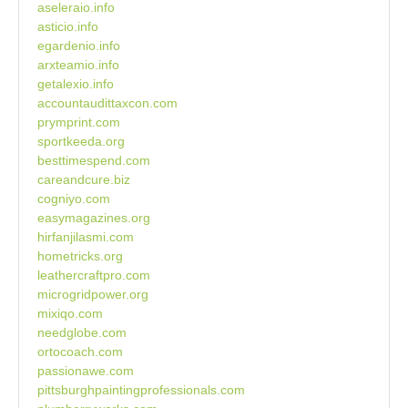
aseleraio.info
asticio.info
egardenio.info
arxteamio.info
getalexio.info
accountaudittaxcon.com
prymprint.com
sportkeeda.org
besttimespend.com
careandcure.biz
cogniyo.com
easymagazines.org
hirfanjilasmi.com
hometricks.org
leathercraftpro.com
microgridpower.org
mixiqo.com
needglobe.com
ortocoach.com
passionawe.com
pittsburghpaintingprofessionals.com