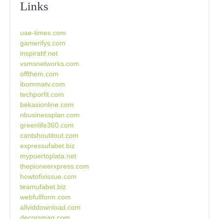
Links
uae-times.com
gamerifys.com
inspiratif.net
vsmsnetworks.com
offthem.com
ibommatv.com
techporfit.com
bekasionline.com
nbusinessplan.com
greenlife360.com
cantshoutitout.com
expressufabet.biz
mypuertoplata.net
thepioneerxpress.com
howtofixissue.com
teamufabet.biz
webfullform.com
allviddownload.com
decorsmag.com