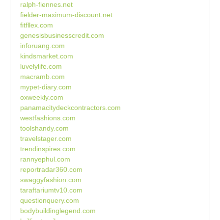
ralph-fiennes.net
fielder-maximum-discount.net
fitfllex.com
genesisbusinesscredit.com
inforuang.com
kindsmarket.com
luvelylife.com
macramb.com
mypet-diary.com
oxweekly.com
panamacitydeckcontractors.com
westfashions.com
toolshandy.com
travelstager.com
trendinspires.com
rannyephul.com
reportradar360.com
swaggyfashion.com
taraftariumtv10.com
questionquery.com
bodybuildinglegend.com