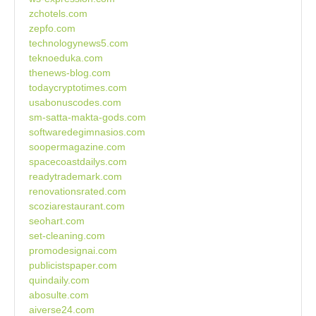
zchotels.com
zepfo.com
technologynews5.com
teknoeduka.com
thenews-blog.com
todaycryptotimes.com
usabonuscodes.com
sm-satta-makta-gods.com
softwaredegimnasios.com
soopermagazine.com
spacecoastdailys.com
readytrademark.com
renovationsrated.com
scoziarestaurant.com
seohart.com
set-cleaning.com
promodesignai.com
publicistspaper.com
quindaily.com
abosulte.com
aiverse24.com