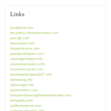
Links
punjwanis.com
the-parcs-clematiscondos.com
jusu-gb.com
thecarepet.com
blogwriterplus.com
guestpostingseo.com
casinogambitpro.info
pokerplaymasters.info
courseoncourse.com
bantinbatdongsan247.com
bahednog.info
bahenxgek.info
pertamaskre.com
threadsvideoandphotodownloader.com
techgiddy.com
usalivenetwork.com
jackpotrushonline.info