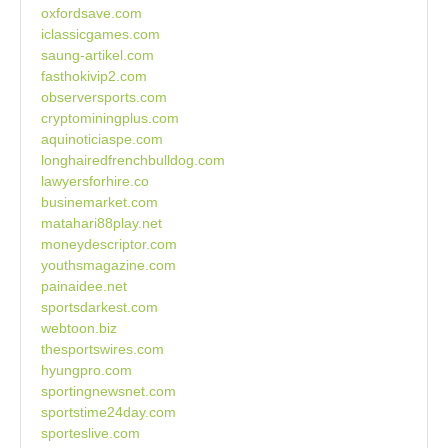
oxfordsave.com
iclassicgames.com
saung-artikel.com
fasthokivip2.com
observersports.com
cryptominingplus.com
aquinoticiaspe.com
longhairedfrenchbulldog.com
lawyersforhire.co
businemarket.com
matahari88play.net
moneydescriptor.com
youthsmagazine.com
painaidee.net
sportsdarkest.com
webtoon.biz
thesportswires.com
hyungpro.com
sportingnewsnet.com
sportstime24day.com
sporteslive.com