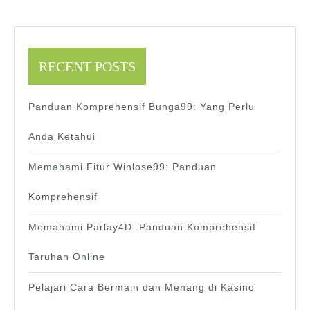
RECENT POSTS
Panduan Komprehensif Bunga99: Yang Perlu
Anda Ketahui
Memahami Fitur Winlose99: Panduan
Komprehensif
Memahami Parlay4D: Panduan Komprehensif
Taruhan Online
Pelajari Cara Bermain dan Menang di Kasino