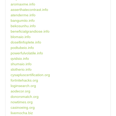
aromaxme.info
asserthatecontrast.info
atenderme.info
bangumiio.info
bekosunhu.info
beneficialgrandiose.info
blomaio.info
dosellinfoplete.info
podtubeio.info
powerfulvolatile.info
qvidsio.info
shumaio.info
slotherio.info
cysapluscertification.org
fortnitehacks.org
loginsearch.org
aodecor.org
donorsmatch.org
nowtimes.org
casinoeing.org
livemocha.biz