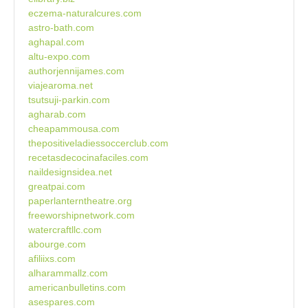
eczema-naturalcures.com
astro-bath.com
aghapal.com
altu-expo.com
authorjennijames.com
viajearoma.net
tsutsuji-parkin.com
agharab.com
cheapammousa.com
thepositiveladiessoccerclub.com
recetasdecocinafaciles.com
naildesignsidea.net
greatpai.com
paperlanterntheatre.org
freeworshipnetwork.com
watercraftllc.com
abourge.com
afiliixs.com
alharammallz.com
americanbulletins.com
asespares.com