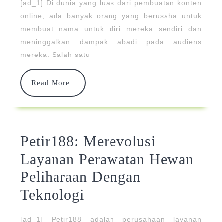
[ad_1] Di dunia yang luas dari pembuatan konten
Rapi
online, ada banyak orang yang berusaha untuk
Bint
membuat nama untuk diri mereka sendiri dan
meninggalkan dampak abadi pada audiens
Yang
mereka. Salah satu
Meni
Di
Read
Read More
More
Duni
Pemb
Kont
Petir188: Merevolusi
Onli
Layanan Perawatan Hewan
Peliharaan Dengan
Petir188:
Teknologi
Merevolusi
[ad_1] Petir188 adalah perusahaan layanan