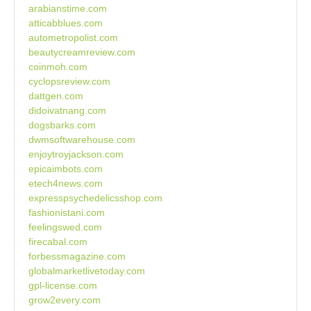
arabianstime.com
atticabblues.com
autometropolist.com
beautycreamreview.com
coinmoh.com
cyclopsreview.com
dattgen.com
didoivatnang.com
dogsbarks.com
dwmsoftwarehouse.com
enjoytroyjackson.com
epicaimbots.com
etech4news.com
expresspsychedelicsshop.com
fashionistani.com
feelingswed.com
firecabal.com
forbessmagazine.com
globalmarketlivetoday.com
gpl-license.com
grow2every.com