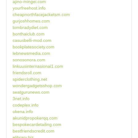
ajino-mingei.com
yourfreehost.info
cheapnorthfacejacketsm.com
gurjoshhomes.com
tombradydiet.com
bonthaiclub.com
casusbelli-mod.com
bookplatesociety.com
lebnewsmedia.com
sonosonora.com
linkuusinternasional1.com
friendsroll.com
spiderclothing.net
wondergadgetsshop.com
seatgurunews.com
3net.info
codeplex.info
okena.info
akunidpropokerqq.com
bespokecardetailing.com
bestfriendscredit.com
elibrary.biz