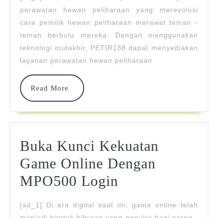
Layanan
perawatan hewan peliharaan yang merevolusi
Perawatan
cara pemilik hewan peliharaan merawat teman -
teman berbulu mereka. Dengan menggunakan
Hewan
teknologi mutakhir, PETIR188 dapat menyediakan
Peliharaan
layanan perawatan hewan peliharaan
Dengan
Read
Read More
Teknologi
More
Buka Kunci Kekuatan
Game Online Dengan
Buka
MPO500 Login
Kunci
[ad_1] Di era digital saat ini, game online telah
Kekuatan
menjadi bentuk hiburan yang populer bagi orang -