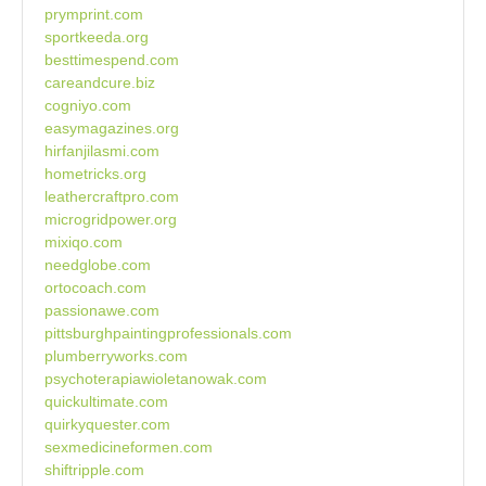
prymprint.com
sportkeeda.org
besttimespend.com
careandcure.biz
cogniyo.com
easymagazines.org
hirfanjilasmi.com
hometricks.org
leathercraftpro.com
microgridpower.org
mixiqo.com
needglobe.com
ortocoach.com
passionawe.com
pittsburghpaintingprofessionals.com
plumberryworks.com
psychoterapiawioletanowak.com
quickultimate.com
quirkyquester.com
sexmedicineformen.com
shiftripple.com