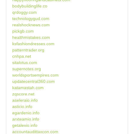
bodybuildinglife.co
qrdoggy.com
technologygud.com
realshocknews.com
pickgb.com
healthmistakes.com
ksfashiondresses.com
patterntrader.org
cnhpa.net
sitalotus.com
supernotes.org
worldsportsempires.com
updatecentral360.com
katamastah.com
zqscore.net
aseleraio.info
asticio.info
egardenio.info
arxteamio.info
getalexio.info
accountaudittaxcon.com