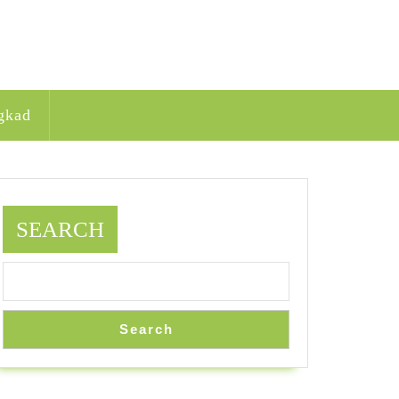
gkad
SEARCH
Search