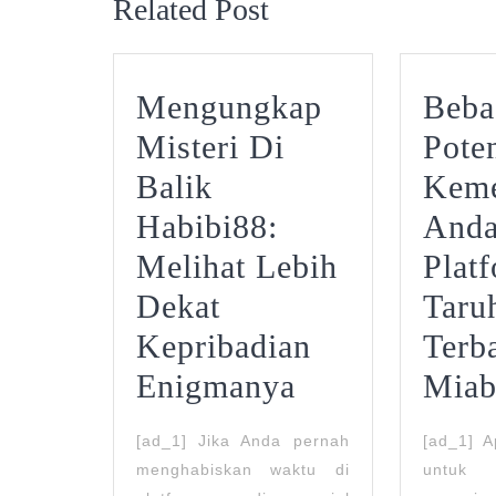
Related Post
Mengungkap
Beba
Misteri Di
Pote
Balik
Kem
Habibi88:
Anda
Melihat Lebih
Plat
Dekat
Taru
Kepribadian
Terb
Mengungkap
Enigmanya
Miab
Misteri
[ad_1] Jika Anda pernah
[ad_1] 
Di
menghabiskan waktu di
untu