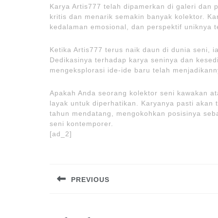
Karya Artis777 telah dipamerkan di galeri dan
kritis dan menarik semakin banyak kolektor. Ka
kedalaman emosional, dan perspektif uniknya t
Ketika Artis777 terus naik daun di dunia seni,
Dedikasinya terhadap karya seninya dan kese
mengeksplorasi ide-ide baru telah menjadikan
Apakah Anda seorang kolektor seni kawakan at
layak untuk diperhatikan. Karyanya pasti akan
tahun mendatang, mengokohkan posisinya seba
seni kontemporer.
[ad_2]
Post
navigation
PREVIOUS
Previous
post: