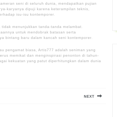
 pameran seni di seluruh dunia, mendapatkan pujian
rya-karyanya dipuji karena keterampilan teknis,
erhadap isu-isu kontemporer.
 ia tidak menunjukkan tanda-tanda melambat.
diaannya untuk mendobrak batasan serta
nya bintang baru dalam kancah seni kontemporer.
au pengamat biasa, Artis777 adalah seniman yang
 terus memikat dan menginspirasi penonton di tahun-
gai kekuatan yang patut diperhitungkan dalam dunia
NEXT
Next
post: