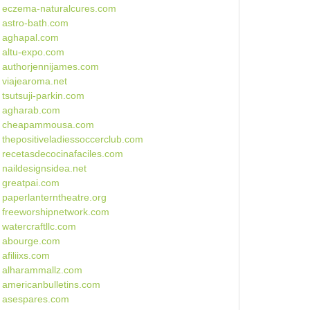
eczema-naturalcures.com
astro-bath.com
aghapal.com
altu-expo.com
authorjennijames.com
viajearoma.net
tsutsuji-parkin.com
agharab.com
cheapammousa.com
thepositiveladiessoccerclub.com
recetasdecocinafaciles.com
naildesignsidea.net
greatpai.com
paperlanterntheatre.org
freeworshipnetwork.com
watercraftllc.com
abourge.com
afiliixs.com
alharammallz.com
americanbulletins.com
asespares.com