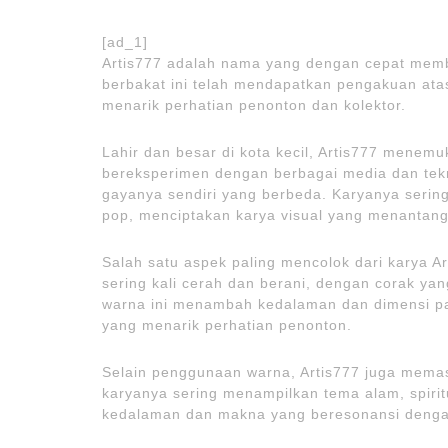
[ad_1]
Artis777 adalah nama yang dengan cepat memb
berbakat ini telah mendapatkan pengakuan ata
menarik perhatian penonton dan kolektor.
Lahir dan besar di kota kecil, Artis777 menem
bereksperimen dengan berbagai media dan te
gayanya sendiri yang berbeda. Karyanya serin
pop, menciptakan karya visual yang menantang
Salah satu aspek paling mencolok dari karya 
sering kali cerah dan berani, dengan corak y
warna ini menambah kedalaman dan dimensi pa
yang menarik perhatian penonton.
Selain penggunaan warna, Artis777 juga memas
karyanya sering menampilkan tema alam, spirit
kedalaman dan makna yang beresonansi dengan