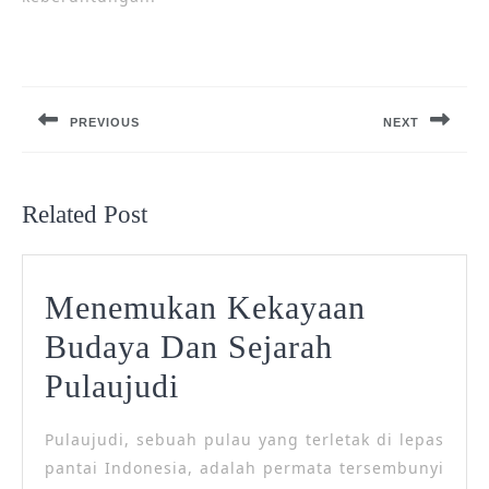
Post
navigation
PREVIOUS
NEXT
Previous
Next
post:
post:
Related Post
Menemukan Kekayaan
Budaya Dan Sejarah
Menemukan
Pulaujudi
Kekayaan
Pulaujudi, sebuah pulau yang terletak di lepas
Budaya
pantai Indonesia, adalah permata tersembunyi