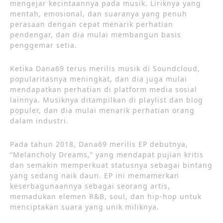
mengejar kecintaannya pada musik. Liriknya yang
mentah, emosional, dan suaranya yang penuh
perasaan dengan cepat menarik perhatian
pendengar, dan dia mulai membangun basis
penggemar setia.
Ketika Dana69 terus merilis musik di Soundcloud,
popularitasnya meningkat, dan dia juga mulai
mendapatkan perhatian di platform media sosial
lainnya. Musiknya ditampilkan di playlist dan blog
populer, dan dia mulai menarik perhatian orang
dalam industri.
Pada tahun 2018, Dana69 merilis EP debutnya,
“Melancholy Dreams,” yang mendapat pujian kritis
dan semakin memperkuat statusnya sebagai bintang
yang sedang naik daun. EP ini memamerkan
keserbagunaannya sebagai seorang artis,
memadukan elemen R&B, soul, dan hip-hop untuk
menciptakan suara yang unik miliknya.