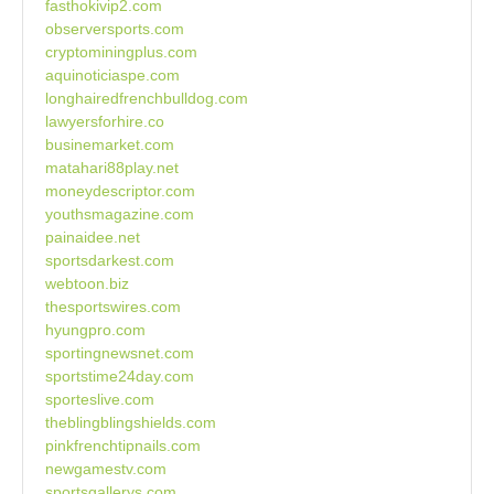
fasthokivip2.com
observersports.com
cryptominingplus.com
aquinoticiaspe.com
longhairedfrenchbulldog.com
lawyersforhire.co
businemarket.com
matahari88play.net
moneydescriptor.com
youthsmagazine.com
painaidee.net
sportsdarkest.com
webtoon.biz
thesportswires.com
hyungpro.com
sportingnewsnet.com
sportstime24day.com
sporteslive.com
theblingblingshields.com
pinkfrenchtipnails.com
newgamestv.com
sportsgallerys.com