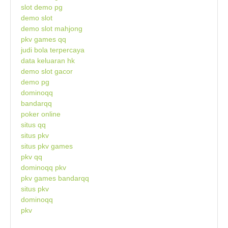
slot demo pg
demo slot
demo slot mahjong
pkv games qq
judi bola terpercaya
data keluaran hk
demo slot gacor
demo pg
dominoqq
bandarqq
poker online
situs qq
situs pkv
situs pkv games
pkv qq
dominoqq pkv
pkv games bandarqq
situs pkv
dominoqq
pkv