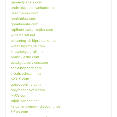
gameofpanels.com
androidappsdownloader.com
usetimenow.com
healthblow.com
gohelpmate.com
rajdhani-satta-matka.com
writerscraft.net
elearning-childprotection.com
wrestling4mena.com
knowledgeforall.info
brand2lastio.com
usadigitalservices.com
socialhoppers.com
creativedream.net
n2315.com
getwebonline.com
onlyfansheaven.com
lky08.com
ralph-fiennes.net
fielder-maximum-discount.net
fitfllex.com