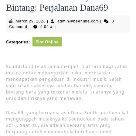
Bintang: Perjalanan Dana69
March
admin@beenime.c
March 29, 2026
|
admin@beenime.com
|
0
29,
Comment
|
9:09 am
2026
Categories:
Slot Online
Soundcloud telah lama menjadi platform bagi calon
musisi untuk menunjukkan bakat mereka dan
mendapatkan pengakuan di industri musik. Salah
satu kisah suksesnya adalah Dana69, seorang
bintang baru yang terkenal melalui suaranya yang
unik dan liriknya yang menawan.
Dana69, yang bernama asli Dana Smith, pertama kali
mengunggah musiknya ke Soundcloud pada tahun
2016. Saat itu, dia adalah seorang artis yang
berjuang untuk memenuhi kebutuhan sambil