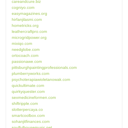
careandcure.biz
cogniyo.com
easymagazines.org
hirfanjilasmi.com
hometricks.org
leathercraftpro.com
microgridpower.org
mixiqo.com
needglobe.com
ortocoach.com
passionawe.com
pittsburghpaintingprofessionals.com
plumberryworks.com
psychoterapiawioletanowak.com
quickultimate.com
quirkyquester.com
sexmedicineformen.com
shiftripple.com
slotterpercaya.co
smartcoolbox.com
sohanjitfinances.com
soulfulhousemusic.net