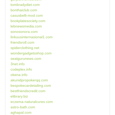
tombradydiet.com
bonthaiclub.com
casusbelli-mod.com
bookplatesociety.com
lebnewsmedia.com
sonosonora.com
linkuusinternasional1.com
friendsroll.com
spiderclothing.net
wondergadgetsshop.com
seatgurunews.com
3net.info
codeplex.info
okena.info
akunidpropokerqq.com
bespokecardetailing.com
bestfriendscredit.com
elibrary.biz
eczema-naturalcures.com
astro-bath.com
aghapal.com