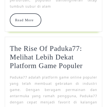
perburuan, populasi bantengmerah tetap
Liar
tumbuh subur di alam
Read
Read More
More
The Rise Of Paduka77:
Melihat Lebih Dekat
The
Platform Game Populer
Rise
Paduka77 adalah platform game online populer
Of
yang telah membuat gebrakan di industri
Paduka
game. Dengan beragam permainan dan
antarmuka yang ramah pengguna, Paduka77
Melihat
dengan cepat menjadi favorit di kalangan