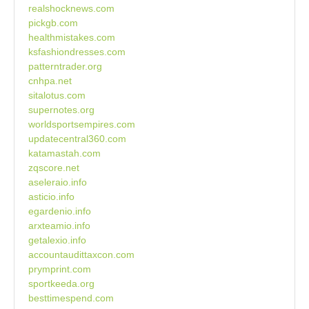
realshocknews.com
pickgb.com
healthmistakes.com
ksfashiondresses.com
patterntrader.org
cnhpa.net
sitalotus.com
supernotes.org
worldsportsempires.com
updatecentral360.com
katamastah.com
zqscore.net
aseleraio.info
asticio.info
egardenio.info
arxteamio.info
getalexio.info
accountaudittaxcon.com
prymprint.com
sportkeeda.org
besttimespend.com