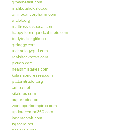
growmefast.com
mahkotahokislot.com
onlinecancerpharm.com
ufalek.org
mattress-disposal.com
happyflooringandcabinets.com
bodybuildinglife.co
qrdoggy.com
technologygud.com
realshocknews.com
pickgb.com
healthmistakes.com
ksfashiondresses.com
patterntrader.org
cnhpa.net
sitalotus.com
supernotes.org
worldsportsempires.com
updatecentral360.com
katamastah.com
zqscore.net