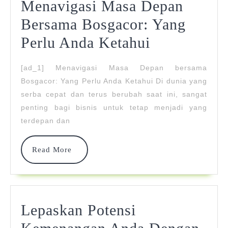
Menavigasi Masa Depan
Bersama Bosgacor: Yang
Menavigasi
Perlu Anda Ketahui
Masa
[ad_1] Menavigasi Masa Depan bersama
Depan
Bosgacor: Yang Perlu Anda Ketahui Di dunia yang
Bersama
serba cepat dan terus berubah saat ini, sangat
penting bagi bisnis untuk tetap menjadi yang
Bosgacor:
terdepan dan
Yang
Perlu
Read
Read More
More
Anda
Ketahui
Lepaskan Potensi