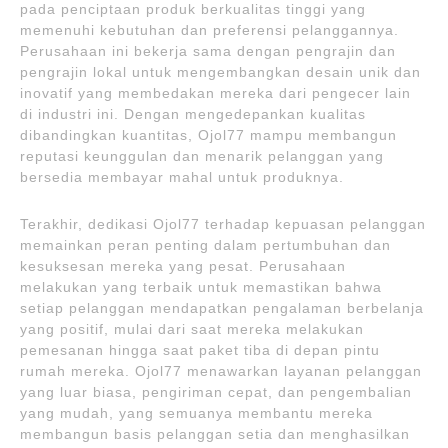
pada penciptaan produk berkualitas tinggi yang
memenuhi kebutuhan dan preferensi pelanggannya.
Perusahaan ini bekerja sama dengan pengrajin dan
pengrajin lokal untuk mengembangkan desain unik dan
inovatif yang membedakan mereka dari pengecer lain
di industri ini. Dengan mengedepankan kualitas
dibandingkan kuantitas, Ojol77 mampu membangun
reputasi keunggulan dan menarik pelanggan yang
bersedia membayar mahal untuk produknya.
Terakhir, dedikasi Ojol77 terhadap kepuasan pelanggan
memainkan peran penting dalam pertumbuhan dan
kesuksesan mereka yang pesat. Perusahaan
melakukan yang terbaik untuk memastikan bahwa
setiap pelanggan mendapatkan pengalaman berbelanja
yang positif, mulai dari saat mereka melakukan
pemesanan hingga saat paket tiba di depan pintu
rumah mereka. Ojol77 menawarkan layanan pelanggan
yang luar biasa, pengiriman cepat, dan pengembalian
yang mudah, yang semuanya membantu mereka
membangun basis pelanggan setia dan menghasilkan