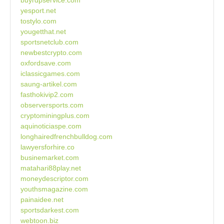
buyrdpservice.com
yesport.net
tostylo.com
yougetthat.net
sportsnetclub.com
newbestcrypto.com
oxfordsave.com
iclassicgames.com
saung-artikel.com
fasthokivip2.com
observersports.com
cryptominingplus.com
aquinoticiaspe.com
longhairedfrenchbulldog.com
lawyersforhire.co
businemarket.com
matahari88play.net
moneydescriptor.com
youthsmagazine.com
painaidee.net
sportsdarkest.com
webtoon.biz