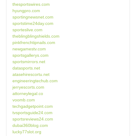
thesportswires.com
hyungpro.com
sportingnewsnet.com
sportstime24day.com
sporteslive.com
theblingblingshields.com
pinkfrenchtipnails.com
newgamestv.com
sportsgallerys.com
sportsmirrors.net
datasports.net
atasehirescortu.net
engineeringtechub.com
jerryescorts.com
attorneylegal.co
voomb.com
techgadgetpoint.com
tvsportsguide24.com
sportsreviews24.com
dubai360blog.com
lucky77slot.org