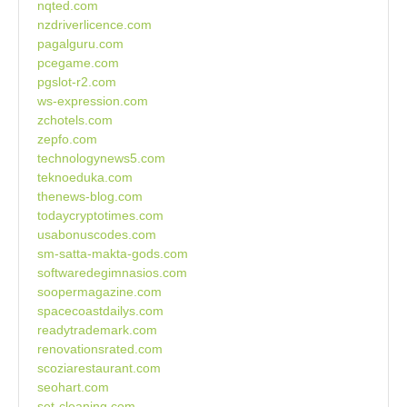
nqted.com
nzdriverlicence.com
pagalguru.com
pcegame.com
pgslot-r2.com
ws-expression.com
zchotels.com
zepfo.com
technologynews5.com
teknoeduka.com
thenews-blog.com
todaycryptotimes.com
usabonuscodes.com
sm-satta-makta-gods.com
softwaredegimnasios.com
soopermagazine.com
spacecoastdailys.com
readytrademark.com
renovationsrated.com
scoziarestaurant.com
seohart.com
set-cleaning.com