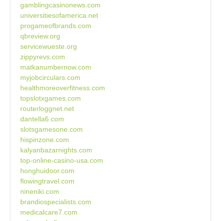
gamblingcasinonews.com
universitiesofamerica.net
progameofbrands.com
qbreview.org
servicewueste.org
zippyrevs.com
matkanumbernow.com
myjobcirculars.com
healthmoreoverfitness.com
topslotxgames.com
routerloggnet.net
dantella6.com
slotsgamesone.com
hispinzone.com
kalyanbazarnights.com
top-online-casino-usa.com
honghuidoor.com
flowingtravel.com
nineniki.com
brandiospecialists.com
medicalcare7.com