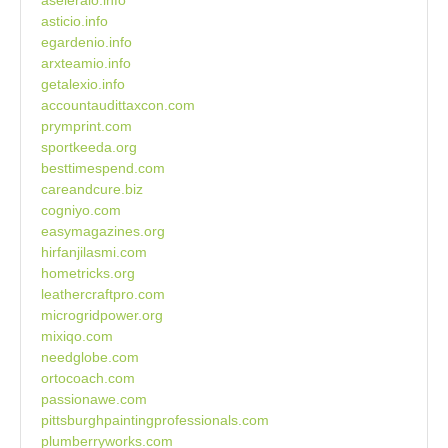
aseleraio.info
asticio.info
egardenio.info
arxteamio.info
getalexio.info
accountaudittaxcon.com
prymprint.com
sportkeeda.org
besttimespend.com
careandcure.biz
cogniyo.com
easymagazines.org
hirfanjilasmi.com
hometricks.org
leathercraftpro.com
microgridpower.org
mixiqo.com
needglobe.com
ortocoach.com
passionawe.com
pittsburghpaintingprofessionals.com
plumberryworks.com