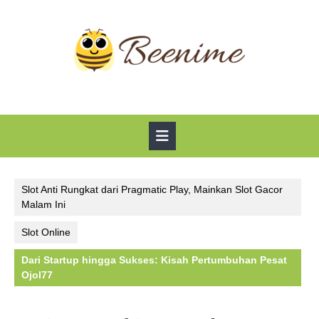
Skip
to
content
Open
Button
Slot Anti Rungkat dari Pragmatic Play, Mainkan Slot Gacor
Malam Ini
Slot Online
Dari Startup hingga Sukses: Kisah Pertumbuhan Pesat
Ojol77