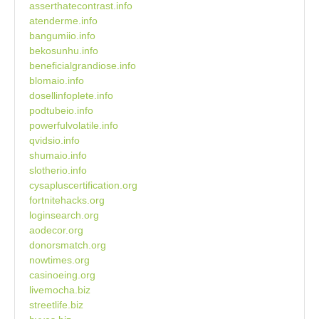
asserthatecontrast.info
atenderme.info
bangumiio.info
bekosunhu.info
beneficialgrandiose.info
blomaio.info
dosellinfoplete.info
podtubeio.info
powerfulvolatile.info
qvidsio.info
shumaio.info
slotherio.info
cysapluscertification.org
fortnitehacks.org
loginsearch.org
aodecor.org
donorsmatch.org
nowtimes.org
casinoeing.org
livemocha.biz
streetlife.biz