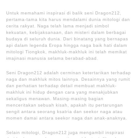
Untuk memahami inspirasi di balik seni Dragon212,
pertama-tama kita harus mendalami dunia mitologi dan
cerita rakyat. Naga telah lama menjadi simbol
kekuatan, kebijaksanaan, dan misteri dalam berbagai
budaya di seluruh dunia. Dari binatang yang bernapas
api dalam legenda Eropa hingga naga baik hati dalam
mitologi Tiongkok, makhluk-makhluk ini telah memikat
imajinasi manusia selama berabad-abad.
Seni Dragon212 adalah cerminan ketertarikan terhadap
naga dan makhluk mitos lainnya. Desainnya yang rumit
dan perhatian terhadap detail membuat makhluk-
makhluk ini hidup dengan cara yang menakjubkan
sekaligus menawan. Masing-masing bagian
menceritakan sebuah kisah, apakah itu pertarungan
sengit antara seorang ksatria dan seekor naga atau
momen damai antara seekor naga dan anak-anaknya.
Selain mitologi, Dragon212 juga mengambil inspirasi