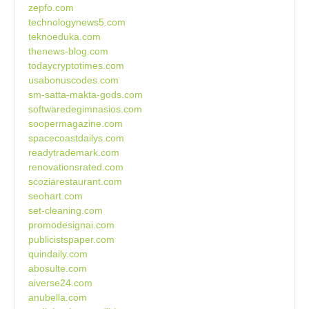
zepfo.com
technologynews5.com
teknoeduka.com
thenews-blog.com
todaycryptotimes.com
usabonuscodes.com
sm-satta-makta-gods.com
softwaredegimnasios.com
soopermagazine.com
spacecoastdailys.com
readytrademark.com
renovationsrated.com
scoziarestaurant.com
seohart.com
set-cleaning.com
promodesignai.com
publicistspaper.com
quindaily.com
abosulte.com
aiverse24.com
anubella.com