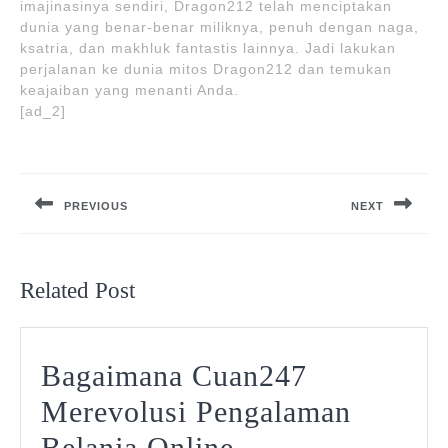
imajinasinya sendiri, Dragon212 telah menciptakan
dunia yang benar-benar miliknya, penuh dengan naga,
ksatria, dan makhluk fantastis lainnya. Jadi lakukan
perjalanan ke dunia mitos Dragon212 dan temukan
keajaiban yang menanti Anda.
[ad_2]
Post
navigation
PREVIOUS
NEXT
Previous
Next
post:
post:
Related Post
Bagaimana Cuan247
Merevolusi Pengalaman
Bagaimana
Belanja Online