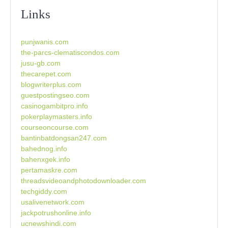
Links
punjwanis.com
the-parcs-clematiscondos.com
jusu-gb.com
thecarepet.com
blogwriterplus.com
guestpostingseo.com
casinogambitpro.info
pokerplaymasters.info
courseoncourse.com
bantinbatdongsan247.com
bahednog.info
bahenxgek.info
pertamaskre.com
threadsvideoandphotodownloader.com
techgiddy.com
usalivenetwork.com
jackpotrushonline.info
ucnewshindi.com