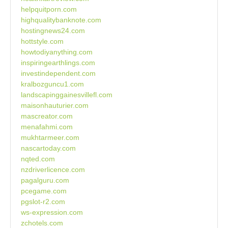
helpquitporn.com
highqualitybanknote.com
hostingnews24.com
hottstyle.com
howtodiyanything.com
inspiringearthlings.com
investindependent.com
kralbozguncu1.com
landscapinggainesvillefl.com
maisonhauturier.com
mascreator.com
menafahmi.com
mukhtarmeer.com
nascartoday.com
nqted.com
nzdriverlicence.com
pagalguru.com
pcegame.com
pgslot-r2.com
ws-expression.com
zchotels.com