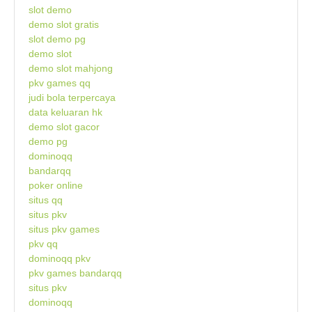
slot demo
demo slot gratis
slot demo pg
demo slot
demo slot mahjong
pkv games qq
judi bola terpercaya
data keluaran hk
demo slot gacor
demo pg
dominoqq
bandarqq
poker online
situs qq
situs pkv
situs pkv games
pkv qq
dominoqq pkv
pkv games bandarqq
situs pkv
dominoqq