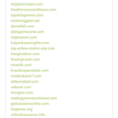
myjobcirculars.com
healthmoreoverfitness.com
topslotxgames.com
routerloggnet.net
dantella6.com
slotsgamesone.com
hispinzone.com
kalyanbazarnights.com
top-online-casino-usa.com
honghuidoor.com
flowingtravel.com
nineniki.com
brandiospecialists.com
medicalcare7.com
adtennaball.com
nabzah.com
mongive.com
matkagameresultsview.com
getsolutionsonline.com
hispinner.org
criticalinsurance.info