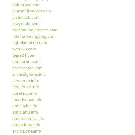
dokteroce.com
journal-francais.com
justintv10.com
lawyerule.com
mediamingleseaco.com
mtsmarketingblog.com
nghekiemtien.com
wasirku.com
tejas24.com
poolturbo.com
prachestait.com
artforafghans.info
airvendio.info
healthexe.info
puretecx.info
tecadvance.info
aminityio.info
amiolahu.info
ampacheme.info
ampullahu.info
aromaxme.info