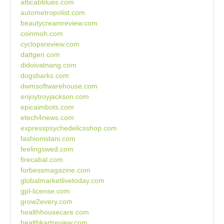
atticabblues.com
autometropolist.com
beautycreamreview.com
coinmoh.com
cyclopsreview.com
dattgen.com
didoivatnang.com
dogsbarks.com
dwmsoftwarehouse.com
enjoytroyjackson.com
epicaimbots.com
etech4news.com
expresspsychedelicsshop.com
fashionistani.com
feelingswed.com
firecabal.com
forbessmagazine.com
globalmarketlivetoday.com
gpl-license.com
grow2every.com
healthhousecare.com
healthkartreview.com