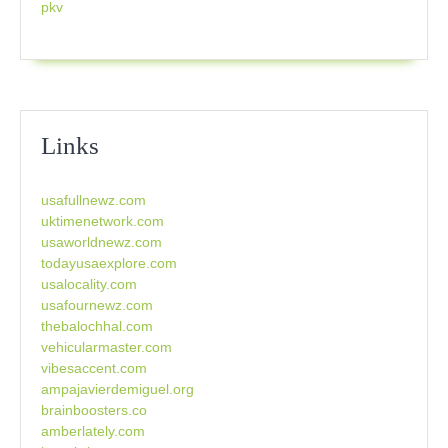
pkv
Links
usafullnewz.com
uktimenetwork.com
usaworldnewz.com
todayusaexplore.com
usalocality.com
usafournewz.com
thebalochhal.com
vehicularmaster.com
vibesaccent.com
ampajavierdemiguel.org
brainboosters.co
amberlately.com