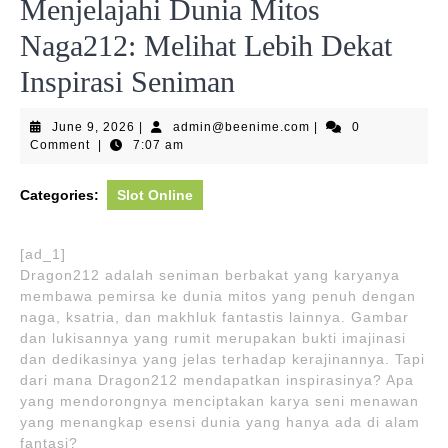
Menjelajahi Dunia Mitos
Naga212: Melihat Lebih Dekat
Inspirasi Seniman
June
admin@beenime.com
June 9, 2026
|
admin@beenime.com
|
0
9,
Comment
|
7:07 am
2026
Categories:
Slot Online
[ad_1]
Dragon212 adalah seniman berbakat yang karyanya
membawa pemirsa ke dunia mitos yang penuh dengan
naga, ksatria, dan makhluk fantastis lainnya. Gambar
dan lukisannya yang rumit merupakan bukti imajinasi
dan dedikasinya yang jelas terhadap kerajinannya. Tapi
dari mana Dragon212 mendapatkan inspirasinya? Apa
yang mendorongnya menciptakan karya seni menawan
yang menangkap esensi dunia yang hanya ada di alam
fantasi?