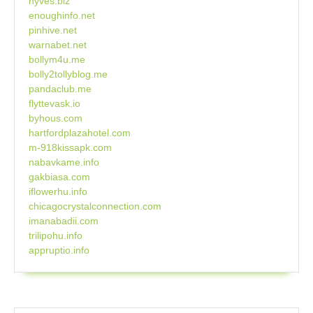
hyves.biz
enoughinfo.net
pinhive.net
warnabet.net
bollym4u.me
bolly2tollyblog.me
pandaclub.me
flyttevask.io
byhous.com
hartfordplazahotel.com
m-918kissapk.com
nabavkame.info
gakbiasa.com
iflowerhu.info
chicagocrystalconnection.com
imanabadii.com
trilipohu.info
appruptio.info