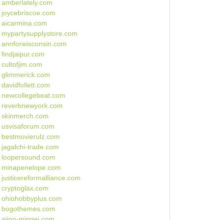
amberlately.com
joycebriscoe.com
aicarmina.com
mypartysupplystore.com
annforwisconsin.com
findjaipur.com
cultofjim.com
glimmerick.com
davidfollett.com
newcollegebeat.com
reverbnewyork.com
skinmerch.com
usvisaforum.com
bestmovierulz.com
jagalchi-trade.com
loopersound.com
minapenelope.com
justicereformalliance.com
cryptoglax.com
ohiohobbyplus.com
bogothemes.com
ajino-mingei.com