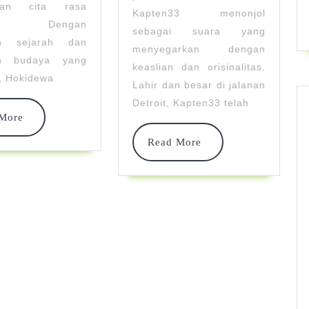
Rasa
Rap
an cita rasa
Kapten33 menonjol
nya. Dengan
Lokal
Denga
sebagai suara yang
an sejarah dan
menyegarkan dengan
Hokidewa
Keasli
uh budaya yang
keaslian dan orisinalitas.
, Hokidewa
Lahir dan besar di jalanan
Detroit, Kapten33 telah
Read
More
More
Read
Read More
More