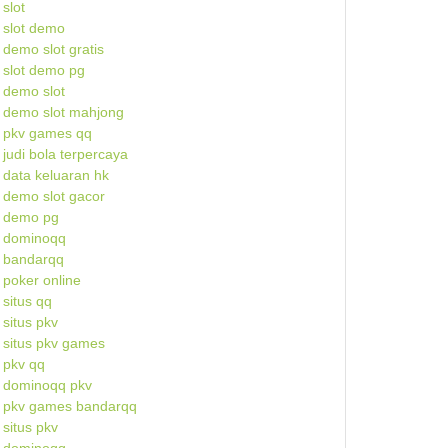
slot
slot demo
demo slot gratis
slot demo pg
demo slot
demo slot mahjong
pkv games qq
judi bola terpercaya
data keluaran hk
demo slot gacor
demo pg
dominoqq
bandarqq
poker online
situs qq
33:
situs pkv
inisikan
situs pkv games
pkv qq
dominoqq pkv
pkv games bandarqq
nan
situs pkv