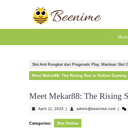
Skip
to
content
Ho
Slot Anti Rungkat dari Pragmatic Play, Mainkan Slot
Meet Mekar88: The Rising Star in Online Gaming
Meet Mekar88: The Rising S
April
admin
April 11, 2025
|
admin@beenime.com
|
11,
2025
Categories:
Slot Online