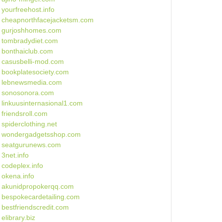
yourfreehost.info
cheapnorthfacejacketsm.com
gurjoshhomes.com
tombradydiet.com
bonthaiclub.com
casusbelli-mod.com
bookplatesociety.com
lebnewsmedia.com
sonosonora.com
linkuusinternasional1.com
friendsroll.com
spiderclothing.net
wondergadgetsshop.com
seatgurunews.com
3net.info
codeplex.info
okena.info
akunidpropokerqq.com
bespokecardetailing.com
bestfriendscredit.com
elibrary.biz