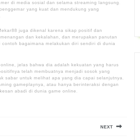
mer di media sosial dan selama streaming langsung.
 penggemar yang kuat dan mendukung yang
.
kar88 juga dikenal karena sikap positif dan
 kemenangan dan kekalahan, dan merupakan panutan
ontoh bagaimana melakukan diri sendiri di dunia
online, jelas bahwa dia adalah kekuatan yang harus
 positifnya telah membuatnya menjadi sosok yang
k sabar untuk melihat apa yang dia capai selanjutnya.
aming gameplaynya, atau hanya berinteraksi dengan
esan abadi di dunia game online.
NEXT
Next