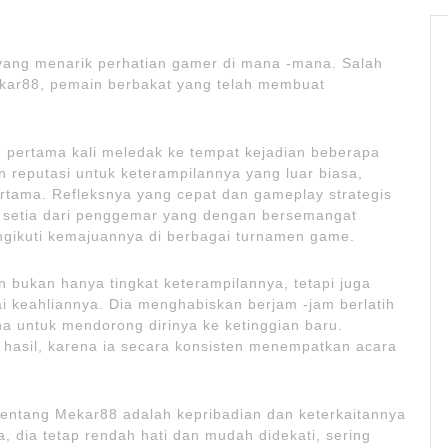
 yang menarik perhatian gamer di mana -mana. Salah
ekar88, pemain berbakat yang telah membuat
 pertama kali meledak ke tempat kejadian beberapa
 reputasi untuk keterampilannya yang luar biasa,
tama. Refleksnya yang cepat dan gameplay strategis
 setia dari penggemar yang dengan bersemangat
gikuti kemajuannya di berbagai turnamen game.
bukan hanya tingkat keterampilannya, tetapi juga
 keahliannya. Dia menghabiskan berjam -jam berlatih
a untuk mendorong dirinya ke ketinggian baru.
 hasil, karena ia secara konsisten menempatkan acara
tentang Mekar88 adalah kepribadian dan keterkaitannya
a, dia tetap rendah hati dan mudah didekati, sering