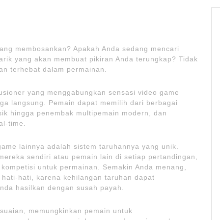
yang membosankan? Apakah Anda sedang mencari
rik yang akan membuat pikiran Anda terungkap? Tidak
 dan terhebat dalam permainan.
lusioner yang menggabungkan sensasi video game
aga langsung. Pemain dapat memilih dari berbagai
sik hingga penembak multipemain modern, dan
al-time.
ame lainnya adalah sistem taruhannya yang unik.
reka sendiri atau pemain lain di setiap pertandingan,
 kompetisi untuk permainan. Semakin Anda menang,
hati-hati, karena kehilangan taruhan dapat
nda hasilkan dengan susah payah.
esuaian, memungkinkan pemain untuk