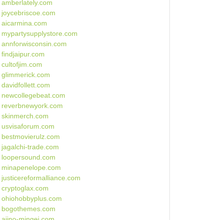
amberlately.com
joycebriscoe.com
aicarmina.com
mypartysupplystore.com
annforwisconsin.com
findjaipur.com
cultofjim.com
glimmerick.com
davidfollett.com
newcollegebeat.com
reverbnewyork.com
skinmerch.com
usvisaforum.com
bestmovierulz.com
jagalchi-trade.com
loopersound.com
minapenelope.com
justicereformalliance.com
cryptoglax.com
ohiohobbyplus.com
bogothemes.com
ajino-mingei.com