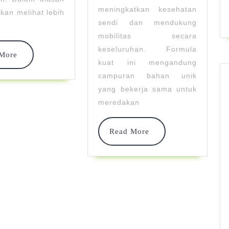
Sendi
meningkatkan kesehatan
 akan melihat lebih
sendi dan mendukung
mobilitas secara
keseluruhan. Formula
Read
More
kuat ini mengandung
More
campuran bahan unik
yang bekerja sama untuk
meredakan
Read
Read More
More