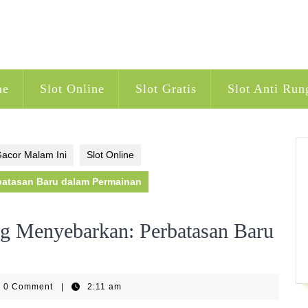
me
Slot Online
Slot Gratis
Slot Anti Run
 Gacor Malam Ini
Slot Online
atasan Baru dalam Permainan
g Menyebarkan: Perbatasan Baru
@beenime.com
0 Comment
|
2:11 am