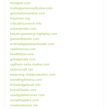
mongive.com
matkagameresultsview.com
getsolutionsonline.com
hispinner.org
criticalinsurance.info
nokariposter.com
kalyan-guessing-nightplay.com
gameofpanels.com
androidappsdownloader.com
usetimenow.com
healthblow.com
gohelpmate.com
rajdhani-satta-matka.com
writerscraft.net
elearning-childprotection.com
wrestling4mena.com
knowledgeforall.info
brand2lastio.com
usadigitalservices.com
socialhoppers.com
creativedream.net