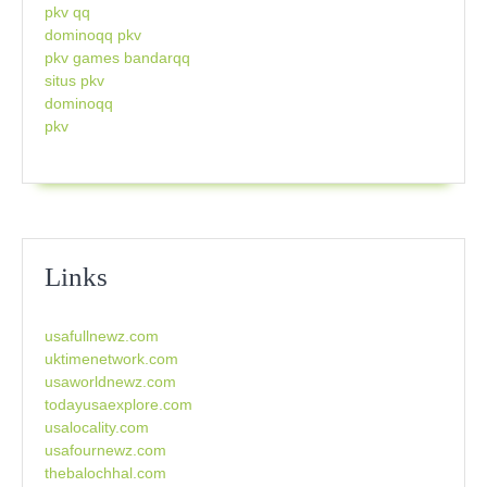
pkv qq
dominoqq pkv
pkv games bandarqq
situs pkv
dominoqq
pkv
Links
usafullnewz.com
uktimenetwork.com
usaworldnewz.com
todayusaexplore.com
usalocality.com
usafournewz.com
thebalochhal.com