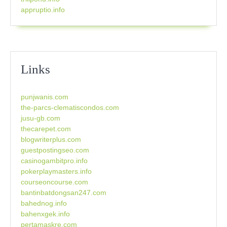
appruptio.info
Links
punjwanis.com
the-parcs-clematiscondos.com
jusu-gb.com
thecarepet.com
blogwriterplus.com
guestpostingseo.com
casinogambitpro.info
pokerplaymasters.info
courseoncourse.com
bantinbatdongsan247.com
bahednog.info
bahenxgek.info
pertamaskre.com