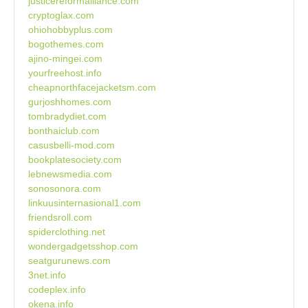
justicereformalliance.com
cryptoglax.com
ohiohobbyplus.com
bogothemes.com
ajino-mingei.com
yourfreehost.info
cheapnorthfacejacketsm.com
gurjoshhomes.com
tombradydiet.com
bonthaiclub.com
casusbelli-mod.com
bookplatesociety.com
lebnewsmedia.com
sonosonora.com
linkuusinternasional1.com
friendsroll.com
spiderclothing.net
wondergadgetsshop.com
seatgurunews.com
3net.info
codeplex.info
okena.info