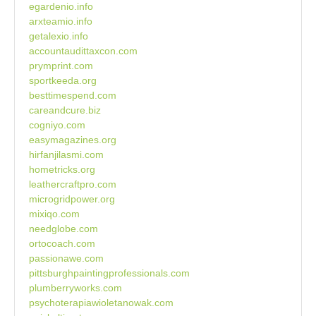
egardenio.info
arxteamio.info
getalexio.info
accountaudittaxcon.com
prymprint.com
sportkeeda.org
besttimespend.com
careandcure.biz
cogniyo.com
easymagazines.org
hirfanjilasmi.com
hometricks.org
leathercraftpro.com
microgridpower.org
mixiqo.com
needglobe.com
ortocoach.com
passionawe.com
pittsburghpaintingprofessionals.com
plumberryworks.com
psychoterapiawioletanowak.com