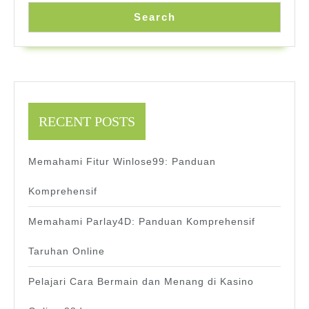
Search
RECENT POSTS
Memahami Fitur Winlose99: Panduan
Komprehensif
Memahami Parlay4D: Panduan Komprehensif
Taruhan Online
Pelajari Cara Bermain dan Menang di Kasino