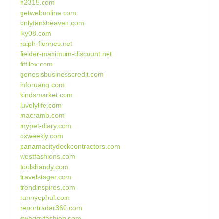
n2315.com
getwebonline.com
onlyfansheaven.com
lky08.com
ralph-fiennes.net
fielder-maximum-discount.net
fitfllex.com
genesisbusinesscredit.com
inforuang.com
kindsmarket.com
luvelylife.com
macramb.com
mypet-diary.com
oxweekly.com
panamacitydeckcontractors.com
westfashions.com
toolshandy.com
travelstager.com
trendinspires.com
rannyephul.com
reportradar360.com
swaggyfashion.com