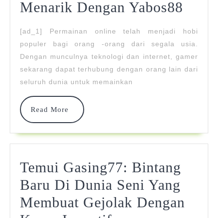
Menje
Menarik Dengan Yabos88
Duni
[ad_1] Permainan online telah menjadi hobi
Perm
populer bagi orang -orang dari segala usia.
Onlin
Dengan munculnya teknologi dan internet, gamer
sekarang dapat terhubung dengan orang lain dari
Yang
seluruh dunia untuk memainkan
Mena
Deng
Read
Read More
More
Yabo
Temui Gasing77: Bintang
Baru Di Dunia Seni Yang
Membuat Gejolak Dengan