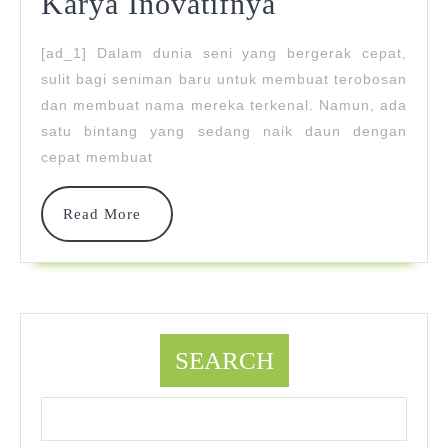
Temui
Karya Inovatifnya
Gasing77:
[ad_1] Dalam dunia seni yang bergerak cepat,
Bintang
sulit bagi seniman baru untuk membuat terobosan
Baru
dan membuat nama mereka terkenal. Namun, ada
satu bintang yang sedang naik daun dengan
Di
cepat membuat
Dunia
Seni
Read
Read More
More
Yang
Membuat
Gejolak
Dengan
SEARCH
Karya
Inovatifnya